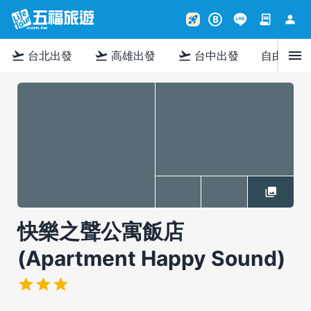
contract
person
rocket_launch
B
menu
flight_takeoff
flight_takeoff
flight_takeoff
台北出發
高雄出發
台中出發
自由行
快樂之聲公寓飯店
(Apartment Happy Sound)