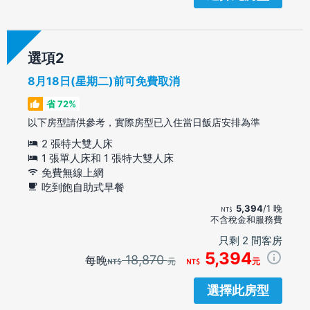
選項
8月18日(星期二)前可免費取消
省 72%
以下房型請供參考，實際房型已入住當日飯店安排為準
2 張特大雙人床
1 張單人床和 1 張特大雙人床
免費無線上網
吃到飽自助式早餐
5,394
/1 晚
不含稅金和服務費
只剩 2 間客房
5,394
18,870
每晚
元
元
選擇此房型