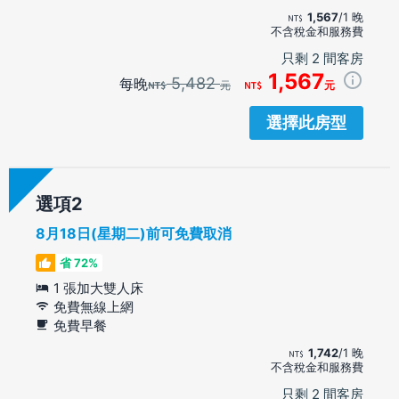
1,567
/1 晚
不含稅金和服務費
只剩 2 間客房
1,567
5,482
每晚
元
元
選擇此房型
選項
8月18日(星期二)前可免費取消
省 72%
1 張加大雙人床
免費無線上網
免費早餐
1,742
/1 晚
不含稅金和服務費
只剩 2 間客房