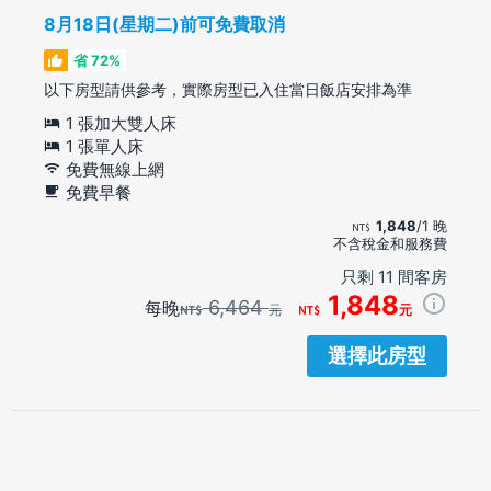
8月18日(星期二)前可免費取消
省 72%
以下房型請供參考，實際房型已入住當日飯店安排為準
1 張加大雙人床
1 張單人床
免費無線上網
免費早餐
1,848
/1 晚
不含稅金和服務費
只剩 11 間客房
1,848
6,464
每晚
元
元
選擇此房型