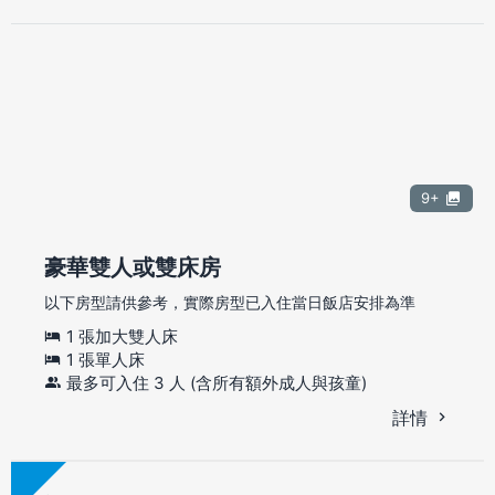
9+
豪華雙人或雙床房
以下房型請供參考，實際房型已入住當日飯店安排為準
1 張加大雙人床
1 張單人床
最多可入住 3 人 (含所有額外成人與孩童)
詳情