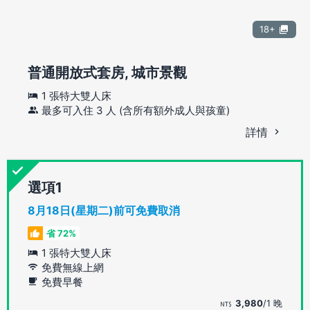
18+
普通開放式套房, 城市景觀
1 張特大雙人床
最多可入住 3 人 (含所有額外成人與孩童)
詳情
選項
8月18日(星期二)前可免費取消
省 72%
1 張特大雙人床
免費無線上網
免費早餐
3,980
/1 晚