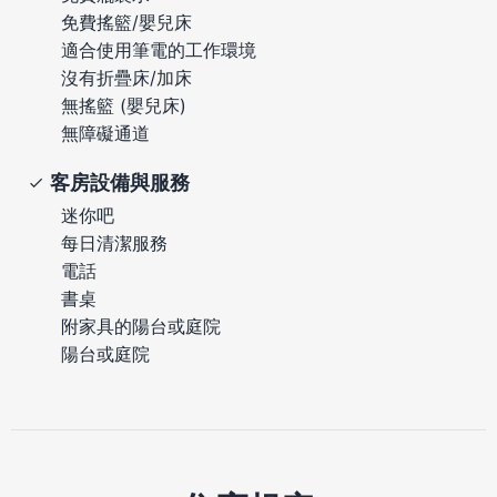
免費搖籃/嬰兒床
適合使用筆電的工作環境
沒有折疊床/加床
無搖籃 (嬰兒床)
無障礙通道
客房設備與服務
迷你吧
每日清潔服務
電話
書桌
附家具的陽台或庭院
陽台或庭院