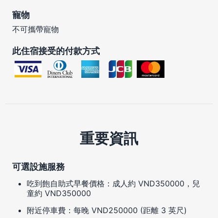
寵物
不可攜帶寵物
此住宿接受的付款方式
重要資訊
可選設施服務
吃到飽自助式早餐價格：成人約 VND350000，兒
童約 VND350000
附近停車費：每晚 VND250000 (距離 3 英尺)