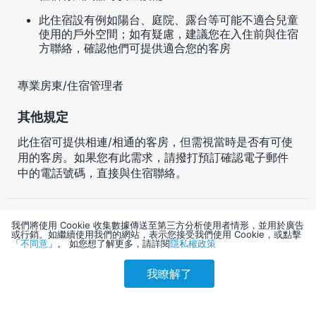
此住宿設有例如陽台、庭院、露台等可能不適合兒童
使用的戶外空間；如有疑慮，建議您在入住前與住宿
方聯絡，確認他們可提供適合您的客房
專業房東/住宿管理者
其他規定
此住宿可提供相連/相通的客房，但需視當時是否有可使
用的客房。如果您有此需求，請撥打預訂確認電子郵件
中的電話號碼，直接與住宿聯絡。
我們將使用 Cookie 收集數據傳送至第三方分析使用者情形，並用於廣告
或行銷。如繼續使用我們的網站，表示您接受我們使用 Cookie，或點擊
旅客評論
「
不同意
」。 如您想了解更多，請詳閱
隱私權政策
我瞭解了
參考售價(含稅)
4.4 非常好
會員訂購
訪客訂購
刷卡優惠
4,305
36 則評論