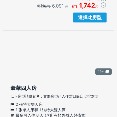
1,742
6,091
每晚
元
元
選擇此房型
19+
豪華四人房
以下房型請供參考，實際房型已入住當日飯店安排為準
2 張特大雙人床
1 張單人床和 1 張特大雙人床
最多可入住 6 人 (含所有額外成人與孩童)