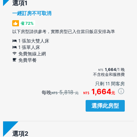
選項
一經訂房不可取消
省 72%
以下房型請供參考，實際房型已入住當日飯店安排為準
1 張加大雙人床
1 張單人床
免費無線上網
免費早餐
1,664
/1 晚
不含稅金和服務費
只剩 11 間客房
1,664
5,818
每晚
元
元
選擇此房型
選項