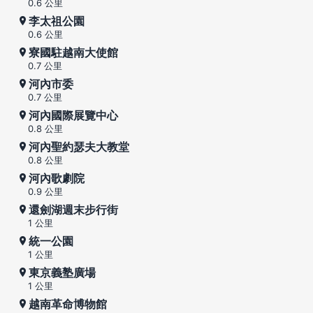
0.6 公里
李太祖公園
0.6 公里
寮國駐越南大使館
0.7 公里
河內市委
0.7 公里
河內國際展覽中心
0.8 公里
河內聖約瑟夫大教堂
0.8 公里
河內歌劇院
0.9 公里
還劍湖週末步行街
1 公里
統一公園
1 公里
東京義塾廣場
1 公里
越南革命博物館