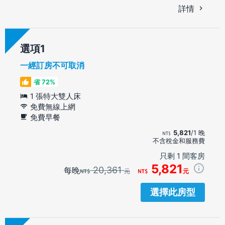
詳情
選項
一經訂房不可取消
省 72%
1 張特大雙人床
免費無線上網
免費早餐
5,821
/1 晚
不含稅金和服務費
只剩 1 間客房
5,821
20,361
每晚
元
元
選擇此房型