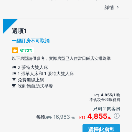
詳情
選項
一經訂房不可取消
省 72%
以下房型請供參考，實際房型已入住當日飯店安排為準
2 張特大雙人床
1 張單人床和 1 張特大雙人床
免費無線上網
吃到飽自助式早餐
4,855
/1 晚
不含稅金和服務費
只剩 2 間客房
4,855
16,983
每晚
元
元
選擇此房型