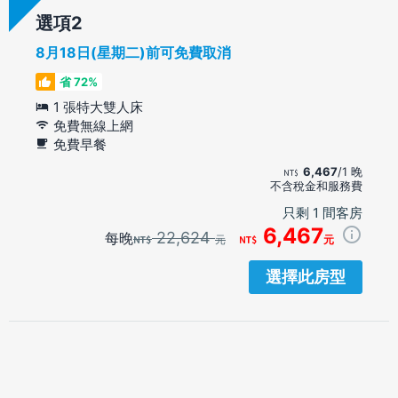
選項
8月18日(星期二)前可免費取消
省 72%
1 張特大雙人床
免費無線上網
免費早餐
6,467
/1 晚
不含稅金和服務費
只剩 1 間客房
6,467
22,624
每晚
元
元
選擇此房型