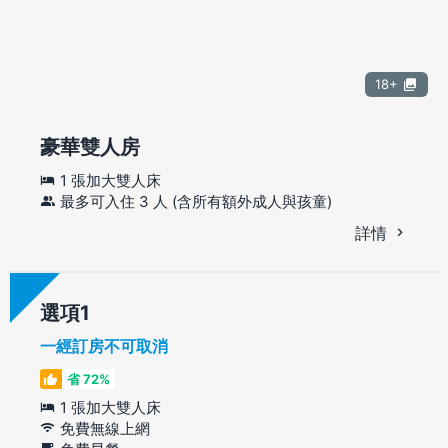
18+
豪華雙人房
1 張加大雙人床
最多可入住 3 人 (含所有額外成人與孩童)
詳情
選項
一經訂房不可取消
省 72%
1 張加大雙人床
免費無線上網