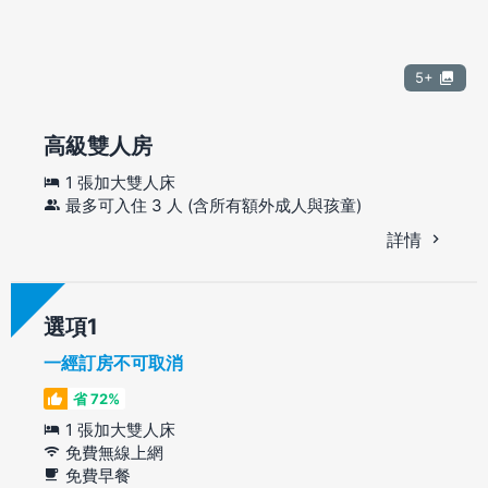
5+
高級雙人房
1 張加大雙人床
最多可入住 3 人 (含所有額外成人與孩童)
詳情
選項
一經訂房不可取消
省 72%
1 張加大雙人床
免費無線上網
免費早餐