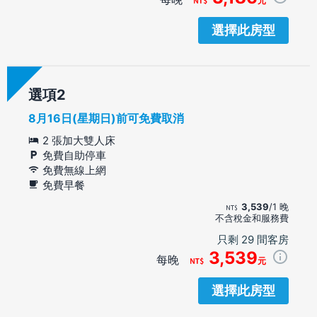
元
選擇此房型
選項
8月16日(星期日)前可免費取消
2 張加大雙人床
免費自助停車
免費無線上網
免費早餐
3,539
/1 晚
不含稅金和服務費
只剩 29 間客房
3,539
每晚
元
選擇此房型