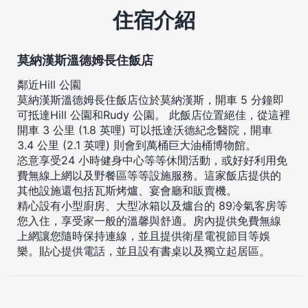
住宿介紹
莫納漢斯溫德姆長住飯店
鄰近Hill 公園
莫納漢斯溫德姆長住飯店位於莫納漢斯，開車 5 分鐘即
可抵達Hill 公園和Rudy 公園。 此飯店位置絕佳，從這裡
開車 3 公里 (1.8 英哩) 可以抵達沃德紀念醫院，開車
3.4 公里 (2.1 英哩) 則會到萬桶巨大油桶博物館。
恣意享受24 小時健身中心等等休閒活動，或好好利用免
費無線上網以及野餐區等等設施服務。這家飯店提供的
其他設施還包括瓦斯烤爐、宴會廳和販賣機。
精心設有小型廚房、大型冰箱以及爐台的 89冷氣客房等
您入住，享受家一般的溫馨與舒適。房內提供免費無線
上網讓您隨時保持連線，並且提供衛星電視節目等娛
樂。貼心提供電話，並且設有書桌以及獨立起居區。