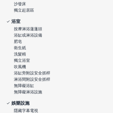
沙發床
獨立起居區
浴室
按摩淋浴蓮蓬頭
浴缸或淋浴設備
肥皂
衛生紙
洗髮精
獨立浴室
吹風機
浴缸旁附設安全抓桿
淋浴間附設安全抓桿
無障礙浴缸
無障礙淋浴設施
娛樂設施
隱藏字幕電視