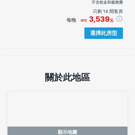
不含稅金和服務費
只剩 14 間客房
3,539
每晚
元
選擇此房型
關於此地區
顯示地圖