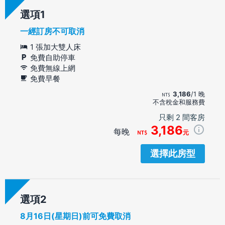
選項
一經訂房不可取消
1 張加大雙人床
免費自助停車
免費無線上網
免費早餐
3,186
/1 晚
不含稅金和服務費
只剩 2 間客房
3,186
每晚
元
選擇此房型
選項
8月16日(星期日)前可免費取消