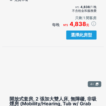
4,838
/1 晚
不含稅金和服務費
只剩 1 間客房
4,838
每晚
元
選擇此房型
4+
開放式套房, 2 張加大雙人床, 無障礙, 非吸
煙房 (Mobility/Hearing, Tub w/ Grab