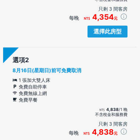
只剩 3 間客房
4,354
每晚
元
選擇此房型
選項
8月16日(星期日)前可免費取消
1 張加大雙人床
免費自助停車
免費無線上網
免費早餐
4,838
/1 晚
不含稅金和服務費
只剩 3 間客房
4,838
每晚
元