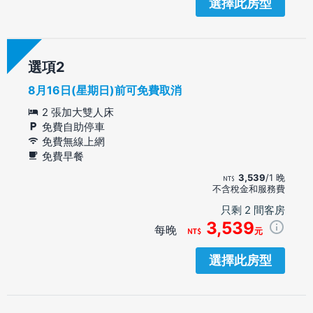
選擇此房型
選項
8月16日(星期日)前可免費取消
2 張加大雙人床
免費自助停車
免費無線上網
免費早餐
3,539
/1 晚
不含稅金和服務費
只剩 2 間客房
3,539
每晚
元
選擇此房型