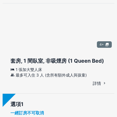
4+
套房, 1 間臥室, 非吸煙房 (1 Queen Bed)
1 張加大雙人床
最多可入住 3 人 (含所有額外成人與孩童)
詳情
選項
一經訂房不可取消