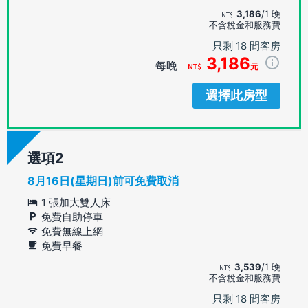
3,186
/1 晚
不含稅金和服務費
只剩 18 間客房
3,186
每晚
元
選擇此房型
選項
8月16日(星期日)前可免費取消
1 張加大雙人床
免費自助停車
免費無線上網
免費早餐
3,539
/1 晚
不含稅金和服務費
只剩 18 間客房