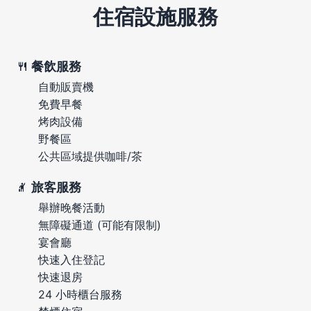
住宿設施服務
餐飲服務
自動販賣機
免費早餐
烤肉設備
野餐區
公共區域提供咖啡/茶
旅客服務
舉辦晚餐活動
無障礙通道 (可能有限制)
宴會廳
快速入住登記
快速退房
24 小時櫃台服務