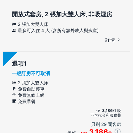
開放式套房, 2 張加大雙人床, 非吸煙房
2 張加大雙人床
最多可入住 4 人 (含所有額外成人與孩童)
詳情
選項
一經訂房不可取消
2 張加大雙人床
免費自助停車
免費無線上網
免費早餐
3,186
/1 晚
不含稅金和服務費
只剩 29 間客房
3,186
每晚