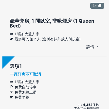
3+
豪華套房, 1 間臥室, 非吸煙房 (1 Queen
Bed)
1 張加大雙人床
最多可入住 2 人 (含所有額外成人與孩童)
詳情
選項
一經訂房不可取消
1 張加大雙人床
免費自助停車
免費無線上網
免費早餐
4,354
/1 晚
不含稅金和服務費