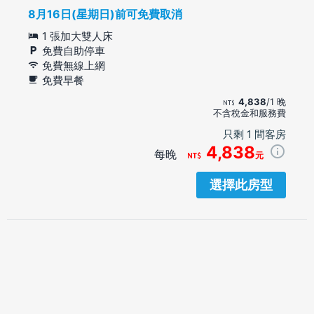
8月16日(星期日)前可免費取消
1 張加大雙人床
免費自助停車
免費無線上網
免費早餐
4,838
/1 晚
不含稅金和服務費
只剩 1 間客房
4,838
每晚
元
選擇此房型