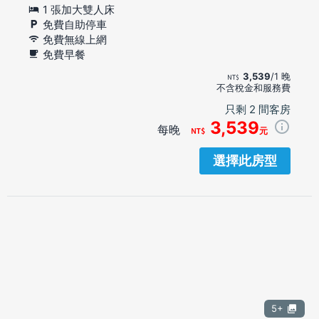
1 張加大雙人床
免費自助停車
免費無線上網
免費早餐
3,539
/1 晚
不含稅金和服務費
只剩 2 間客房
3,539
每晚
元
選擇此房型
5+