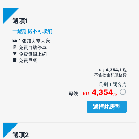
選項
一經訂房不可取消
1 張加大雙人床
免費自助停車
免費無線上網
免費早餐
4,354
/1 晚
不含稅金和服務費
只剩 1 間客房
4,354
每晚
元
選擇此房型
選項