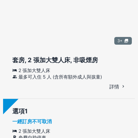
3+
套房, 2 張加大雙人床, 非吸煙房
2 張加大雙人床
最多可入住 5 人 (含所有額外成人與孩童)
詳情
選項
一經訂房不可取消
2 張加大雙人床
免費自助停車