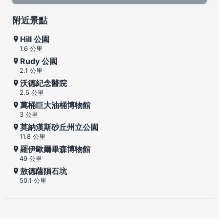
附近景點
Hill 公園
1.6 公里
Rudy 公園
2.1 公里
沃德紀念醫院
2.5 公里
萬桶巨大油桶博物館
3 公里
莫納漢斯砂丘州立公園
11.8 公里
羅伊歐爾畢森博物館
49 公里
敖德薩隕石坑
50.1 公里