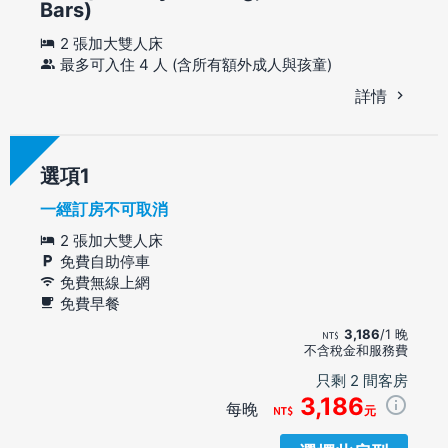
Bars)
2 張加大雙人床
最多可入住 4 人 (含所有額外成人與孩童)
詳情
選項
一經訂房不可取消
2 張加大雙人床
免費自助停車
免費無線上網
免費早餐
3,186
/1 晚
不含稅金和服務費
只剩 2 間客房
3,186
每晚
元