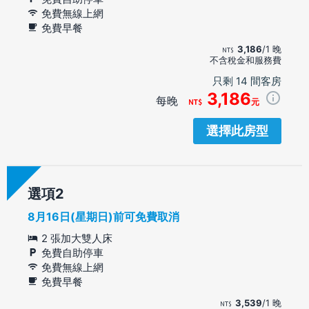
免費無線上網
免費早餐
3,186
/1 晚
不含稅金和服務費
只剩 14 間客房
3,186
每晚
元
選擇此房型
選項
8月16日(星期日)前可免費取消
2 張加大雙人床
免費自助停車
免費無線上網
免費早餐
3,539
/1 晚