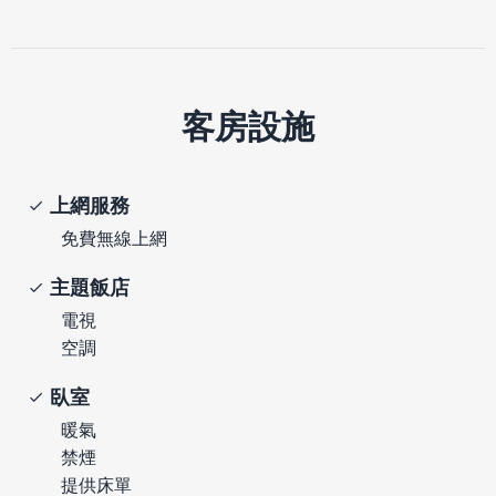
客房設施
上網服務
免費無線上網
主題飯店
電視
空調
臥室
暖氣
禁煙
提供床單