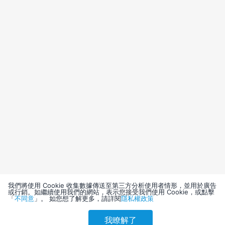
我們將使用 Cookie 收集數據傳送至第三方分析使用者情形，並用於廣告
或行銷。如繼續使用我們的網站，表示您接受我們使用 Cookie，或點擊
「
不同意
」。 如您想了解更多，請詳閱
隱私權政策
我瞭解了