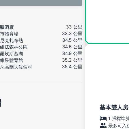
33 公里
釀酒廠
33.3 公里
市體育場
34.5 公里
尼克扎布熱
34.6 公里
維茲森林公園
34.9 公里
羅坎斯基湖
35.2 公里
維采體育館
35.4 公里
尼高爾夫渡假村
紹
基本雙人房
1 張標準
最多可入住