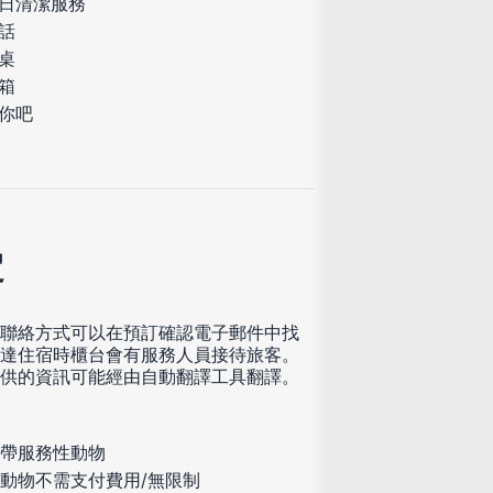
日清潔服務
話
桌
箱
你吧
定
聯絡方式可以在預訂確認電子郵件中找
達住宿時櫃台會有服務人員接待旅客。
供的資訊可能經由自動翻譯工具翻譯。
帶服務性動物
動物不需支付費用/無限制