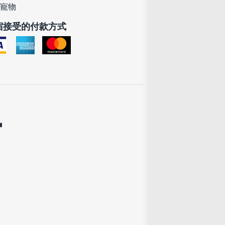
寵物
宿接受的付款方式
訊