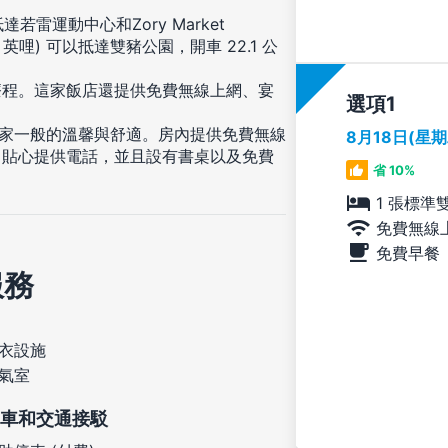
若雷運動中心和Zory Market
6 英哩) 可以抵達雙豬公園，開車 22.1 公
療程。這家飯店還提供免費無線上網、宴
選項
享受家一般的溫馨與舒適。房內提供免費無線
8月18日(星
。貼心提供電話，並且設有書桌以及免費
省 10%
1 張標準
免費無線
免費早餐
服務
衣設施
氣室
車和交通接駁