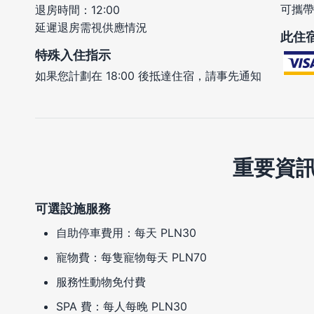
可攜帶
退房時間：12:00
延遲退房需視供應情況
此住
特殊入住指示
如果您計劃在 18:00 後抵達住宿，請事先通知
重要資
可選設施服務
自助停車費用：每天 PLN30
寵物費：每隻寵物每天 PLN70
服務性動物免付費
SPA 費：每人每晚 PLN30