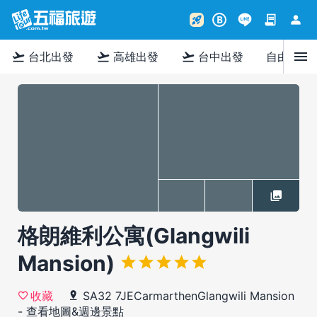
contract
person
rocket_launch
B
menu
flight_takeoff
flight_takeoff
flight_takeoff
台北出發
高雄出發
台中出發
自由行
格朗維利公寓(Glangwili
Mansion)
SA32 7JECarmarthenGlangwili Mansion
收藏
-
查看地圖&週邊景點