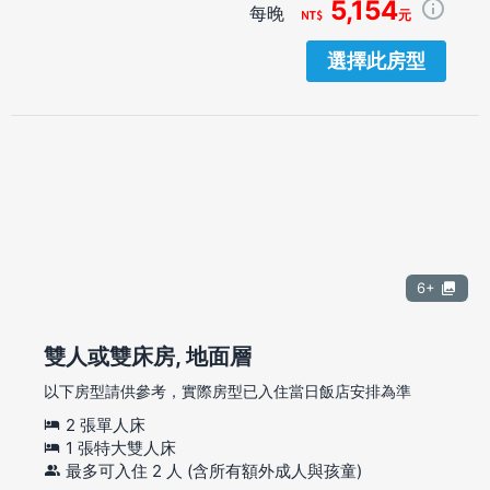
5,154
每晚
元
選擇此房型
6+
雙人或雙床房, 地面層
以下房型請供參考，實際房型已入住當日飯店安排為準
2 張單人床
1 張特大雙人床
最多可入住 2 人 (含所有額外成人與孩童)