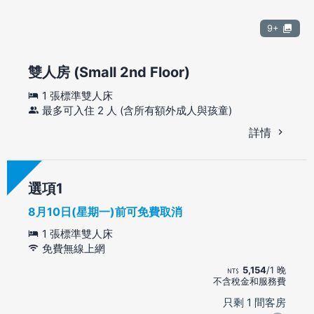
9+
雙人房 (Small 2nd Floor)
1 張標準雙人床
最多可入住 2 人 (含所有額外成人與孩童)
詳情
選項
8月10日(星期一)前可免費取消
1 張標準雙人床
免費無線上網
5,154
/1 晚
不含稅金和服務費
只剩 1 間客房