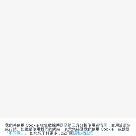
我們將使用 Cookie 收集數據傳送至第三方分析使用者情形，並用於廣告
或行銷。如繼續使用我們的網站，表示您接受我們使用 Cookie，或點擊
「
不同意
」。 如您想了解更多，請詳閱
隱私權政策