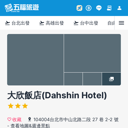
contract
person
rocket_launch
B
menu
flight_takeoff
flight_takeoff
flight_takeoff
台北出發
高雄出發
台中出發
自由行
大欣飯店(Dahshin Hotel)
104004台北市中山北路二段 27 巷 2-2 號
收藏
-
查看地圖&週邊景點