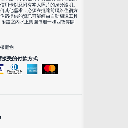
信用卡以及附有本人照片的身分證明。
何其他需求，必須在抵達前聯絡住宿方
住宿提供的資訊可能經由自動翻譯工具
 附設室內水上樂園每週一和四暫停開
帶寵物
宿接受的付款方式
訊