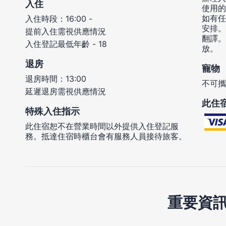
入住
使用的
如有任
入住時段：16:00 -
安排。
提前入住需視供應情況
翻譯。
入住登記最低年齡 - 18
放。
退房
寵物
退房時間：13:00
不可攜
延遲退房需視供應情況
此住
特殊入住指示
此住宿恕不在營業時間以外提供入住登記服
務。抵達住宿時櫃台會有服務人員接待旅客。
重要資