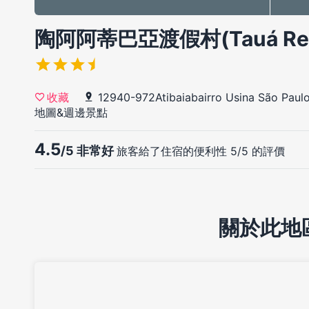
陶阿阿蒂巴亞渡假村(Tauá Resor
12940-972Atibaiabairro Usina São Paul
收藏
地圖&週邊景點
4.5
/5 非常好
旅客給了住宿的便利性 5/5 的評價
關於此地