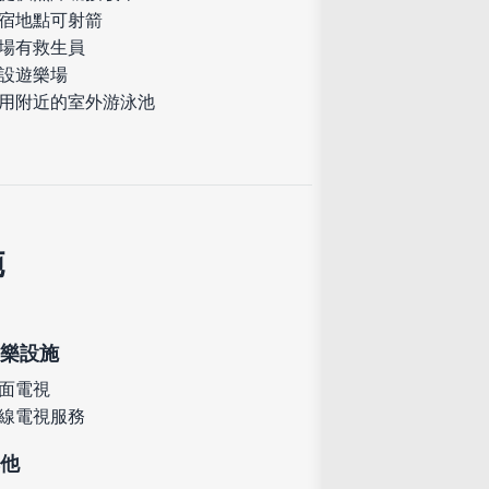
宿地點可射箭
場有救生員
設遊樂場
用附近的室外游泳池
施
樂設施
面電視
線電視服務
他