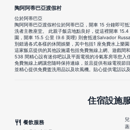
陶阿阿蒂巴亞渡假村
位於阿蒂巴亞
陶阿阿蒂巴亞渡假村位於阿蒂巴亞，開車 15 分鐘即可
洗者主教座堂。 此親子飯店地點良好，從這裡開車 15.4 公
園，開車 15.5 公里 (9.6 英哩) 則會抵達Salvador Rus
別錯過各式各樣的休閒娛樂，其中包括1 座免費水上樂園、
這家飯店提供的其他設施還包括免費無線上網、遊戲間
538 間精心設有迷你吧以及平面電視的冷氣客房等您
免費無線上網讓您隨時保持連線，並且提供有線電視節
並精心提供免費盥洗用品以及吹風機。貼心提供電話以
住宿設施
兒
餐飲服務
蒸