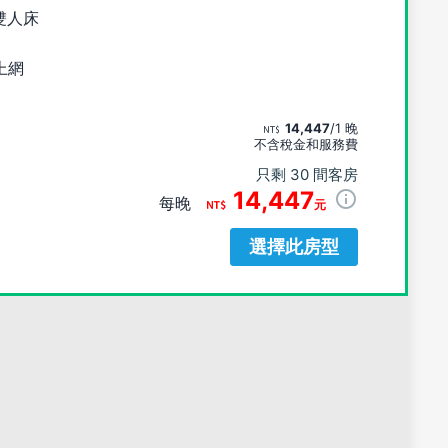
雙人床
上網
14,447
/1 晚
不含稅金和服務費
只剩 30 間客房
14,447
每晚
元
選擇此房型