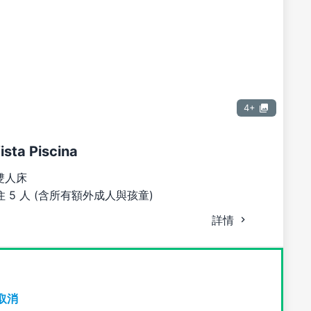
4+
ista Piscina
雙人床
 5 人 (含所有額外成人與孩童)
詳情
取消