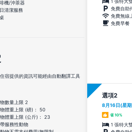
1 張特大
啡機/沖茶器
免費自助
日清潔服務
免費無線
桌
免費早餐
定
住宿提供的資訊可能經由自動翻譯工具
選項
物數量上限 2
8月16日(星
物體重上限 (磅)： 50
省 10%
物體重上限 (公斤)： 23
帶服務性動物
1 張特大
動物不需支付費用/無限制
免費自助