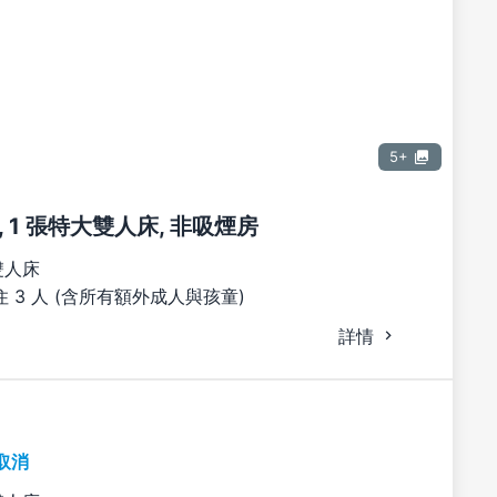
5+
 1 張特大雙人床, 非吸煙房
雙人床
 3 人 (含所有額外成人與孩童)
詳情
取消