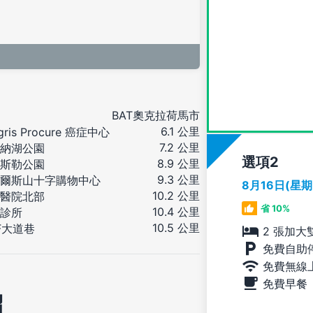
BAT奧克拉荷馬市
6.1 公里
egris Procure 癌症中心
7.2 公里
納湖公園
選項
8.9 公里
斯勒公園
9.3 公里
爾斯山十字購物中心
8月16日(星
10.2 公里
醫院北部
省 10%
10.4 公里
診所
10.5 公里
F大道巷
2 張加大
免費自助
免費無線
免費早餐
紹