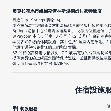
奧克拉荷馬市維爾斯普林斯溫德姆貝蒙特飯店
靠近Quail Springs 購物中心
奧克拉荷馬市維爾斯普林斯溫德姆貝蒙特飯店位於奧克拉荷馬
Springs 購物中心和邊境城遊樂園。 此飯店位置絕佳，從這裡
達Paycom 中心，開車 18 公里 (11.2 英哩) 則會
享受各式各樣的休閒設施，其中包括1 座室內游泳池、1
他設施還包括免費無線上網和販賣機。
62 間精心設有電冰箱以及 LCD 液晶電視的冷氣客房
提供免費無線上網讓您隨時保持連線，並且提供數位電
爐，而且每日均有客房清潔服務。
住宿設施
健
餐飲服務