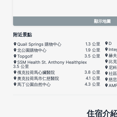
顯示地圖
附近景點
D
1.3 公里
Quail Springs 購物中心
Int
1.9 公里
北公園購物中心
赫夫
3.5 公里
Topgolf
比克
SSM Health St. Anthony Healthplex
3.5 公里
尼科
3.8 公里
俄克拉荷馬心臟醫院
社區
4.1 公里
奧克拉荷馬市仁慈醫院
慈悲
4.3 公里
馬丁公園自然中心
AM
住宿介