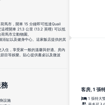
市，開車 15 分鐘即可抵達Quail
開車 21.3 公里 (13.2 英哩) 可以抵
到奧克拉荷馬市立動物園。
 個浴缸以及健身中心。這家飯店提供的其
等您入住，享受家一般的溫馨與舒適。房內
視節目等娛樂。貼心提供書桌以及微波
服務
客房, 1 
1 張特大
身設施
最多可入住