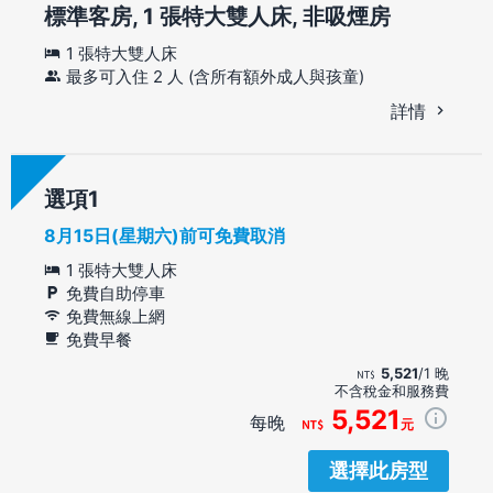
標準客房, 1 張特大雙人床, 非吸煙房
1 張特大雙人床
最多可入住 2 人 (含所有額外成人與孩童)
詳情
選項
8月15日(星期六)前可免費取消
1 張特大雙人床
免費自助停車
免費無線上網
免費早餐
5,521
/1 晚
不含稅金和服務費
5,521
每晚
元
選擇此房型