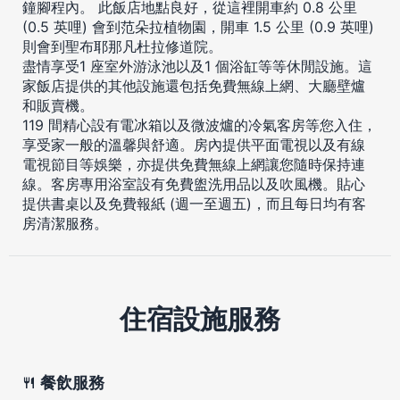
鐘腳程內。 此飯店地點良好，從這裡開車約 0.8 公里
(0.5 英哩) 會到范朵拉植物園，開車 1.5 公里 (0.9 英哩)
則會到聖布耶那凡杜拉修道院。
盡情享受1 座室外游泳池以及1 個浴缸等等休閒設施。這
家飯店提供的其他設施還包括免費無線上網、大廳壁爐
和販賣機。
119 間精心設有電冰箱以及微波爐的冷氣客房等您入住，
享受家一般的溫馨與舒適。房內提供平面電視以及有線
電視節目等娛樂，亦提供免費無線上網讓您隨時保持連
線。客房專用浴室設有免費盥洗用品以及吹風機。貼心
提供書桌以及免費報紙 (週一至週五)，而且每日均有客
房清潔服務。
住宿設施服務
餐飲服務