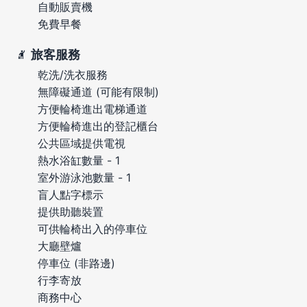
自動販賣機
免費早餐
旅客服務
乾洗/洗衣服務
無障礙通道 (可能有限制)
方便輪椅進出電梯通道
方便輪椅進出的登記櫃台
公共區域提供電視
熱水浴缸數量 - 1
室外游泳池數量 - 1
盲人點字標示
提供助聽裝置
可供輪椅出入的停車位
大廳壁爐
停車位 (非路邊)
行李寄放
商務中心