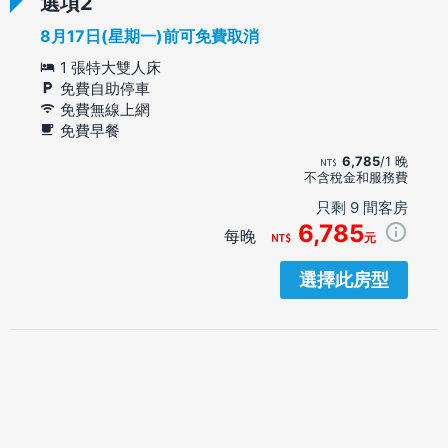
選項
8月17日(星期一)前可免費取消
1 張特大雙人床
免費自助停車
免費無線上網
免費早餐
6,785
/1 晚
不含稅金和服務費
只剩 9 間客房
6,785
每晚
元
選擇此房型