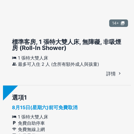
14+
標準客房, 1 張特大雙人床, 無障礙, 非吸煙
房 (Roll-In Shower)
1 張特大雙人床
最多可入住 2 人 (含所有額外成人與孩童)
詳情
選項
8月15日(星期六)前可免費取消
1 張特大雙人床
免費自助停車
免費無線上網