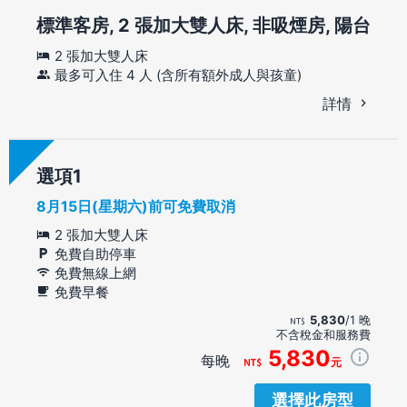
標準客房, 2 張加大雙人床, 非吸煙房, 陽台
2 張加大雙人床
最多可入住 4 人 (含所有額外成人與孩童)
詳情
選項
8月15日(星期六)前可免費取消
2 張加大雙人床
免費自助停車
免費無線上網
免費早餐
5,830
/1 晚
不含稅金和服務費
5,830
每晚
元
選擇此房型