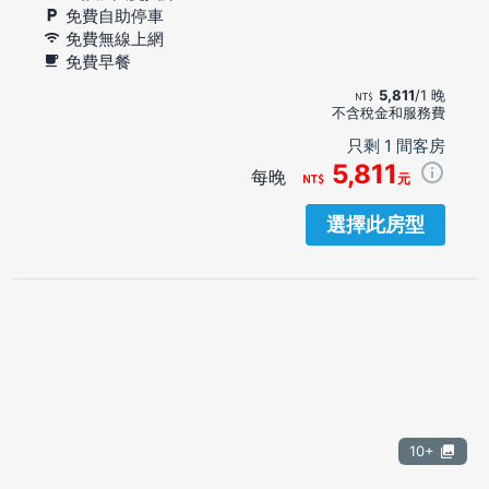
免費自助停車
免費無線上網
免費早餐
5,811
/1 晚
不含稅金和服務費
只剩 1 間客房
5,811
每晚
元
選擇此房型
10+