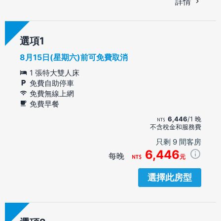
詳情
選項
8月15日(星期六)前可免費取消
1 張特大雙人床
免費自助停車
免費無線上網
免費早餐
6,446
/1 晚
不含稅金和服務費
只剩 9 間客房
6,446
每晚
元
選擇此房型