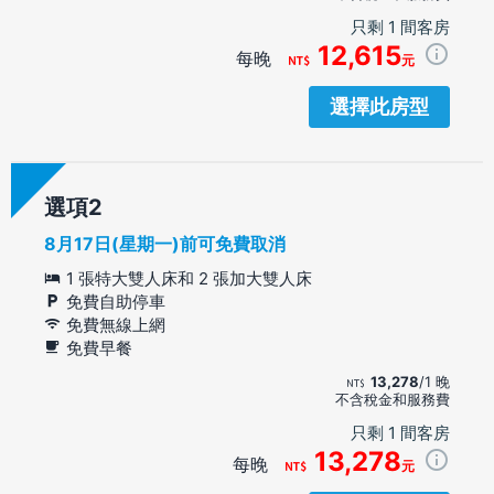
只剩 1 間客房
12,615
每晚
元
選擇此房型
選項
8月17日(星期一)前可免費取消
1 張特大雙人床和 2 張加大雙人床
免費自助停車
免費無線上網
免費早餐
13,278
/1 晚
不含稅金和服務費
只剩 1 間客房
13,278
每晚
元