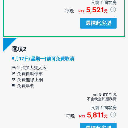
只剩 1 間客房
5,521
每晚
元
選擇此房型
選項
8月17日(星期一)前可免費取消
2 張加大雙人床
免費自助停車
免費無線上網
免費早餐
5,811
/1 晚
不含稅金和服務費
只剩 1 間客房
5,811
每晚
元