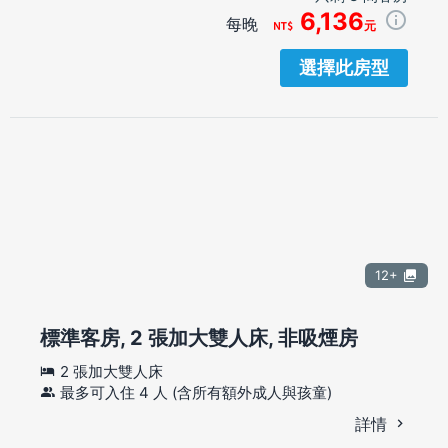
6,136
每晚
元
選擇此房型
12+
標準客房, 2 張加大雙人床, 非吸煙房
2 張加大雙人床
最多可入住 4 人 (含所有額外成人與孩童)
詳情