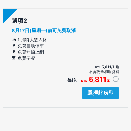
選項
8月17日(星期一)前可免費取消
1 張特大雙人床
免費自助停車
免費無線上網
免費早餐
5,811
/1 晚
不含稅金和服務費
5,811
每晚
元
選擇此房型