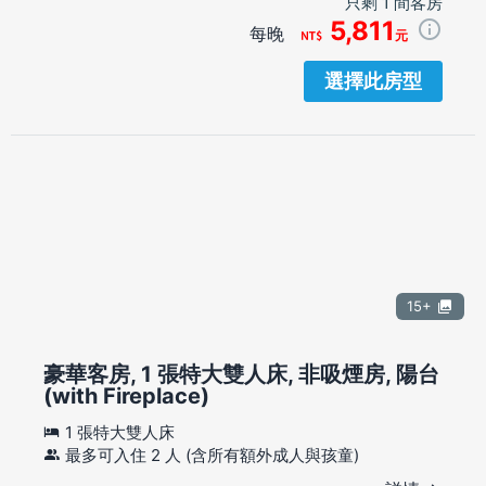
只剩 1 間客房
5,811
每晚
元
選擇此房型
15+
豪華客房, 1 張特大雙人床, 非吸煙房, 陽台
(with Fireplace)
1 張特大雙人床
最多可入住 2 人 (含所有額外成人與孩童)