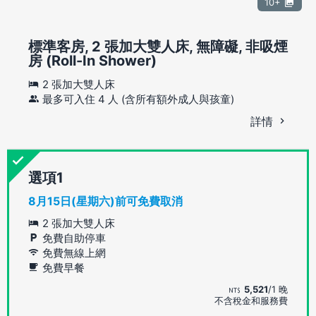
10+
標準客房, 2 張加大雙人床, 無障礙, 非吸煙
房 (Roll-In Shower)
2 張加大雙人床
最多可入住 4 人 (含所有額外成人與孩童)
詳情
選項
8月15日(星期六)前可免費取消
2 張加大雙人床
免費自助停車
免費無線上網
免費早餐
5,521
/1 晚
不含稅金和服務費