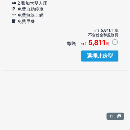
2 張加大雙人床
免費自助停車
免費無線上網
免費早餐
5,811
/1 晚
不含稅金和服務費
5,811
每晚
元
選擇此房型
11+