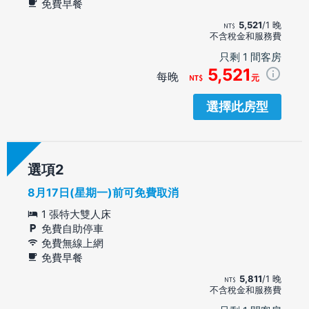
免費早餐
5,521
/1 晚
不含稅金和服務費
只剩 1 間客房
5,521
每晚
元
選擇此房型
選項
8月17日(星期一)前可免費取消
1 張特大雙人床
免費自助停車
免費無線上網
免費早餐
5,811
/1 晚
不含稅金和服務費