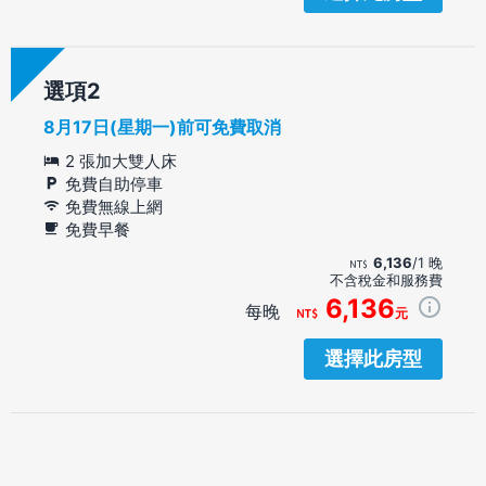
選項
8月17日(星期一)前可免費取消
2 張加大雙人床
免費自助停車
免費無線上網
免費早餐
6,136
/1 晚
不含稅金和服務費
6,136
每晚
元
選擇此房型