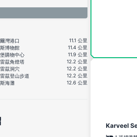
11.1 公里
爾灣港口
11.4 公里
斯博物館
11.9 公里
堡購物中心
12.2 公里
雷茲角燈塔
12.2 公里
雷茲洞穴
12.2 公里
雷茲登山步道
12.6 公里
斯海灘
紹
Karveel Se