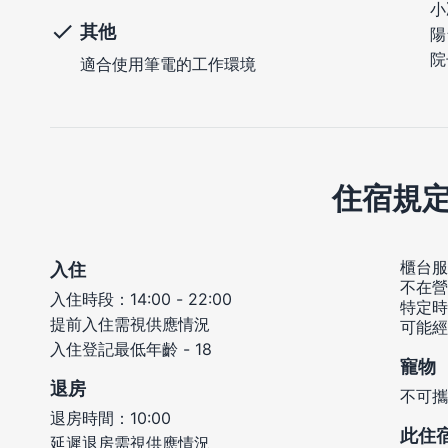
小
其他
陽
院
適合使用筆電的工作環境
住宿規
櫃台服務
入住
不在營
入住時段：14:00 - 22:00
特定時
提前入住需視供應情況
可能經
入住登記最低年齡 - 18
寵物
退房
不可攜
退房時間：10:00
此住
延遲退房需視供應情況