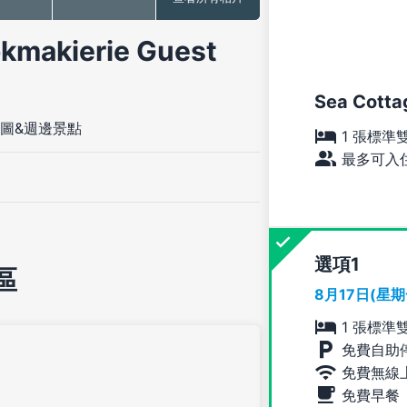
akierie Guest
Sea Cotta
圖&週邊景點
1 張標準
最多可入住
選項
區
8月17日(星
1 張標準
免費自助
免費無線
免費早餐