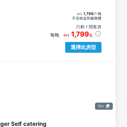
1,799
/1 晚
不含稅金和服務費
只剩 1 間客房
1,799
每晚
元
選擇此房型
10+
ger Self catering