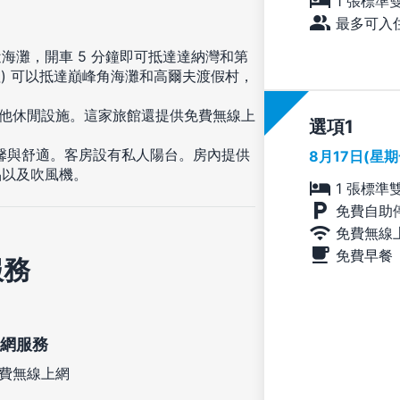
1 張標準
最多可入住
海灘，開車 5 分鐘即可抵達達納灣和第
英哩) 可以抵達巔峰角海灘和高爾夫渡假村，
其他休閒設施。這家旅館還提供免費無線上
選項
溫馨與舒適。客房設有私人陽台。房內提供
8月17日(星
品以及吹風機。
1 張標準
免費自助
免費無線
免費早餐
服務
網服務
費無線上網