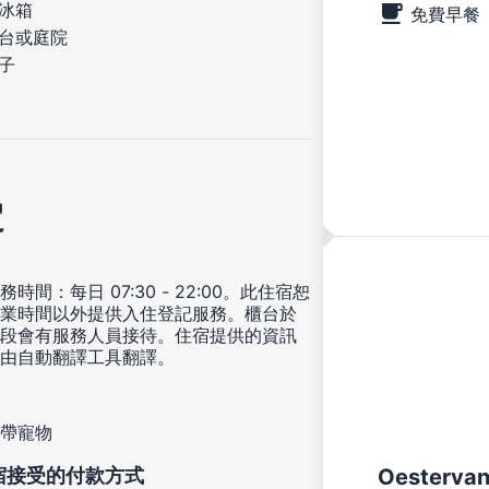
冰箱
免費早餐
台或庭院
子
定
時間：每日 07:30 - 22:00。此住宿恕
業時間以外提供入住登記服務。櫃台於
段會有服務人員接待。住宿提供的資訊
由自動翻譯工具翻譯。
帶寵物
宿接受的付款方式
Oestervan