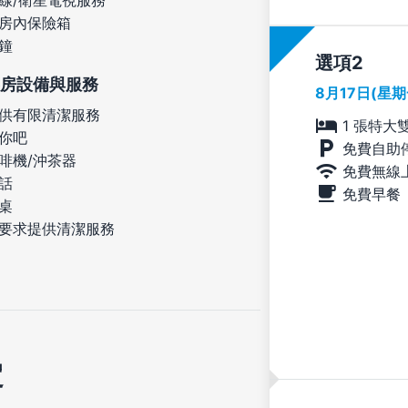
房內保險箱
鐘
選項
房設備與服務
8月17日(星
供有限清潔服務
1 張特大
你吧
免費自助
啡機/沖茶器
免費無線
話
免費早餐
桌
要求提供清潔服務
定