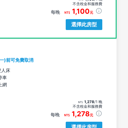
不含稅金和服務費
1,100
每晚
元
選擇此房型
期一)前可免費取消
雙人床
停車
上網
1,278
/1 晚
不含稅金和服務費
1,278
每晚
元
選擇此房型