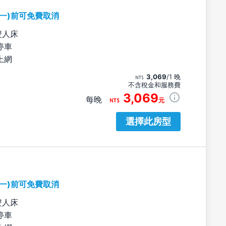
期一)前可免費取消
雙人床
停車
上網
3,069
/1 晚
不含稅金和服務費
3,069
每晚
元
選擇此房型
期一)前可免費取消
雙人床
停車