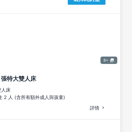
8+
1 張特大雙人床
雙人床
 2 人 (含所有額外成人與孩童)
詳情