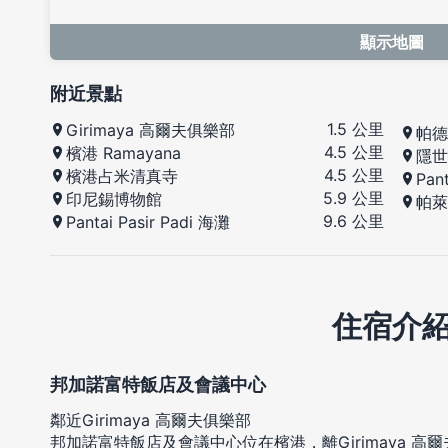
顯示地圖
附近景點
1.5 公里
Girimaya 高爾夫俱樂部
帕德
4.5 公里
檳港 Ramayana
隱世
4.5 公里
檳港占米清真寺
Pan
5.9 公里
印尼錫博物館
帕萊
9.6 公里
Pantai Pasir Padi 海灘
住宿介
邦加諾富特飯店及會議中心
鄰近Girimaya 高爾夫俱樂部
邦加諾富特飯店及會議中心位在檳港，離Girimaya 高