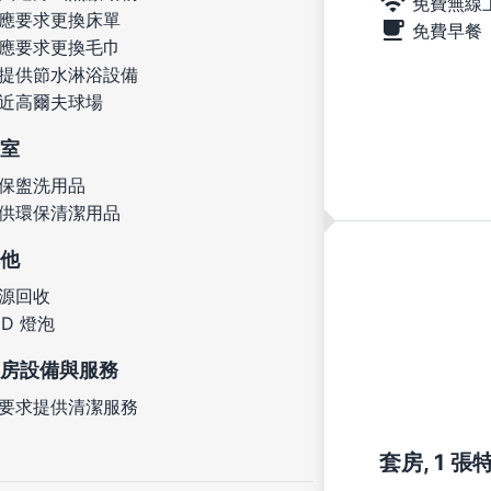
免費無線
應要求更換床單
免費早餐
應要求更換毛巾
提供節水淋浴設備
近高爾夫球場
室
保盥洗用品
供環保清潔用品
他
源回收
ED 燈泡
房設備與服務
要求提供清潔服務
套房, 1 