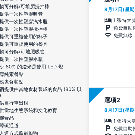
物可分解/可堆肥攪拌棒
8月17日(星
提供一次性塑膠吸管
1 張特大
提供一次性塑膠汽水瓶
免費自助
提供一次性塑膠攪拌棒
免費無線
提供可重複使用的杯子
提供可重複使用的餐具
物可分解/可堆肥吸管
提供一次性塑膠水瓶
少 80% 的燈光是使用 LED 燈
應純素餐點
應素食餐點
宿提供由當地食材製成的食品 (80% 以
)
選項
供自行車出租
8月17日(星
供當地生態系統和文化教育
機食品
1 張特大
障礙通道
免費自助
人道方式照顧動物