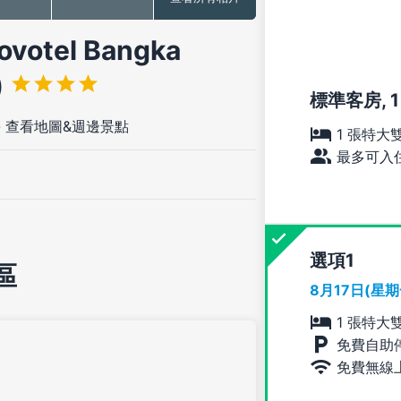
tel Bangka
)
標準客房, 
-
查看地圖&週邊景點
1 張特大
最多可入住
選項
區
8月17日(星
1 張特大
免費自助
免費無線