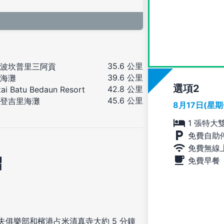
35.6 公里
波坎普里三阿貢
39.6 公里
海灘
選項
42.8 公里
tai Batu Bedaun Resort
45.6 公里
登吉里海灘
8月17日(星
1 張特大
免費自助
免費無線
紹
免費早餐
爾夫俱樂部和檳港占米清真寺大約 5 分鐘