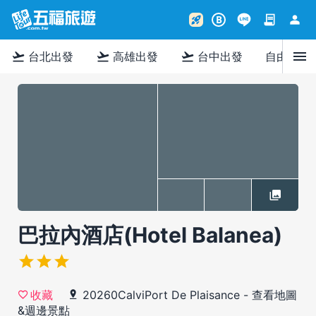
contract
person
rocket_launch
B
menu
flight_takeoff
flight_takeoff
flight_takeoff
台北出發
高雄出發
台中出發
自由行
巴拉內酒店(Hotel Balanea)
20260CalviPort De Plaisance
-
查看地圖
收藏
&週邊景點