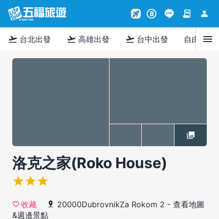
contract
person
rocket_launch
B
menu
flight_takeoff
flight_takeoff
flight_takeoff
台北出發
高雄出發
台中出發
自由行
洛克之家(Roko House)
20000DubrovnikZa Rokom 2
-
查看地圖
收藏
&週邊景點