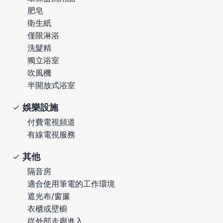
肥皂
衛生紙
僅限淋浴
洗髮精
獨立浴室
吹風機
半開放式浴室
娛樂設施
付費電視頻道
有線電視服務
其他
隔音房
適合使用筆電的工作環境
遮光布/窗簾
衣櫃或壁櫥
從外部走廊進入