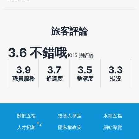
旅客評論
3.6 不錯哦
1015 則評論
3.9
3.7
3.5
3.3
職員服務
舒適度
整潔度
狀況
關於五福
投資人專區
永續五福
人才招募
隱私權政策
網站導覽