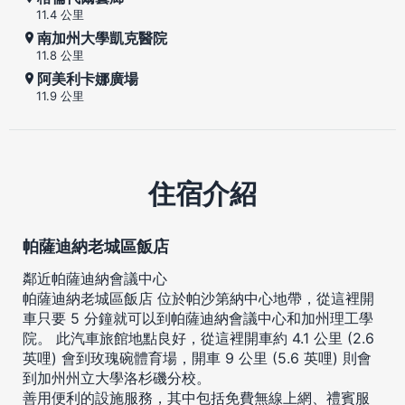
11.4 公里
南加州大學凱克醫院
11.8 公里
阿美利卡娜廣場
11.9 公里
住宿介紹
帕薩迪納老城區飯店
鄰近帕薩迪納會議中心
帕薩迪納老城區飯店 位於帕沙第納中心地帶，從這裡開
車只要 5 分鐘就可以到帕薩迪納會議中心和加州理工學
院。 此汽車旅館地點良好，從這裡開車約 4.1 公里 (2.6
英哩) 會到玫瑰碗體育場，開車 9 公里 (5.6 英哩) 則會
到加州州立大學洛杉磯分校。
善用便利的設施服務，其中包括免費無線上網、禮賓服