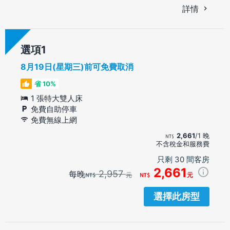
詳情
選項
8月19日(星期三)前可免費取消
省 10%
1 張特大雙人床
免費自助停車
免費無線上網
2,661
/1 晚
不含稅金和服務費
只剩 30 間客房
2,661
2,957
每晚
元
元
選擇此房型