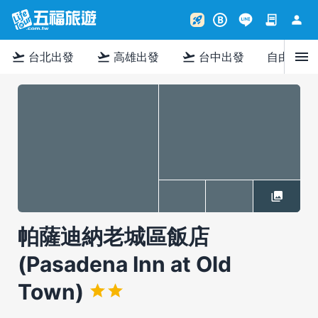
contract
person
rocket_launch
B
menu
flight_takeoff
flight_takeoff
flight_takeoff
台北出發
高雄出發
台中出發
自由行
帕薩迪納老城區飯店
(Pasadena Inn at Old
Town)