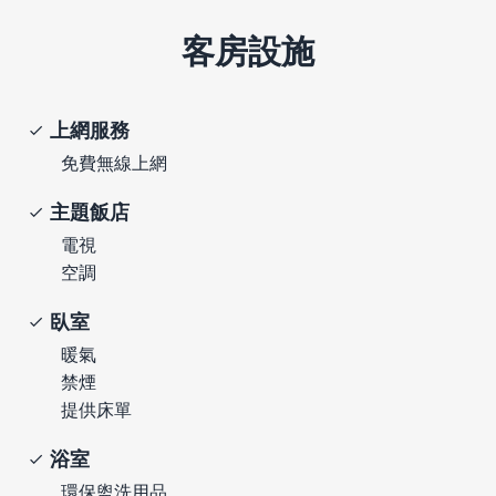
客房設施
上網服務
免費無線上網
主題飯店
電視
空調
臥室
暖氣
禁煙
提供床單
浴室
環保盥洗用品