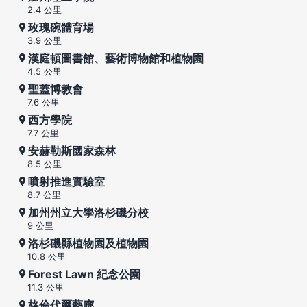
2.4 公里
玫瑰碗體育場
3.9 公里
漢庭頓圖書館、藝術博物館和植物園
4.5 公里
聖蓋博教會
7.6 公里
西方學院
7.7 公里
安赫勒斯國家森林
8.5 公里
噴射推進實驗室
8.7 公里
加州州立大學洛杉磯分校
9 公里
洛杉磯縣植物園及植物園
10.8 公里
Forest Lawn 紀念公園
11.3 公里
格倫代爾藝廊