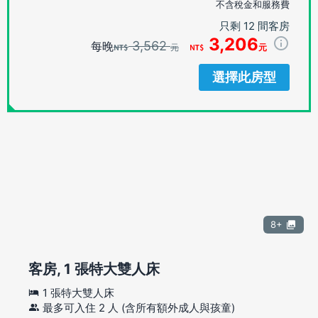
不含稅金和服務費
只剩 12 間客房
3,206
3,562
每晚
元
元
選擇此房型
8+
客房, 1 張特大雙人床
1 張特大雙人床
最多可入住 2 人 (含所有額外成人與孩童)