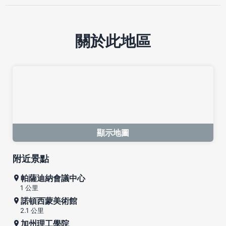
關於此地區
顯示地圖
附近景點
帕薩迪納會議中心
1 公里
諾頓西蒙美術館
2.1 公里
加州理工學院