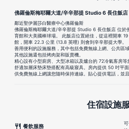
佛羅倫斯梅耶爾大道/辛辛那提 Studio 6 長住飯店
鄰近聖伊麗莎白醫療中心佛羅倫斯
佛羅倫斯梅耶爾大道/辛辛那提 Studio 6 長住飯店 位
育館和大美國棒球場。 此飯店位置絕佳，從這裡開車 19 公里
館，開車 22.3 公里 (13.8 英哩) 則會到辛辛那提大學。
善用便利的設施服務，其中包括免費無線上網、公共區
其他設施還包括烤肉架和販賣機。
精心設有小型廚房、大型冰箱以及爐台的 72冷氣客房
舒適加層床墊床墊搭配有高級寢具。房內提供 50 吋平
供免費無線上網讓您隨時保持連線。貼心提供電話，並
住宿設施
可
餐飲服務