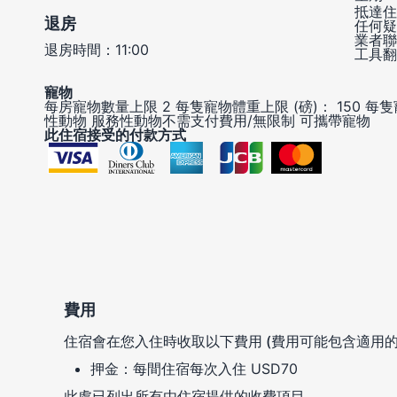
抵達住
退房
任何疑
業者聯
退房時間：11:00
工具翻
寵物
每房寵物數量上限 2
每隻寵物體重上限 (磅)： 150
每隻
性動物
服務性動物不需支付費用/無限制
可攜帶寵物
此住宿接受的付款方式
費用
住宿會在您入住時收取以下費用 (費用可能包含適用的
押金：每間住宿每次入住 USD70
此處已列出所有由住宿提供的收費項目。