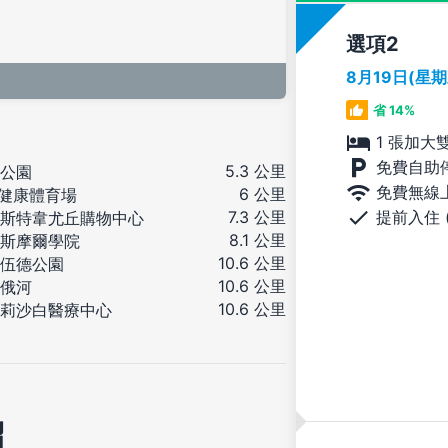
選項
8月19日(星
省 14%
1 張加大
免費自助
5.3 公里
公園
免費無線
6 公里
 健康體育場
提前入住 
7.3 公里
斯特韋尤丘購物中心
8.1 公里
斯摩爾學院
10.6 公里
伍德公園
10.6 公里
俄河
10.6 公里
莉沙白醫療中心
紹