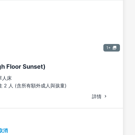
1+
 Floor Sunset)
單人床
 2 人 (含所有額外成人與孩童)
詳情
取消