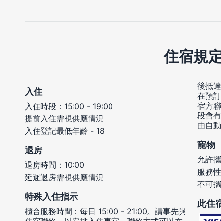
住宿規
後抵達
入住
在預訂
宿方聯
入住時段：15:00 - 19:00
段會有
提前入住需視供應情況
由自動
入住登記最低年齡 - 18
寵物
退房
允許攜
退房時間：10:00
服務性
延遲退房需視供應情況
不可攜
特殊入住指示
此住
櫃台服務時間：每日 15:00 - 21:00。請事先與