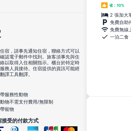
省：10%
2 張加大
免費自助
免費無線
定
一泊二食
住宿，請事先通知住宿，聯絡方式可以
確認電子郵件中找到。旅客須事先與住
絡以取得入住相關指示。櫃台於特定時
服務人員接待。住宿提供的資訊可能經
翻譯工具翻譯。
帶服務性動物
動物不需支付費用/無限制
帶寵物
宿接受的付款方式