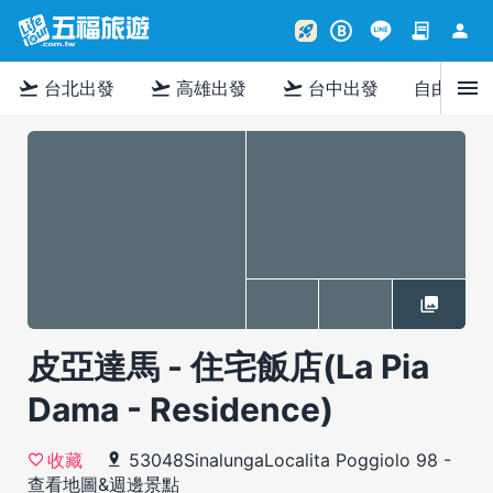
contract
person
rocket_launch
B
menu
flight_takeoff
flight_takeoff
flight_takeoff
台北出發
高雄出發
台中出發
自由行
皮亞達馬 - 住宅飯店(La Pia
Dama - Residence)
53048SinalungaLocalita Poggiolo 98
-
收藏
查看地圖&週邊景點