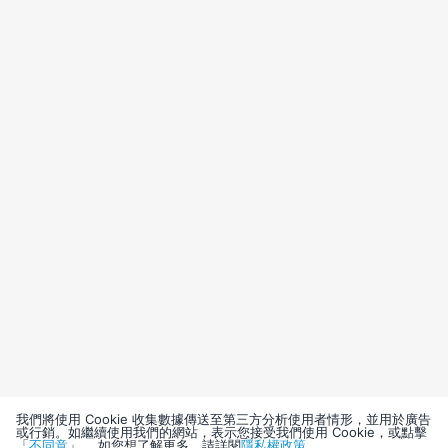
我們將使用 Cookie 收集數據傳送至第三方分析使用者情形，並用於廣告
或行銷。如繼續使用我們的網站，表示您接受我們使用 Cookie，或點擊
「
不同意
」。 如您想了解更多，請詳閱
隱私權政策