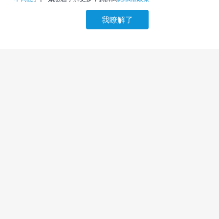
我瞭解了
請選擇其他入住日