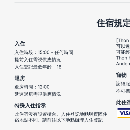
住宿規
[Thon
入住
可以透
可能經
入住時段：15:00 - 任何時間
Thon H
提前入住需視供應情況
And
入住登記最低年齡 - 18
寵物
退房
謝絕服
退房時間：12:00
不可攜
延遲退房需視供應情況
此住
特殊入住指示
此住宿沒有設置櫃台。入住登記地點與實際住
宿地點不同。請前往以下地點辦理入住登記：