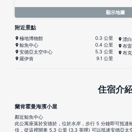
顯示地圖
附近景點
0.3 公里
極地博物館
漂白
0.4 公里
鯨魚中心
布雷
5.3 公里
安德亞太空中心
布克
9.1 公里
羅伊肯
住宿介
蘭肯霍曼海濱小屋
鄰近鯨魚中心
此公寓座落於安德於，位於水岸，步行 5 分鐘即可抵達
佳，從這裡開車 5.3 公里 (3.3 英哩) 可以抵達安德亞太空中