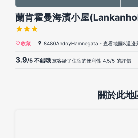
蘭肯霍曼海濱小屋(Lankanholme
8480AndoyHamnegata
-
查看地圖&週邊
收藏
3.9
/5 不錯哦
旅客給了住宿的便利性 4.5/5 的評價
關於此地