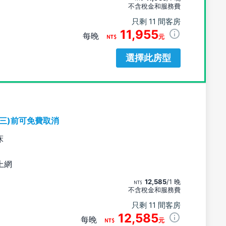
不含稅金和服務費
只剩 11 間客房
11,955
每晚
元
選擇此房型
期三)前可免費取消
床
上網
12,585
/1 晚
不含稅金和服務費
只剩 11 間客房
12,585
每晚
元