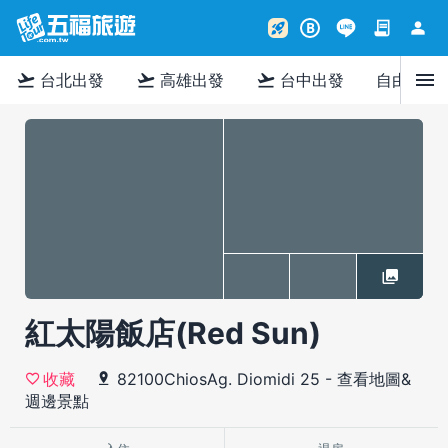
contract
person
rocket_launch
B
menu
flight_takeoff
flight_takeoff
flight_takeoff
台北出發
高雄出發
台中出發
自由行
紅太陽飯店(Red Sun)
82100ChiosAg. Diomidi 25
-
查看地圖&
收藏
週邊景點