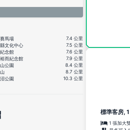
7.4 公里
賽馬場
7.5 公里
縣文化中心
7.6 公里
紀念館
7.9 公里
裕而紀念館
8.4 公里
山公園
8.7 公里
山
10.3 公里
沼公園
標準客房, 
紹
1 張加大