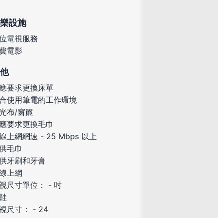
樂設施
位電視服務
費電影
他
應要求更換床單
合使用筆電的工作環境
光布/窗簾
應要求更換毛巾
線上網網速 - 25 Mbps 以上
供毛巾
供牙刷和牙膏
線上網
視尺寸單位： - 吋
鞋
視尺寸： - 24