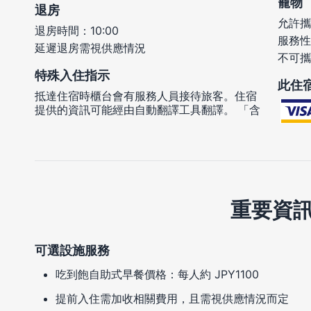
寵物
退房
允許攜
退房時間：10:00
服務性
延遲退房需視供應情況
不可攜
特殊入住指示
此住
抵達住宿時櫃台會有服務人員接待旅客。住宿
提供的資訊可能經由自動翻譯工具翻譯。 「含
重要資
可選設施服務
吃到飽自助式早餐價格：每人約 JPY1100
提前入住需加收相關費用，且需視供應情況而定