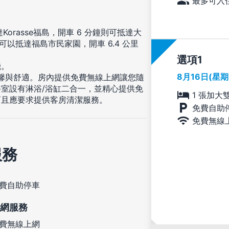
最多可入住
orasse福島，開車 6 分鐘則可抵達大
) 可以抵達福島市民家園，開車 6.4 公里
選項
機。
8月16日(星
溫馨與舒適。房內提供免費無線上網讓您隨
室設有淋浴/浴缸二合一，並精心提供免
1 張加大
而且應要求提供客房清潔服務。
免費自助
免費無線
服務
費自助停車
網服務
費無線上網