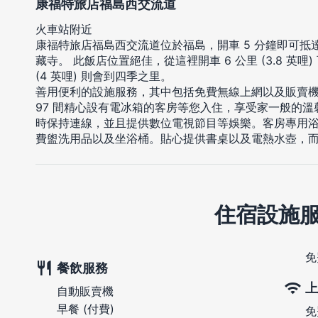
康福特旅店福島西交流道
火車站附近
康福特旅店福島西交流道位於福島，開車 5 分鐘即可抵達K
藏寺。 此飯店位置絕佳，從這裡開車 6 公里 (3.8 英哩
(4 英哩) 則會到四季之里。
善用便利的設施服務，其中包括免費無線上網以及販賣
97 間精心設有電冰箱的客房等您入住，享受家一般的
時保持連線，並且提供數位電視節目等娛樂。客房專用浴
費盥洗用品以及坐浴桶。貼心提供書桌以及電熱水壺，
住宿設施
免
餐飲服務
上
自動販賣機
早餐 (付費)
免