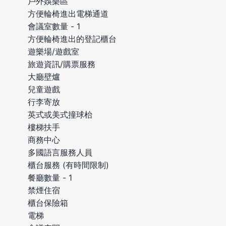
戶外娛樂區
方便輪椅進出電梯通道
會議室數量 - 1
方便輪椅進出的登記櫃台
遊樂場/遊戲室
旅遊資訊/購票服務
大廳壁爐
兒童遊戲
行李寄放
英式或美式撞球枱
樓梯扶手
商務中心
多國語言服務人員
櫃台服務 (有時間限制)
餐廳數量 - 1
禁煙住宿
櫃台保險箱
電梯