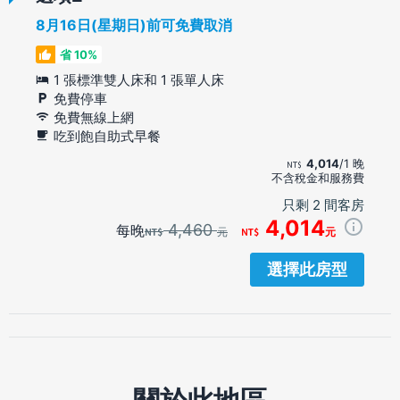
8月16日(星期日)前可免費取消
省 10%
1 張標準雙人床和 1 張單人床
免費停車
免費無線上網
吃到飽自助式早餐
4,014
/1 晚
不含稅金和服務費
只剩 2 間客房
4,014
4,460
每晚
元
元
選擇此房型
關於此地區