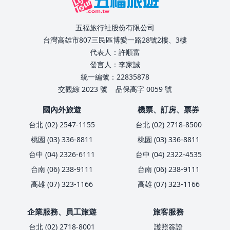
五福旅行社股份有限公司
台灣高雄市807三民區博愛一路28號2樓、3樓
代表人：許順富
發言人：李家誠
統一編號：22835878
交觀綜 2023 號
品保高字 0059 號
國內外旅遊
機票、訂房、票券
台北 (02) 2547-1155
台北 (02) 2718-8500
桃園 (03) 336-8811
桃園 (03) 336-8811
台中 (04) 2326-6111
台中 (04) 2322-4535
台南 (06) 238-9111
台南 (06) 238-9111
高雄 (07) 323-1166
高雄 (07) 323-1166
企業服務、員工旅遊
旅客服務
台北 (02) 2718-8001
護照簽證