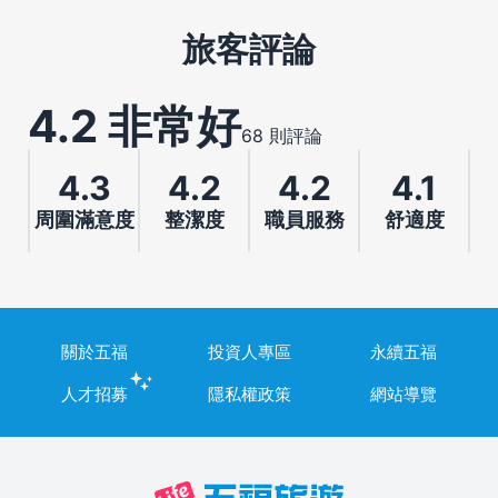
旅客評論
4.2 非常好
68 則評論
4.3
4.2
4.2
4.1
周圍滿意度
整潔度
職員服務
舒適度
關於五福
投資人專區
永續五福
人才招募
隱私權政策
網站導覽