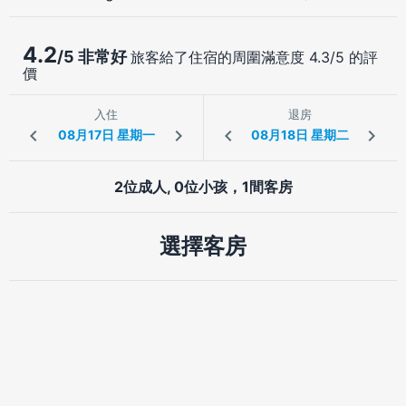
4.2
/5 非常好
旅客給了住宿的周圍滿意度 4.3/5 的評
價
入住
退房
2位成人, 0位小孩，1間客房
選擇客房