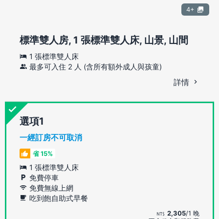
4+
標準雙人房, 1 張標準雙人床, 山景, 山間
1 張標準雙人床
最多可入住 2 人 (含所有額外成人與孩童)
詳情
選項
一經訂房不可取消
省 15%
1 張標準雙人床
免費停車
免費無線上網
吃到飽自助式早餐
2,305
/1 晚