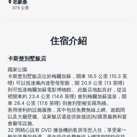
老蒙桑
37.5 公里
住宿介紹
卡斯楚別墅飯店
國家公園
卡斯楚別墅飯店位於梅爾加蘇，開車 16.5 公里 (10.3 英
哩) 可以抵達佩內達聖母聖殿，開 20.9 公里 (13 英哩)
則可抵達梅爾加蘇電影博物館。 此飯店地點良好，從這
裡開車約 23.4 公里 (14.6 英哩) 會到梅爾加蘇溫泉，開
車 28.4 公里 (17.6 英哩) 則會到聖梭安羅馬橋。
善用便利的設施服務，其中包括免費無線上網、遊戲間
以及大廳壁爐。這家飯店還提供旅遊諮詢/購票服務和宴
會廳等設施。
32 間精心設有 DVD 播放機的客房等您入住，享受家一
般的溫馨與舒適。房內提供免費無線上網讓您隨時保持