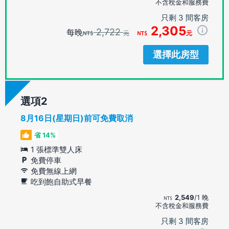
不含稅金和服務費
只剩 3 間客房
2,305
2,722
每晚
元
元
選擇此房型
選項
8月16日(星期日)前可免費取消
省 14%
1 張標準雙人床
免費停車
免費無線上網
吃到飽自助式早餐
2,549
/1 晚
不含稅金和服務費
只剩 3 間客房