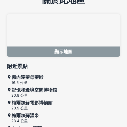
顯示地圖
附近景點
佩內達聖母聖殿
16.5 公里
記憶和邊境空間博物館
20.8 公里
梅爾加蘇電影博物館
20.9 公里
梅爾加蘇溫泉
23.4 公里