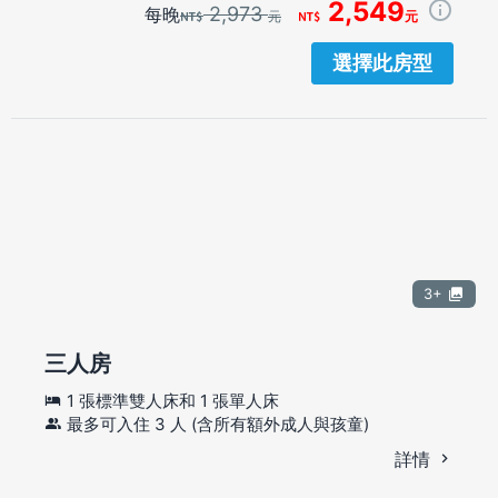
2,549
2,973
每晚
元
元
選擇此房型
3+
三人房
1 張標準雙人床和 1 張單人床
最多可入住 3 人 (含所有額外成人與孩童)
詳情