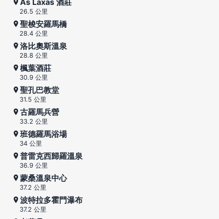
As Laxas 酒莊
26.5 公里
聖梭安羅馬橋
28.4 公里
洛比奧斯溫泉
28.8 公里
楓葉酒莊
30.9 公里
聖孔巴教堂
31.5 公里
古羅馬兵營
33.2 公里
班德羅馬浴場
34 公里
普雷克西歸羅溫泉
36.9 公里
蒙桑溫泉中心
37.2 公里
波特拉多霍門瀑布
37.2 公里