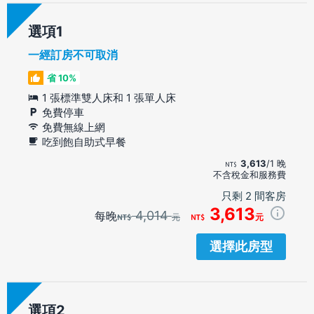
選項
一經訂房不可取消
省 10%
1 張標準雙人床和 1 張單人床
免費停車
免費無線上網
吃到飽自助式早餐
3,613
/1 晚
不含稅金和服務費
只剩 2 間客房
3,613
4,014
每晚
元
元
選擇此房型
選項