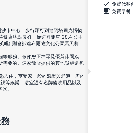
免費代客
免費早餐
布爾沙市中心，步行即可到達阿塔圖克博物
飯店地點良好，從這裡開車 28.4 公里
0.2 英哩) 則會抵達布爾薩文化公園露天劇
療程等服務。假如您正在尋覓優質休閒娛
您所需要的。這家飯店提供的其他設施還包
房等您入住，享受家一般的溫馨與舒適。房內
電視等娛樂。浴室設有名牌盥洗用品以及
茶器。
服務