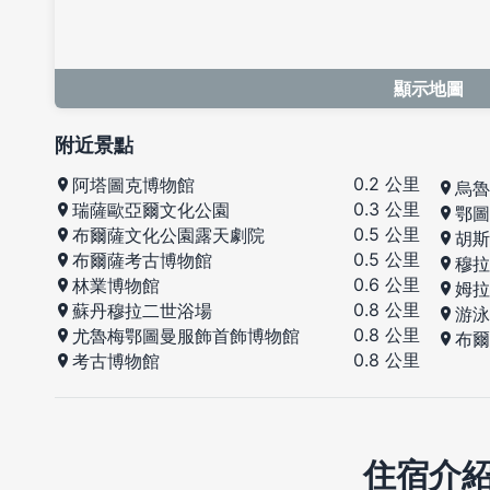
顯示地圖
附近景點
0.2 公里
阿塔圖克博物館
烏魯
0.3 公里
瑞薩歐亞爾文化公園
鄂圖
0.5 公里
布爾薩文化公園露天劇院
胡斯
0.5 公里
布爾薩考古博物館
穆拉
0.6 公里
林業博物館
姆拉
0.8 公里
蘇丹穆拉二世浴場
游泳
0.8 公里
尤魯梅鄂圖曼服飾首飾博物館
布爾
0.8 公里
考古博物館
住宿介