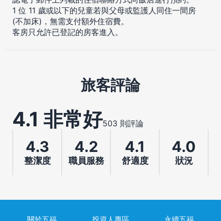
1 位 11 歲或以下的兒童若與父母或監護人同住一間房
(不加床)，無需支付額外住宿費。
客房只允許已登記的房客進入。
旅客評論
4.1 非常好
503 則評論
4.3
4.2
4.1
4.0
整潔度
職員服務
舒適度
狀況
關於五福
投資人專區
永續五福