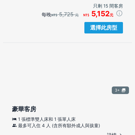
只剩 15 間客房
5,152
5,725
每晚
元
元
選擇此房型
3+
豪華客房
1 張標準雙人床和 1 張單人床
最多可入住 4 人 (含所有額外成人與孩童)
詳情