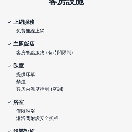
客房設施
上網服務
免費無線上網
主題飯店
客房餐點服務 (有時間限制)
臥室
提供床單
禁煙
客房內溫度控制 (空調)
浴室
僅限淋浴
淋浴間附設安全抓桿
娛樂設施