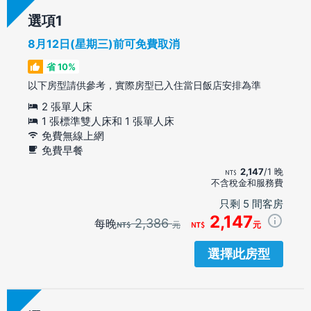
選項
8月12日(星期三)前可免費取消
省 10%
以下房型請供參考，實際房型已入住當日飯店安排為準
2 張單人床
1 張標準雙人床和 1 張單人床
免費無線上網
免費早餐
2,147
/1 晚
不含稅金和服務費
只剩 5 間客房
2,147
2,386
每晚
元
元
選擇此房型