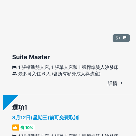
5+
Suite Master
1 張標準雙人床, 1 張單人床和 1 張標準雙人沙發床
最多可入住 6 人 (含所有額外成人與孩童)
詳情
選項
8月12日(星期三)前可免費取消
省 10%