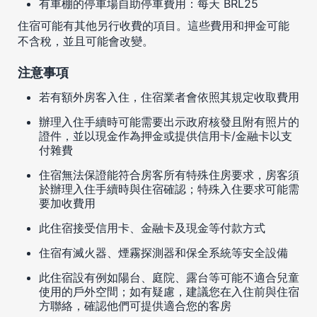
有車棚的停車場自助停車費用：每天 BRL25
住宿可能有其他另行收費的項目。這些費用和押金可能
不含稅，並且可能會改變。
注意事項
若有額外房客入住，住宿業者會依照其規定收取費用
辦理入住手續時可能需要出示政府核發且附有照片的
證件，並以現金作為押金或提供信用卡/金融卡以支
付雜費
住宿無法保證能符合房客所有特殊住房要求，房客須
於辦理入住手續時與住宿確認；特殊入住要求可能需
要加收費用
此住宿接受信用卡、金融卡及現金等付款方式
住宿有滅火器、煙霧探測器和保全系統等安全設備
此住宿設有例如陽台、庭院、露台等可能不適合兒童
使用的戶外空間；如有疑慮，建議您在入住前與住宿
方聯絡，確認他們可提供適合您的客房