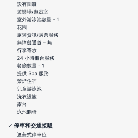
設有圍籬
遊樂場/遊戲室
室外游泳池數量 - 1
花園
旅遊資訊/購票服務
無障礙通道 – 無
行李寄放
24 小時櫃台服務
餐廳數量 - 1
提供 Spa 服務
禁煙住宿
兒童游泳池
洗衣設施
露台
泳池躺椅
停車和交通接駁
遮蓋式停車位