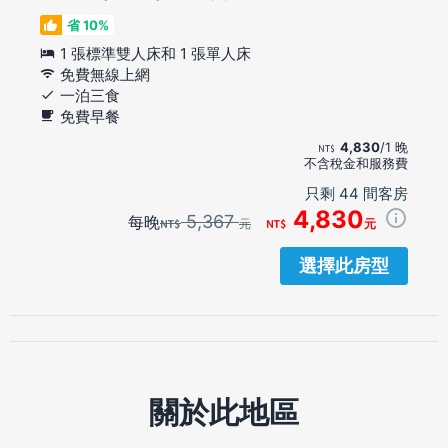
省 10%
1 張標準雙人床和 1 張單人床
免費無線上網
一泊三食
免費早餐
4,830
/1 晚
不含稅金和服務費
只剩 44 間客房
4,830
5,367
每晚
元
元
選擇此房型
關於此地區