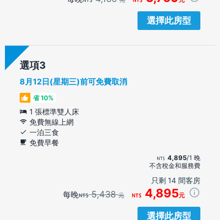
選擇此房型
選項
8月12日(星期三)前可免費取消
省 10%
1 張標準雙人床
免費無線上網
一泊三食
免費早餐
4,895
/1 晚
不含稅金和服務費
只剩 14 間客房
4,895
5,438
每晚
元
元
選擇此房型