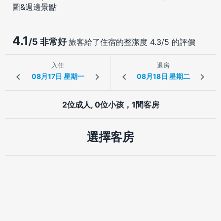
圖&週邊景點
4.1
/5 非常好
旅客給了住宿的整潔度 4.3/5 的評價
入住
退房
2位成人, 0位小孩，1間客房
選擇客房