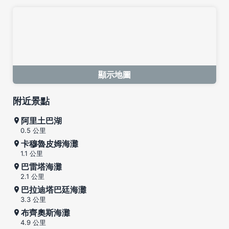
顯示地圖
附近景點
阿里土巴湖
0.5 公里
卡穆魯皮姆海灘
1.1 公里
巴雷塔海灘
2.1 公里
巴拉迪塔巴廷海灘
3.3 公里
布齊奧斯海灘
4.9 公里