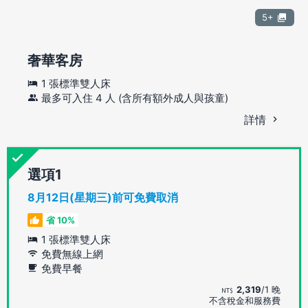
5+
奢華客房
1 張標準雙人床
最多可入住 4 人 (含所有額外成人與孩童)
詳情
選項
8月12日(星期三)前可免費取消
省 10%
1 張標準雙人床
免費無線上網
免費早餐
2,319
/1 晚
不含稅金和服務費