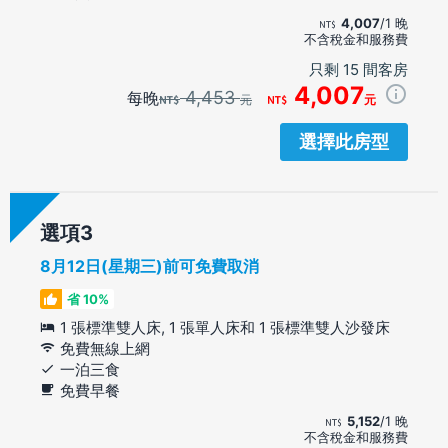
4,007
/1 晚
不含稅金和服務費
只剩 15 間客房
4,007
4,453
每晚
元
元
選擇此房型
選項
8月12日(星期三)前可免費取消
省 10%
1 張標準雙人床, 1 張單人床和 1 張標準雙人沙發床
免費無線上網
一泊三食
免費早餐
5,152
/1 晚
不含稅金和服務費