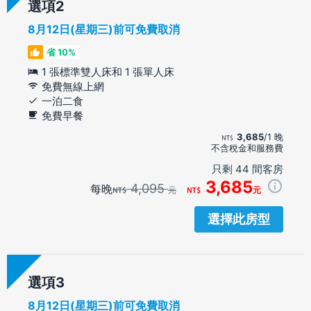
選項
8月12日(星期三)前可免費取消
省 10%
1 張標準雙人床和 1 張單人床
免費無線上網
一泊二食
免費早餐
3,685
/1 晚
不含稅金和服務費
只剩 44 間客房
3,685
4,095
每晚
元
元
選擇此房型
選項
8月12日(星期三)前可免費取消