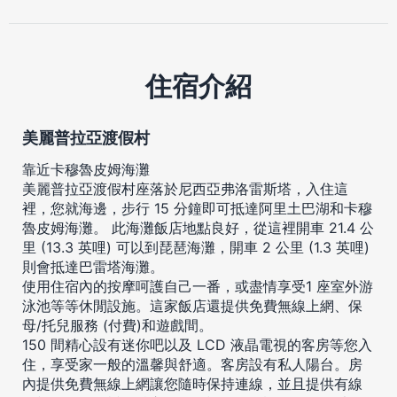
住宿介紹
美麗普拉亞渡假村
靠近卡穆魯皮姆海灘
美麗普拉亞渡假村座落於尼西亞弗洛雷斯塔，入住這
裡，您就海邊，步行 15 分鐘即可抵達阿里土巴湖和卡穆
魯皮姆海灘。 此海灘飯店地點良好，從這裡開車 21.4 公
里 (13.3 英哩) 可以到琵琶海灘，開車 2 公里 (1.3 英哩)
則會抵達巴雷塔海灘。
使用住宿內的按摩呵護自己一番，或盡情享受1 座室外游
泳池等等休閒設施。這家飯店還提供免費無線上網、保
母/托兒服務 (付費)和遊戲間。
150 間精心設有迷你吧以及 LCD 液晶電視的客房等您入
住，享受家一般的溫馨與舒適。客房設有私人陽台。房
內提供免費無線上網讓您隨時保持連線，並且提供有線