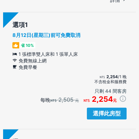
選項
8月12日(星期三)前可免費取消
省 10%
1 張標準雙人床和 1 張單人床
免費無線上網
免費早餐
2,254
/1 晚
不含稅金和服務費
只剩 44 間客房
2,254
2,505
每晚
元
元
選擇此房型