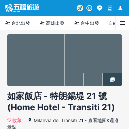
contract
person
rocket_launch
B
menu
flight_takeoff
flight_takeoff
flight_takeoff
台北出發
高雄出發
台中出發
自由行
如家飯店 - 特朗錫堤 21 號
(Home Hotel - Transiti 21)
Milanvia dei Transiti 21
-
查看地圖&週邊
收藏
景點