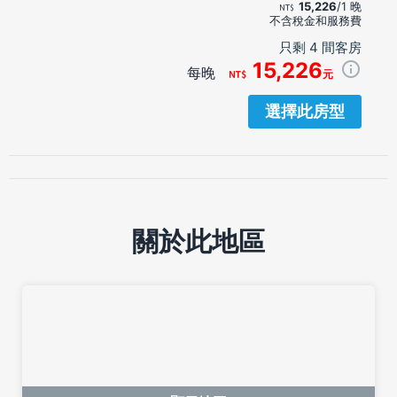
15,226
/1 晚
不含稅金和服務費
只剩 4 間客房
15,226
每晚
元
選擇此房型
關於此地區