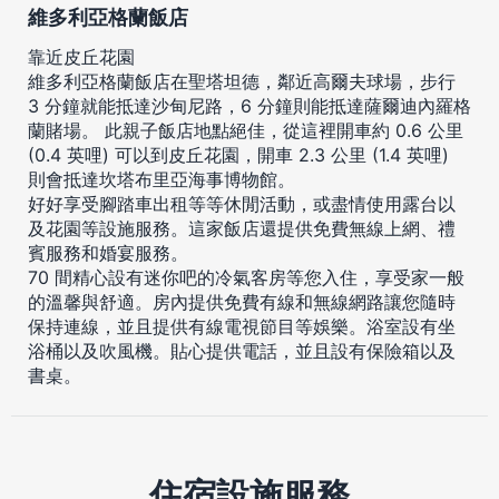
維多利亞格蘭飯店
靠近皮丘花園
維多利亞格蘭飯店在聖塔坦德，鄰近高爾夫球場，步行
3 分鐘就能抵達沙甸尼路，6 分鐘則能抵達薩爾迪內羅格
蘭賭場。 此親子飯店地點絕佳，從這裡開車約 0.6 公里
(0.4 英哩) 可以到皮丘花園，開車 2.3 公里 (1.4 英哩)
則會抵達坎塔布里亞海事博物館。
好好享受腳踏車出租等等休閒活動，或盡情使用露台以
及花園等設施服務。這家飯店還提供免費無線上網、禮
賓服務和婚宴服務。
70 間精心設有迷你吧的冷氣客房等您入住，享受家一般
的溫馨與舒適。房內提供免費有線和無線網路讓您隨時
保持連線，並且提供有線電視節目等娛樂。浴室設有坐
浴桶以及吹風機。貼心提供電話，並且設有保險箱以及
書桌。
住宿設施服務