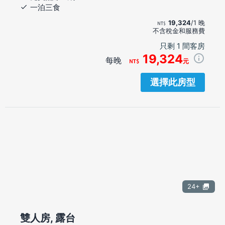
一泊三食
19,324
/1 晚
不含稅金和服務費
只剩 1 間客房
19,324
每晚
元
選擇此房型
24+
雙人房, 露台