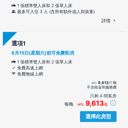
1 張標準雙人床和 2 張單人床
最多可入住 3 人 (含所有額外成人與孩童)
詳情
選項
8月15日(星期六)前可免費取消
1 張標準雙人床和 2 張單人床
免費高速上網
免費無線上網
9,613
/1 晚
不含稅金和服務費
只剩 4 間客房
9,613
每晚
元
選擇此房型