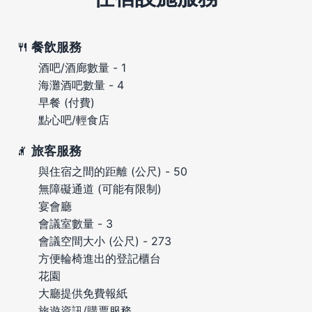
餐飲服務
酒吧/酒廊數量 - 1
海灘酒吧數量 - 4
早餐 (付費)
點心吧/輕食店
旅客服務
與住宿之間的距離 (公尺) - 50
無障礙通道 (可能有限制)
宴會廳
會議室數量 - 3
會議空間大小 (公尺) - 273
方便輪椅進出的登記櫃台
花園
大廳提供免費報紙
旅遊資訊/購票服務