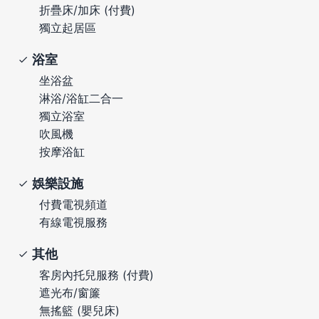
折疊床/加床 (付費)
獨立起居區
浴室
坐浴盆
淋浴/浴缸二合一
獨立浴室
吹風機
按摩浴缸
娛樂設施
付費電視頻道
有線電視服務
其他
客房內托兒服務 (付費)
遮光布/窗簾
無搖籃 (嬰兒床)