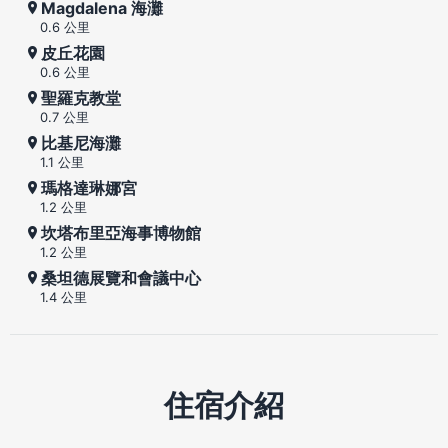
Magdalena 海灘
0.6 公里
皮丘花園
0.6 公里
聖羅克教堂
0.7 公里
比基尼海灘
1.1 公里
瑪格達琳娜宮
1.2 公里
坎塔布里亞海事博物館
1.2 公里
桑坦德展覽和會議中心
1.4 公里
住宿介紹