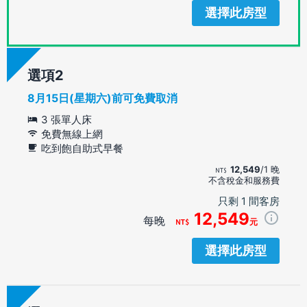
選擇此房型
選項
8月15日(星期六)前可免費取消
3 張單人床
免費無線上網
吃到飽自助式早餐
12,549
/1 晚
不含稅金和服務費
只剩 1 間客房
12,549
每晚
元
選擇此房型