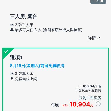
14+
三人房, 露台
3 張單人床
最多可入住 3 人 (含所有額外成人與孩童)
詳情
選項
8月15日(星期六)前可免費取消
3 張單人床
免費無線上網
10,904
/1 晚
不含稅金和服務費
只剩 1 間客房
10,904
每晚
元