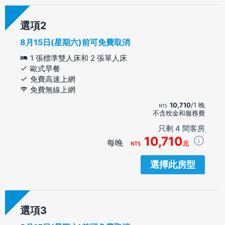
選項
8月15日(星期六)前可免費取消
1 張標準雙人床和 2 張單人床
歐式早餐
免費高速上網
免費無線上網
10,710
/1 晚
不含稅金和服務費
只剩 4 間客房
10,710
每晚
元
選擇此房型
選項