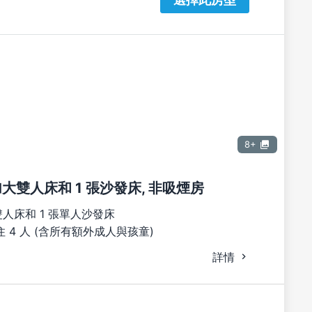
8+
張加大雙人床和 1 張沙發床, 非吸煙房
雙人床和 1 張單人沙發床
 4 人 (含所有額外成人與孩童)
詳情