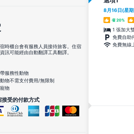
選項
8月16日(星
省 20%
定
1 張加大
免費自助
免費無線
宿時櫃台會有服務人員接待旅客。住宿
資訊可能經由自動翻譯工具翻譯。
帶服務性動物
動物不需支付費用/無限制
寵物
宿接受的付款方式