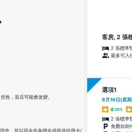
訊
客房, 2 
2 張標準
最多可入住
選項
不含稅，並且可能會改變。
8月16日(星
省 20%
2 張標準
免費自助
證件，並以現金作為押金或提供信用卡/