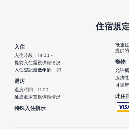
住宿規
抵達住
入住
提供的
入住時段：14:00 -
寵物
提前入住需視供應情況
入住登記最低年齡 - 21
允許攜
服務性
退房
可攜帶
退房時間：11:00
此住
延遲退房需視供應情況
特殊入住指示