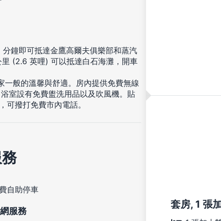
5 分鐘即可抵達金鷹高爾夫俱樂部和蒸汽
里 (2.6 英哩) 可以抵達白石海灘，開車
受家一般的溫馨與舒適。房內提供免費無線
。浴室設有免費盥洗用品以及吹風機。貼
話，可撥打免費市內電話。
服務
費自助停車
套房, 1 
網服務