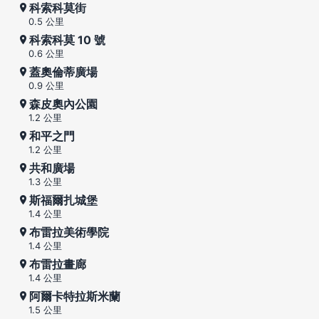
科索科莫街
0.5 公里
科索科莫 10 號
0.6 公里
蓋奧倫蒂廣場
0.9 公里
森皮奧內公園
1.2 公里
和平之門
1.2 公里
共和廣場
1.3 公里
斯福爾扎城堡
1.4 公里
布雷拉美術學院
1.4 公里
布雷拉畫廊
1.4 公里
阿爾卡特拉斯米蘭
1.5 公里