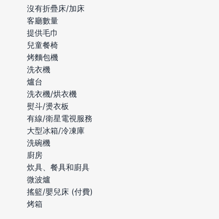
沒有折疊床/加床
客廳數量
提供毛巾
兒童餐椅
烤麵包機
洗衣機
爐台
洗衣機/烘衣機
熨斗/燙衣板
有線/衛星電視服務
大型冰箱/冷凍庫
洗碗機
廚房
炊具、餐具和廚具
微波爐
搖籃/嬰兒床 (付費)
烤箱