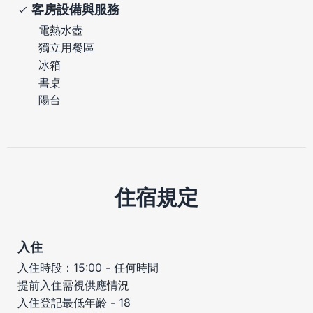
客房設備與服務
電熱水壺
獨立用餐區
冰箱
書桌
陽台
住宿規定
入住
入住時段：15:00 - 任何時間
提前入住需視供應情況
入住登記最低年齡 - 18