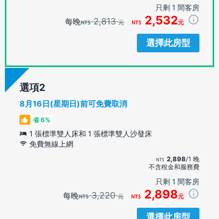
只剩 1 間客房
2,532
2,813
每晚
元
元
選擇此房型
選項
8月16日(星期日)前可免費取消
省 6%
1 張標準雙人床和 1 張標準雙人沙發床
免費無線上網
2,898
/1 晚
不含稅金和服務費
只剩 1 間客房
2,898
3,220
每晚
元
元
選擇此房型