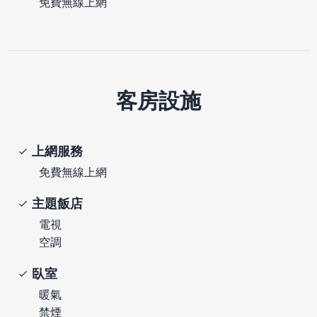
免費無線上網
客房設施
上網服務
免費無線上網
主題飯店
電視
空調
臥室
暖氣
禁煙