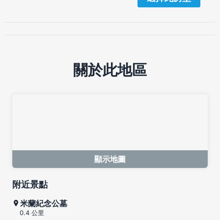
關於此地區
顯示地圖
附近景點
米蘭紀念公墓
0.4 公里