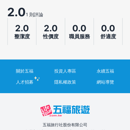
2.0
1 則評論
2.0
2.0
0.0
0.0
整潔度
性價度
職員服務
舒適度
關於五福
投資人專區
永續五福
人才招募
隱私權政策
網站導覽
五福旅行社股份有限公司