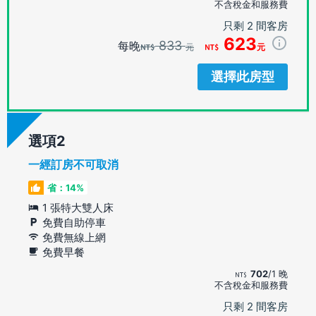
不含稅金和服務費
只剩 2 間客房
623
833
每晚
元
元
選擇此房型
選項
一經訂房不可取消
省：14%
1 張特大雙人床
免費自助停車
免費無線上網
免費早餐
702
/1 晚
不含稅金和服務費
只剩 2 間客房