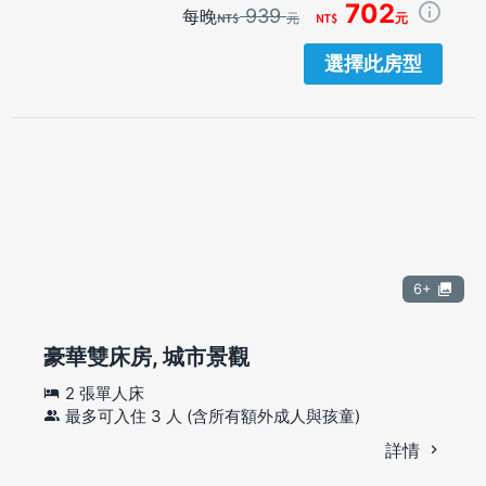
702
939
每晚
元
元
選擇此房型
6+
豪華雙床房, 城市景觀
2 張單人床
最多可入住 3 人 (含所有額外成人與孩童)
詳情