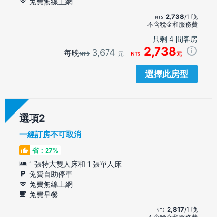
免費無線上網
2,738
/1 晚
不含稅金和服務費
只剩 4 間客房
2,738
3,674
每晚
元
元
選擇此房型
選項
一經訂房不可取消
省：27%
1 張特大雙人床和 1 張單人床
免費自助停車
免費無線上網
免費早餐
2,817
/1 晚
不含稅金和服務費