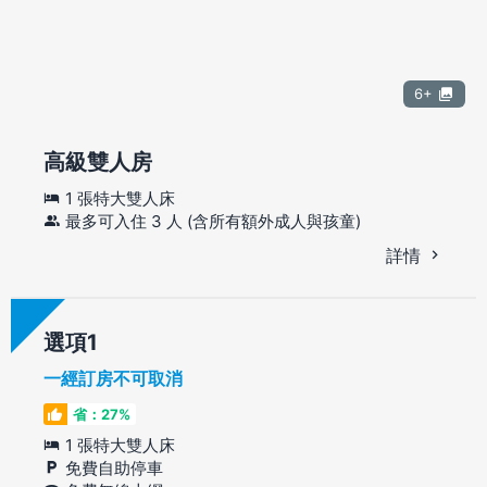
6+
高級雙人房
1 張特大雙人床
最多可入住 3 人 (含所有額外成人與孩童)
詳情
選項
一經訂房不可取消
省：27%
1 張特大雙人床
免費自助停車