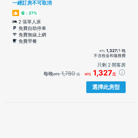
一經訂房不可取消
省：27%
2 張單人床
免費自助停車
免費無線上網
免費早餐
1,327
/1 晚
不含稅金和服務費
只剩 2 間客房
1,327
1,780
每晚
元
元
選擇此房型