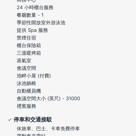
24 小時櫃台服務
餐廳數量 - 1
季節性開放室外游泳池
提供 Spa 服務
禁煙住宿
櫃台保險箱
三溫暖烤箱
蒸氣室
會議空間
池畔小屋 (付費)
泳池躺椅
自動櫃員機
會議空間大小 (英尺) - 31000
禮賓服務
停車和交通接駁
休旅車、巴士、卡車免費停車
電動車充電站