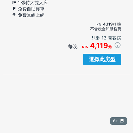
1 張特大雙人床
免費自助停車
免費無線上網
4,119
/1 晚
不含稅金和服務費
只剩 13 間客房
4,119
每晚
元
選擇此房型
6+