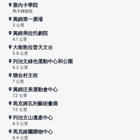
塞內卡學院
馬卡姆校區
萬錦第一廣場
3 公里
萬錦弗拉托劇院
4.1 公里
大衛敦拉普天文台
5.9 公里
列治文綠色運動中心和公園
6.2 公里
聯合村主街
7 公里
萬錦泛美運動會中心
7.2 公里
馬克姆瓦利藝術畫廊
7.2 公里
列治文山遺產中心
8.3 公里
馬克維爾購物中心
8.4 公里