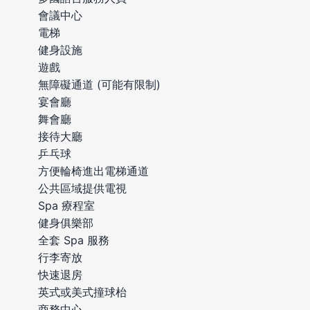
會議中心
電梯
健身設施
遊戲
無障礙通道 (可能有限制)
宴會廳
舞會廳
接待大廳
乒乓球
方便輪椅進出電梯通道
公共區域提供電視
Spa 療程室
健身俱樂部
全套 Spa 服務
行李寄放
快速退房
英式或美式撞球枱
商務中心