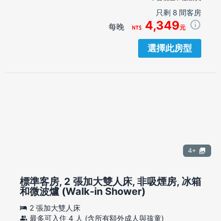
只剩 8 間客房
4,349
每晚
元
選擇此房型
4+
標準客房, 2 張加大雙人床, 非吸煙房, 冰箱
和微波爐 (Walk-in Shower)
2 張加大雙人床
最多可入住 4 人 (含所有額外成人與孩童)