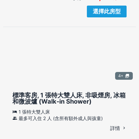
選擇此房型
4+
標準客房, 1 張特大雙人床, 非吸煙房, 冰箱
和微波爐 (Walk-in Shower)
1 張特大雙人床
最多可入住 2 人 (含所有額外成人與孩童)
詳情