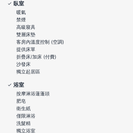
臥室
暖氣
禁煙
高級寢具
雙層床墊
客房內溫度控制 (空調)
提供床單
折疊床/加床 (付費)
沙發床
獨立起居區
浴室
按摩淋浴蓮蓬頭
肥皂
衛生紙
僅限淋浴
洗髮精
獨立浴室