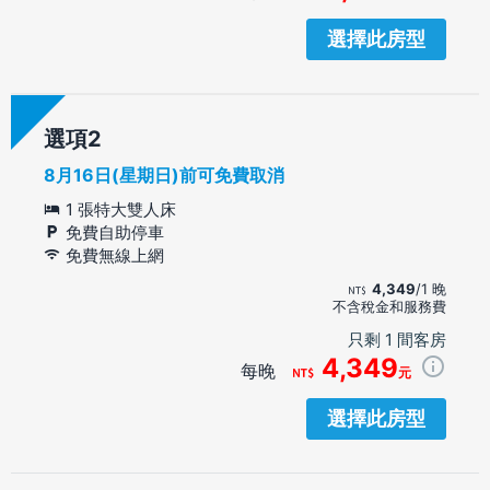
選擇此房型
選項
8月16日(星期日)前可免費取消
1 張特大雙人床
免費自助停車
免費無線上網
4,349
/1 晚
不含稅金和服務費
只剩 1 間客房
4,349
每晚
元
選擇此房型