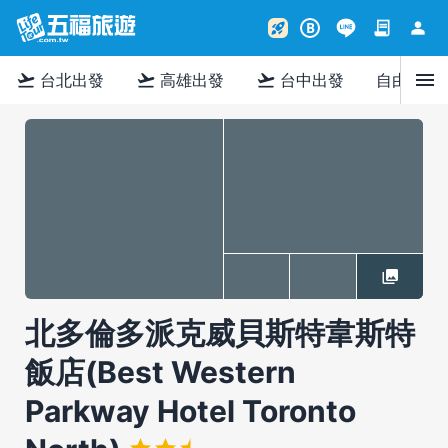
contract
person
rocket_launch
B
menu
flight_takeoff
flight_takeoff
flight_takeoff
台北出發
高雄出發
台中出發
自由行
北多倫多派克威貝斯特韋斯特
飯店(Best Western
Parkway Hotel Toronto