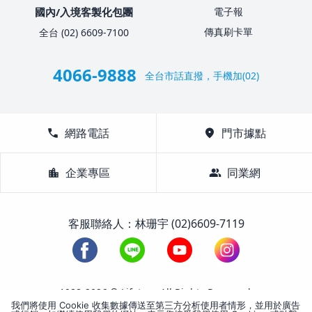
國內/入境客製化包團
電子報
傳真刷卡單
全台 (02) 6609-7100
4066-9888
全台市話直撥，手機加(02)
call
網路電話
location_on
門市據點
location_city
企業專區
group
同業網
客服聯絡人：林珊宇 (02)6609-7119
1988-2026 © Lifetour All Rights Reserved.
我們將使用 Cookie 收集數據傳送至第三方分析使用者情形，並用於廣告