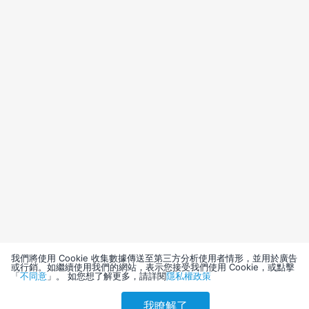
我們將使用 Cookie 收集數據傳送至第三方分析使用者情形，並用於廣告
或行銷。如繼續使用我們的網站，表示您接受我們使用 Cookie，或點擊
「
不同意
」。 如您想了解更多，請詳閱
隱私權政策
我瞭解了