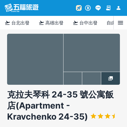
contract
person
rocket_launch
B
menu
flight_takeoff
flight_takeoff
flight_takeoff
台北出發
高雄出發
台中出發
自由行
克拉夫琴科 24-35 號公寓飯
店(Apartment -
Kravchenko 24-35)