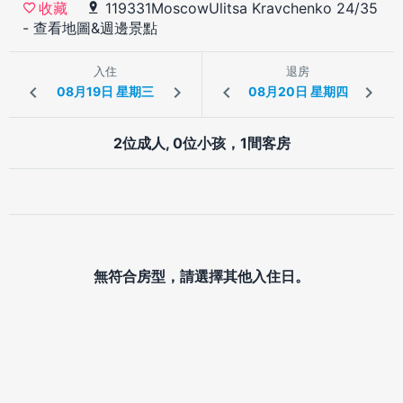
119331MoscowUlitsa Kravchenko 24/35
收藏
-
查看地圖&週邊景點
入住
退房
2位成人, 0位小孩，1間客房
無符合房型，請選擇其他入住日。