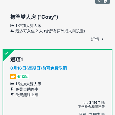
5+
標準雙人房 ("Cosy")
1 張加大雙人床
最多可入住 2 人 (含所有額外成人與孩童)
詳情
選項
8月16日(星期日)前可免費取消
省 12%
1 張加大雙人床
免費自助停車
免費無線上網
3,116
/1 晚
不含稅金和服務費
只剩 22 間客房