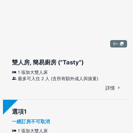
6+
雙人房, 簡易廚房 ("Tasty")
1 張加大雙人床
最多可入住 2 人 (含所有額外成人與孩童)
詳情
選項
一經訂房不可取消
1 張加大雙人床