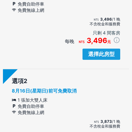
免費自助停車
免費無線上網
3,496
/1 晚
不含稅金和服務費
只剩 4 間客房
3,496
每晚
元
選擇此房型
選項
8月16日(星期日)前可免費取消
1 張加大雙人床
免費自助停車
免費無線上網
3,873
/1 晚
不含稅金和服務費