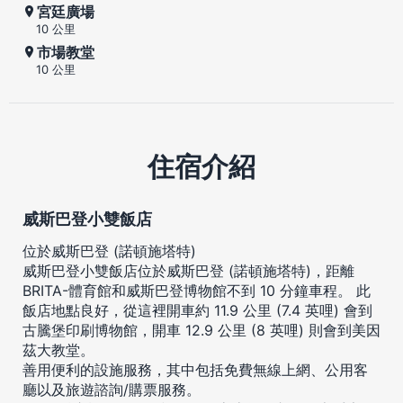
宮廷廣場
10 公里
市場教堂
10 公里
住宿介紹
威斯巴登小雙飯店
位於威斯巴登 (諾頓施塔特)
威斯巴登小雙飯店位於威斯巴登 (諾頓施塔特)，距離
BRITA-體育館和威斯巴登博物館不到 10 分鐘車程。 此
飯店地點良好，從這裡開車約 11.9 公里 (7.4 英哩) 會到
古騰堡印刷博物館，開車 12.9 公里 (8 英哩) 則會到美因
茲大教堂。
善用便利的設施服務，其中包括免費無線上網、公用客
廳以及旅遊諮詢/購票服務。