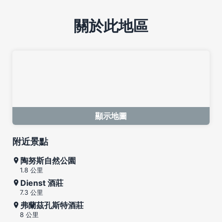
關於此地區
顯示地圖
附近景點
陶努斯自然公園
1.8 公里
Dienst 酒莊
7.3 公里
弗蘭茲孔斯特酒莊
8 公里