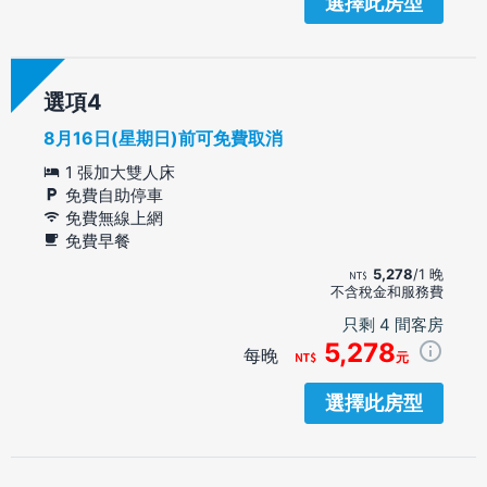
選擇此房型
選項
8月16日(星期日)前可免費取消
1 張加大雙人床
免費自助停車
免費無線上網
免費早餐
5,278
/1 晚
不含稅金和服務費
只剩 4 間客房
5,278
每晚
元
選擇此房型