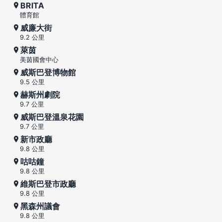
BRITA
體育館
威廉大街
9.2 公里
萊茵
美茵國會中心
威斯巴登博物館
9.5 公里
赫斯州劇院
9.7 公里
威斯巴登溫泉花園
9.7 公里
新市政廳
9.8 公里
咕咕鐘
9.8 公里
維斯巴登市政廳
9.8 公里
黑森州議會
9.8 公里