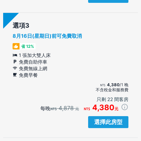
選項
8月16日(星期日)前可免費取消
省 12%
1 張加大雙人床
免費自助停車
免費無線上網
免費早餐
4,380
/1 晚
不含稅金和服務費
只剩 22 間客房
4,380
4,878
每晚
元
元
選擇此房型