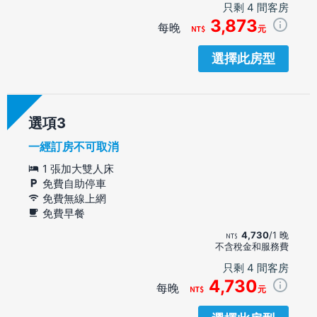
只剩 4 間客房
3,873
每晚
元
選擇此房型
選項
一經訂房不可取消
1 張加大雙人床
免費自助停車
免費無線上網
免費早餐
4,730
/1 晚
不含稅金和服務費
只剩 4 間客房
4,730
每晚
元