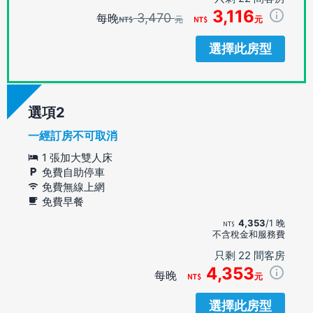
3,116
3,470
每晚
元
元
選擇此房型
選項
一經訂房不可取消
1 張加大雙人床
免費自助停車
免費無線上網
免費早餐
4,353
/1 晚
不含稅金和服務費
只剩 22 間客房
4,353
每晚
元
選擇此房型