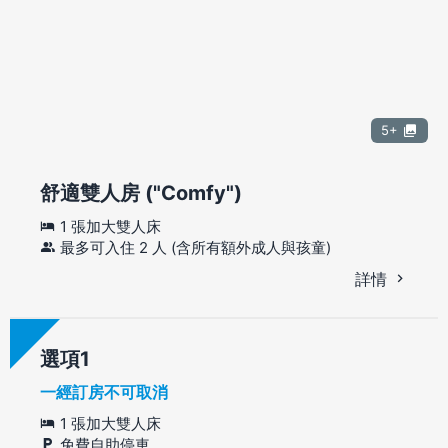
5+
舒適雙人房 ("Comfy")
1 張加大雙人床
最多可入住 2 人 (含所有額外成人與孩童)
詳情
選項
一經訂房不可取消
1 張加大雙人床
免費自助停車