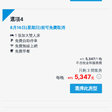
選項
8月16日(星期日)前可免費取消
1 張加大雙人床
免費自助停車
免費無線上網
免費早餐
5,347
/1 晚
不含稅金和服務費
只剩 3 間客房
5,347
每晚
元
選擇此房型