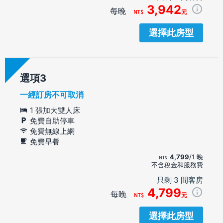
3,942
每晚
元
選擇此房型
選項
一經訂房不可取消
1 張加大雙人床
免費自助停車
免費無線上網
免費早餐
4,799
/1 晚
不含稅金和服務費
只剩 3 間客房
4,799
每晚
元
選擇此房型