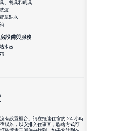
具、餐具和廚具
波爐
費瓶裝水
箱
房設備與服務
熱水壺
箱
定
沒有設置櫃台。請在抵達住宿的 24 小時
宿聯絡，以安排入住事宜，聯絡方式可
訂確認電子郵件中找到。如果您計劃在