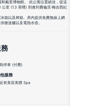
園和戴里博物館。 此公寓位置絕佳，從這
1 公里 (1.3 英哩) 則會到費倫茨·梅吉西紀
電冰箱以及烤箱。房內提供免費無線上網
提供微波爐以及電熱水壺。
服務
助停車 (付費)
他服務
近有美容美體 Spa