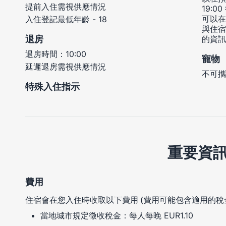
提前入住需視供應情況
19:
可以在
入住登記最低年齡 - 18
與住宿
退房
的資訊
退房時間：10:00
寵物
延遲退房需視供應情況
不可攜
特殊入住指示
重要資
費用
住宿會在您入住時收取以下費用 (費用可能包含適用的稅
當地城市規定徵收稅金：每人每晚 EUR1.10