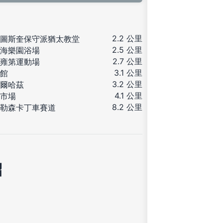
2.2 公里
圖斯奎保守派猶太教堂
2.5 公里
海樂園浴場
2.7 公里
雍第運動場
3.1 公里
館
3.2 公里
爾哈茲
4.1 公里
市場
8.2 公里
勒森卡丁車賽道
紹