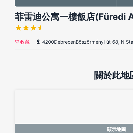
菲雷迪公寓一樓飯店(Füredi Apar
4200DebrecenBöszörményi út 68, N Stai
收藏
關於此地
顯示地圖