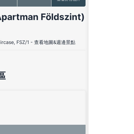
tman Földszint)
rcase, FSZ/1
-
查看地圖&週邊景點
區