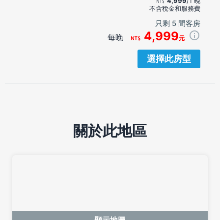
4,999
/1 晚
不含稅金和服務費
只剩 5 間客房
4,999
每晚
元
選擇此房型
關於此地區
顯示地圖