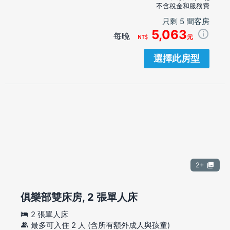
不含稅金和服務費
只剩 5 間客房
5,063
每晚
元
選擇此房型
2+
俱樂部雙床房, 2 張單人床
2 張單人床
最多可入住 2 人 (含所有額外成人與孩童)