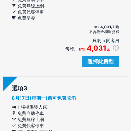
免費無線上網
免費代客停車
免費早餐
4,031
/1 晚
不含稅金和服務費
只剩 5 間客房
4,031
每晚
元
選擇此房型
選項
8月17日(星期一)前可免費取消
1 張標準雙人床
免費自助停車
免費無線上網
免費代客停車