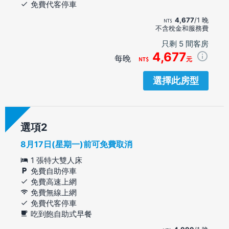
免費代客停車
4,677
/1 晚
不含稅金和服務費
只剩 5 間客房
4,677
每晚
元
選擇此房型
選項
8月17日(星期一)前可免費取消
1 張特大雙人床
免費自助停車
免費高速上網
免費無線上網
免費代客停車
吃到飽自助式早餐