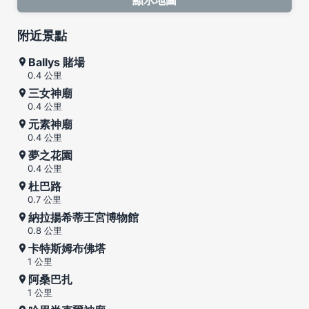
附近景點
Ballys 賭場
0.4 公里
三女神廟
0.4 公里
元素神廟
0.4 公里
夢之花園
0.4 公里
杜巴路
0.7 公里
納拉揚希蒂王宮博物館
0.8 公里
卡特斯姆布佛塔
1 公里
阿桑巴扎
1 公里