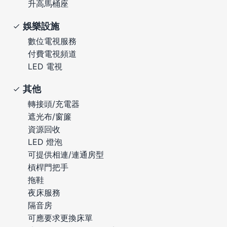
升高馬桶座
娛樂設施
數位電視服務
付費電視頻道
LED 電視
其他
轉接頭/充電器
遮光布/窗簾
資源回收
LED 燈泡
可提供相連/連通房型
槓桿門把手
拖鞋
夜床服務
隔音房
可應要求更換床單