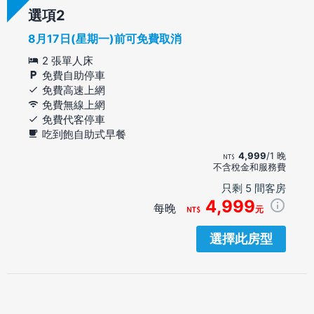
選項
8月17日(星期一)前可免費取消
2 張單人床
免費自助停車
免費高速上網
免費無線上網
免費代客停車
吃到飽自助式早餐
4,999
/1 晚
不含稅金和服務費
只剩 5 間客房
4,999
每晚
元
選擇此房型