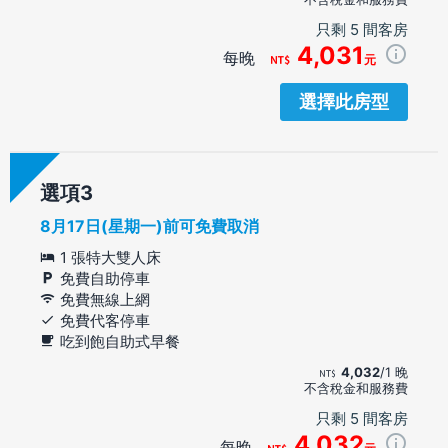
只剩 5 間客房
4,031
每晚
元
選擇此房型
選項
8月17日(星期一)前可免費取消
1 張特大雙人床
免費自助停車
免費無線上網
免費代客停車
吃到飽自助式早餐
4,032
/1 晚
不含稅金和服務費
只剩 5 間客房
4,032
每晚