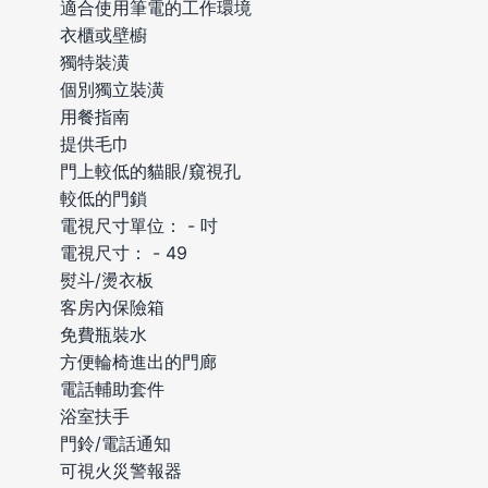
適合使用筆電的工作環境
衣櫃或壁櫥
獨特裝潢
個別獨立裝潢
用餐指南
提供毛巾
門上較低的貓眼/窺視孔
較低的門鎖
電視尺寸單位： - 吋
電視尺寸： - 49
熨斗/燙衣板
客房內保險箱
免費瓶裝水
方便輪椅進出的門廊
電話輔助套件
浴室扶手
門鈴/電話通知
可視火災警報器