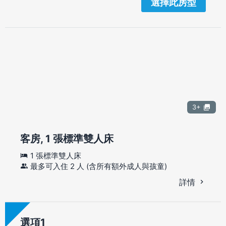
選擇此房型
3+
客房, 1 張標準雙人床
1 張標準雙人床
最多可入住 2 人 (含所有額外成人與孩童)
詳情
選項