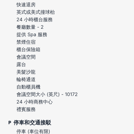
快速退房
英式或美式撞球枱
24 小時櫃台服務
餐廳數量 - 2
提供 Spa 服務
禁煙住宿
櫃台保險箱
會議空間
露台
美髮沙龍
輪椅通道
自動櫃員機
會議空間大小 (英尺) - 10172
24 小時商務中心
禮賓服務
停車和交通接駁
停車 (車位有限)