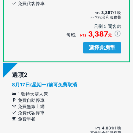
免費代客停車
3,387
/1 晚
不含稅金和服務費
只剩 5 間客房
3,387
每晚
元
選擇此房型
選項
8月17日(星期一)前可免費取消
1 張特大雙人床
免費自助停車
免費無線上網
免費代客停車
免費早餐
4,031
/1 晚
不含稅金和服務費