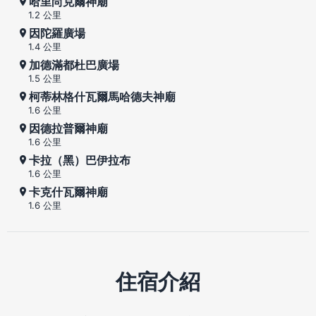
哈里尚克爾神廟
1.2 公里
因陀羅廣場
1.4 公里
加德滿都杜巴廣場
1.5 公里
柯蒂林格什瓦爾馬哈德夫神廟
1.6 公里
因德拉普爾神廟
1.6 公里
卡拉（黑）巴伊拉布
1.6 公里
卡克什瓦爾神廟
1.6 公里
住宿介紹