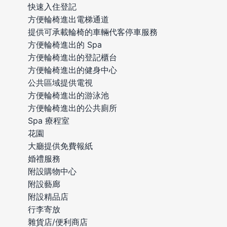
快速入住登記
方便輪椅進出電梯通道
提供可承載輪椅的車輛代客停車服務
方便輪椅進出的 Spa
方便輪椅進出的登記櫃台
方便輪椅進出的健身中心
公共區域提供電視
方便輪椅進出的游泳池
方便輪椅進出的公共廁所
Spa 療程室
花園
大廳提供免費報紙
婚禮服務
附設購物中心
附設藝廊
附設精品店
行李寄放
雜貨店/便利商店