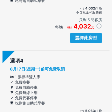
吃到飽自助式早餐
4,032
/1 晚
不含稅金和服務費
只剩 5 間客房
4,032
每晚
元
選擇此房型
選項
8月17日(星期一)前可免費取消
1 張標準雙人床
免費晚餐
免費自助停車
免費無線上網
免費代客停車
吃到飽自助式早餐
5,063
/1 晚