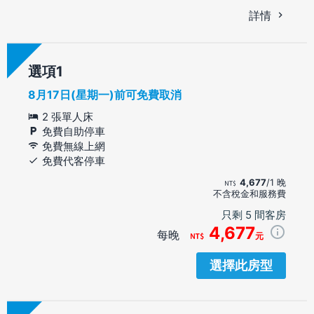
詳情
選項
8月17日(星期一)前可免費取消
2 張單人床
免費自助停車
免費無線上網
免費代客停車
4,677
/1 晚
不含稅金和服務費
只剩 5 間客房
4,677
每晚
元
選擇此房型