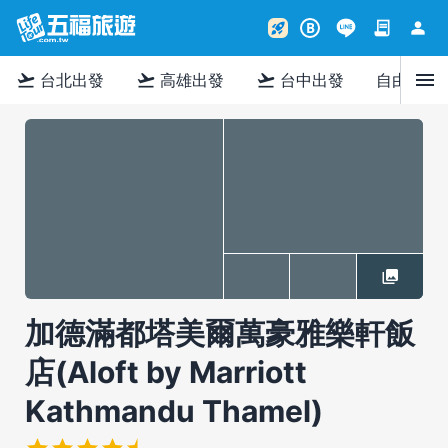
contract
person
rocket_launch
B
menu
flight_takeoff
flight_takeoff
flight_takeoff
台北出發
高雄出發
台中出發
自由行
加德滿都塔美爾萬豪雅樂軒飯
店(Aloft by Marriott
Kathmandu Thamel)