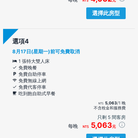
元
選擇此房型
選項
8月17日(星期一)前可免費取消
1 張特大雙人床
免費晚餐
免費自助停車
免費無線上網
免費代客停車
吃到飽自助式早餐
5,063
/1 晚
不含稅金和服務費
只剩 5 間客房
5,063
每晚
元