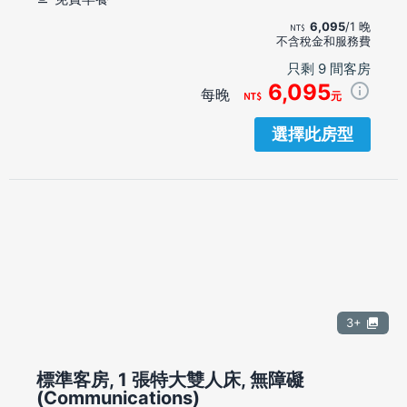
6,095
/1 晚
不含稅金和服務費
只剩 9 間客房
6,095
每晚
元
選擇此房型
3+
標準客房, 1 張特大雙人床, 無障礙
(Communications)