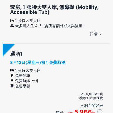
套房, 1 張特大雙人床, 無障礙 (Mobility,
Accessible Tub)
1 張特大雙人床
最多可入住 4 人 (含所有額外成人與孩童)
詳情
選項
8月12日(星期三)前可免費取消
1 張特大雙人床
免費停車
免費無線上網
免費早餐
5,966
/1 晚
不含稅金和服務費
只剩 1 間客房
5,966
每晚