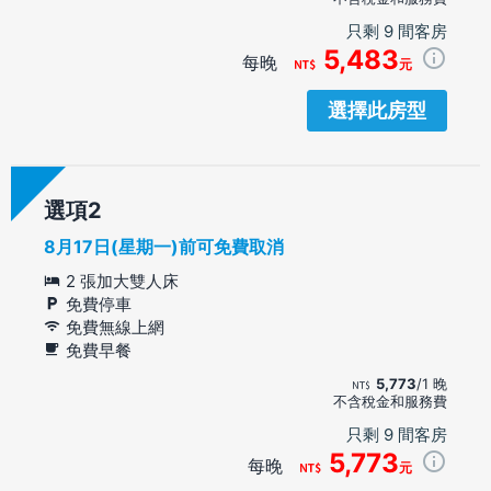
只剩 9 間客房
5,483
每晚
元
選擇此房型
選項
8月17日(星期一)前可免費取消
2 張加大雙人床
免費停車
免費無線上網
免費早餐
5,773
/1 晚
不含稅金和服務費
只剩 9 間客房
5,773
每晚
元