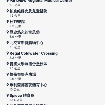
Parkview Regional Medical Center
1.8 公里
帕克維婦女及兒童醫院
1.9 公里
杜邦醫院
2.3 公里
歷史悠久的韋恩堡
6.9 公里
北克雷斯特購物中心
7.8 公里
Regal Coldwater Crossing
8.3 公里
普渡大學羅德岱堡校區
9.1 公里
格倫布魯克廣場
9.6 公里
希利亞德蓋茨體育中心
10 公里
Spiece 體育館
10.4 公里