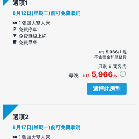
選項
8月12日(星期三)前可免費取消
1 張加大雙人床
免費停車
免費無線上網
免費早餐
5,966
/1 晚
不含稅金和服務費
只剩 9 間客房
5,966
每晚
元
選擇此房型
選項
8月17日(星期一)前可免費取消
1 張加大雙人床