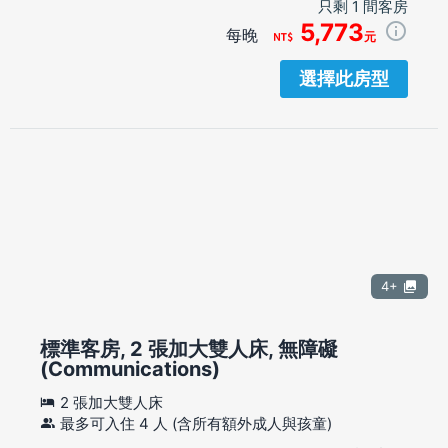
只剩 1 間客房
5,773
每晚
元
選擇此房型
4+
標準客房, 2 張加大雙人床, 無障礙
(Communications)
2 張加大雙人床
最多可入住 4 人 (含所有額外成人與孩童)