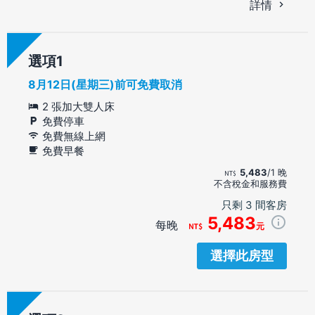
詳情
選項
8月12日(星期三)前可免費取消
2 張加大雙人床
免費停車
免費無線上網
免費早餐
5,483
/1 晚
不含稅金和服務費
只剩 3 間客房
5,483
每晚
元
選擇此房型