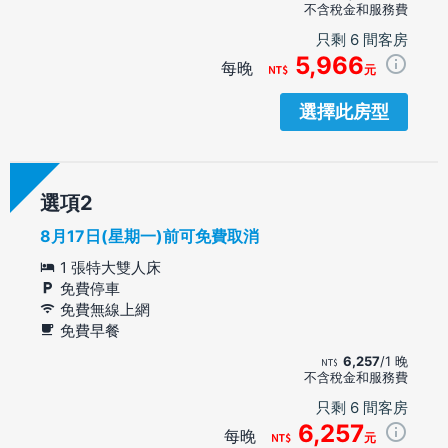
不含稅金和服務費
只剩 6 間客房
5,966
每晚
元
選擇此房型
選項
8月17日(星期一)前可免費取消
1 張特大雙人床
免費停車
免費無線上網
免費早餐
6,257
/1 晚
不含稅金和服務費
只剩 6 間客房
6,257
每晚
元