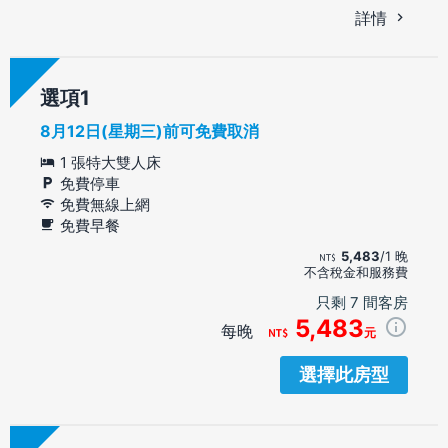
詳情
選項
8月12日(星期三)前可免費取消
1 張特大雙人床
免費停車
免費無線上網
免費早餐
5,483
/1 晚
不含稅金和服務費
只剩 7 間客房
5,483
每晚
元
選擇此房型