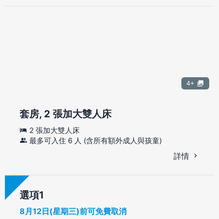
4+
套房, 2 張加大雙人床
2 張加大雙人床
最多可入住 6 人 (含所有額外成人與孩童)
詳情
選項
8月12日(星期三)前可免費取消