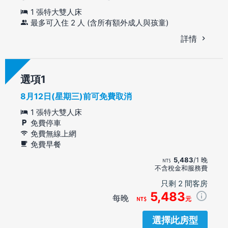
1 張特大雙人床
最多可入住 2 人 (含所有額外成人與孩童)
詳情
選項
8月12日(星期三)前可免費取消
1 張特大雙人床
免費停車
免費無線上網
免費早餐
5,483
/1 晚
不含稅金和服務費
只剩 2 間客房
5,483
每晚
元
選擇此房型