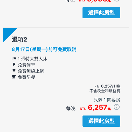
元
選擇此房型
選項
8月17日(星期一)前可免費取消
1 張特大雙人床
免費停車
免費無線上網
免費早餐
6,257
/1 晚
不含稅金和服務費
只剩 1 間客房
6,257
每晚
元
選擇此房型