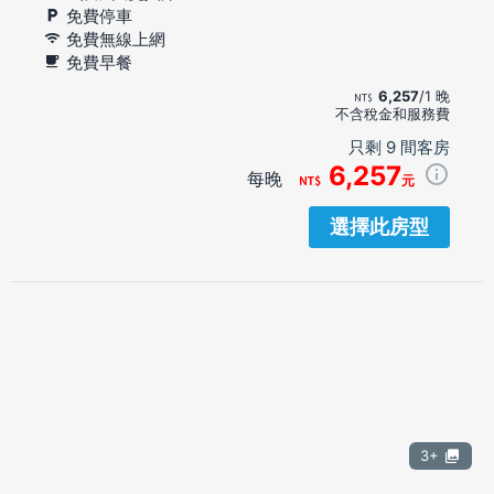
免費停車
免費無線上網
免費早餐
6,257
/1 晚
不含稅金和服務費
只剩 9 間客房
6,257
每晚
元
選擇此房型
3+