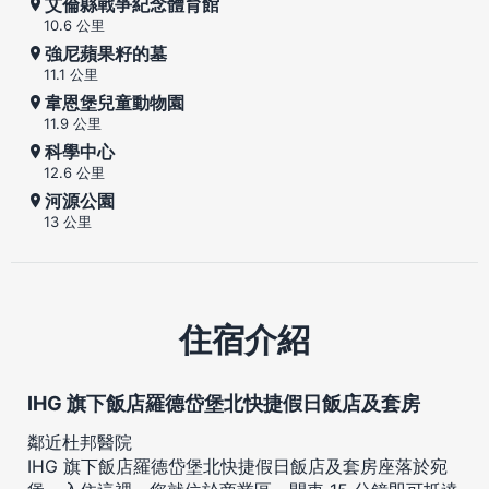
艾倫縣戰爭紀念體育館
10.6 公里
強尼蘋果籽的墓
11.1 公里
韋恩堡兒童動物園
11.9 公里
科學中心
12.6 公里
河源公園
13 公里
住宿介紹
IHG 旗下飯店羅德岱堡北快捷假日飯店及套房
鄰近杜邦醫院
IHG 旗下飯店羅德岱堡北快捷假日飯店及套房座落於宛