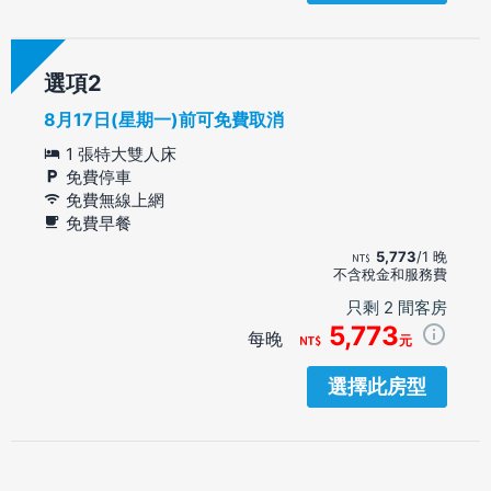
選項
8月17日(星期一)前可免費取消
1 張特大雙人床
免費停車
免費無線上網
免費早餐
5,773
/1 晚
不含稅金和服務費
只剩 2 間客房
5,773
每晚
元
選擇此房型