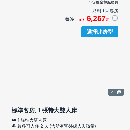
不含稅金和服務費
只剩 1 間客房
6,257
每晚
元
選擇此房型
2+
標準客房, 1 張特大雙人床
1 張特大雙人床
最多可入住 2 人 (含所有額外成人與孩童)