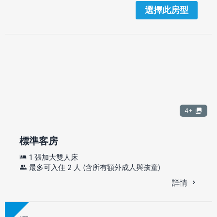
選擇此房型
4+
標準客房
1 張加大雙人床
最多可入住 2 人 (含所有額外成人與孩童)
詳情