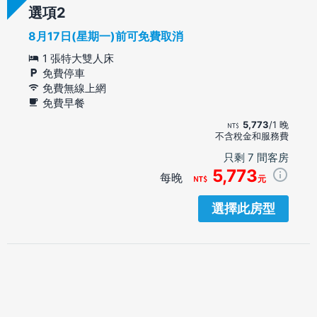
選項
8月17日(星期一)前可免費取消
1 張特大雙人床
免費停車
免費無線上網
免費早餐
5,773
/1 晚
不含稅金和服務費
只剩 7 間客房
5,773
每晚
元
選擇此房型