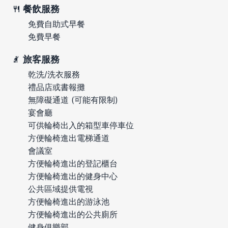
餐飲服務
免費自助式早餐
免費早餐
旅客服務
乾洗/洗衣服務
禮品店或書報攤
無障礙通道 (可能有限制)
宴會廳
可供輪椅出入的箱型車停車位
方便輪椅進出電梯通道
會議室
方便輪椅進出的登記櫃台
方便輪椅進出的健身中心
公共區域提供電視
方便輪椅進出的游泳池
方便輪椅進出的公共廁所
健身俱樂部