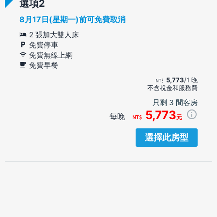
選項
8月17日(星期一)前可免費取消
2 張加大雙人床
免費停車
免費無線上網
免費早餐
5,773
/1 晚
不含稅金和服務費
只剩 3 間客房
5,773
每晚
元
選擇此房型