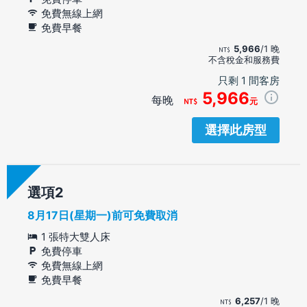
免費無線上網
免費早餐
5,966
/1 晚
不含稅金和服務費
只剩 1 間客房
5,966
每晚
元
選擇此房型
選項
8月17日(星期一)前可免費取消
1 張特大雙人床
免費停車
免費無線上網
免費早餐
6,257
/1 晚