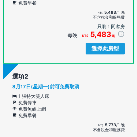
免費早餐
5,483
/1 晚
不含稅金和服務費
只剩 1 間客房
5,483
每晚
元
選擇此房型
選項
8月17日(星期一)前可免費取消
1 張特大雙人床
免費停車
免費無線上網
免費早餐
5,773
/1 晚
不含稅金和服務費