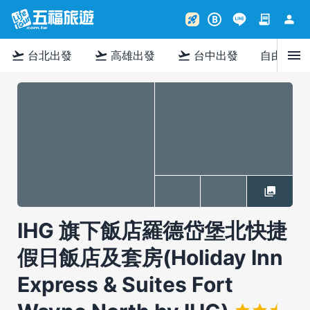
contract
person
rocket_launch
B
menu
flight_takeoff
flight_takeoff
flight_takeoff
台北出發
高雄出發
台中出發
自由行
IHG 旗下飯店羅德岱堡北快捷
假日飯店及套房(Holiday Inn
Express & Suites Fort