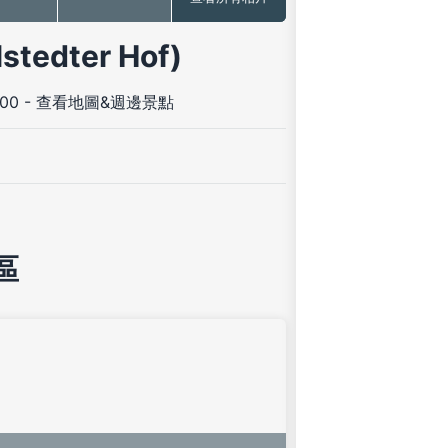
edter Hof)
200
-
查看地圖&週邊景點
區