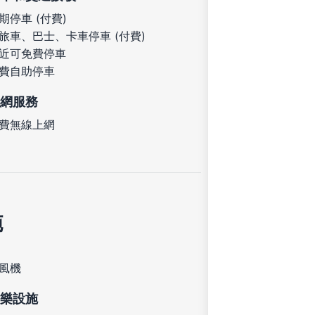
期停車 (付費)
旅車、巴士、卡車停車 (付費)
近可免費停車
費自助停車
網服務
費無線上網
施
風機
樂設施