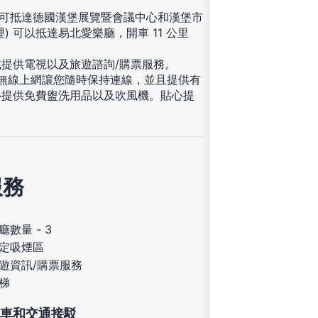
鐘即可抵達德國漢堡展覽暨會議中心和漢堡市
英哩) 可以抵達易北愛樂廳，開車 11 公里
提供電視以及旅遊諮詢/購票服務。
費無線上網讓您隨時保持連線，並且提供有
心提供免費盥洗用品以及吹風機。貼心提
服務
廳數量 - 3
定吸煙區
遊資訊/購票服務
梯
車和交通接駁