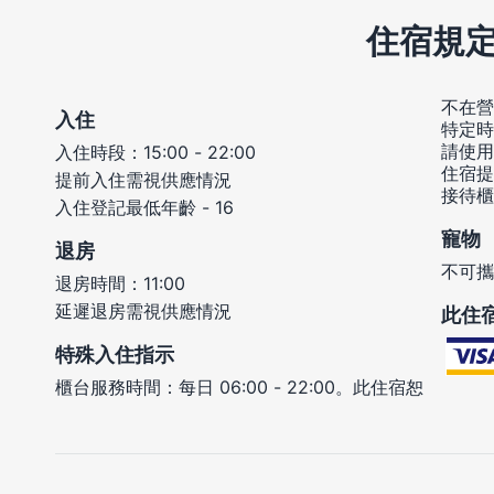
住宿規
不在營
入住
特定時
請使用
入住時段：15:00 - 22:00
住宿提
提前入住需視供應情況
接待櫃
入住登記最低年齡 - 16
寵物
退房
不可攜
退房時間：11:00
延遲退房需視供應情況
此住
特殊入住指示
櫃台服務時間：每日 06:00 - 22:00。此住宿恕