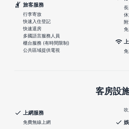
旅客服務
長
行李寄放
休
快速入住登記
附
快速退房
免
多國語言服務人員
上
櫃台服務 (有時間限制)
公共區域提供電視
免
客房設
吹
上網服務
娛
免費無線上網