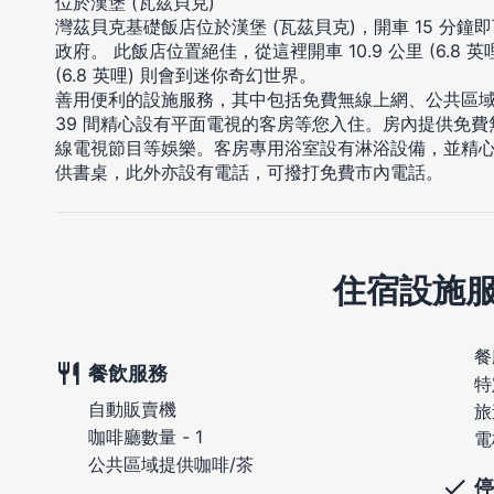
位於漢堡 (瓦茲貝克)
灣茲貝克基礎飯店位於漢堡 (瓦茲貝克)，開車 15 分
政府。 此飯店位置絕佳，從這裡開車 10.9 公里 (6.8 
(6.8 英哩) 則會到迷你奇幻世界。
善用便利的設施服務，其中包括免費無線上網、公共區域
39 間精心設有平面電視的客房等您入住。房內提供免
線電視節目等娛樂。客房專用浴室設有淋浴設備，並精
供書桌，此外亦設有電話，可撥打免費市內電話。
住宿設施
餐
餐飲服務
特
自動販賣機
旅
咖啡廳數量 - 1
電
公共區域提供咖啡/茶
停