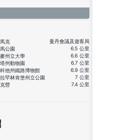
曼丹會議及遊客局
馬克
6.5 公里
馬公園
6.6 公里
麥州立大學
6.7 公里
塔州動物園
6.9 公里
科他州鐵路博物館
7 公里
拉罕林肯堡州立公園
7.4 公里
克營
紹