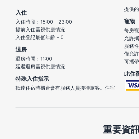
提供的
入住
寵物
入住時段：15:00 - 23:00
提前入住需視供應情況
每房寵
入住登記最低年齡 - 0
允許攜
服務性
退房
僅允許
退房時間：11:00
可攜帶
延遲退房需視供應情況
此住
特殊入住指示
抵達住宿時櫃台會有服務人員接待旅客。住宿
重要資