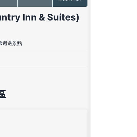
y Inn & Suites)
&週邊景點
區