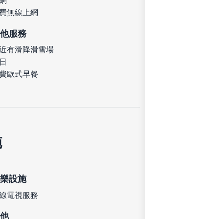
網
費無線上網
他服務
近有滑降滑雪場
日
費歐式早餐
施
樂設施
線電視服務
他