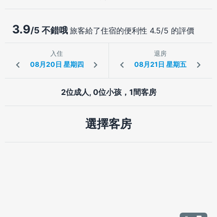
3.9
/5 不錯哦
旅客給了住宿的便利性 4.5/5 的評價
入住
退房
2位成人, 0位小孩，1間客房
選擇客房