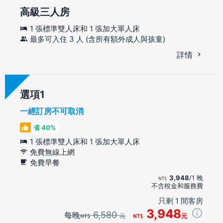
高級三人房
1 張標準雙人床和 1 張加大單人床
最多可入住 3 人 (含所有額外成人與孩童)
詳情
選項
一經訂房不可取消
省 40%
1 張標準雙人床和 1 張加大單人床
免費無線上網
免費早餐
3,948
/1 晚
不含稅金和服務費
只剩 1 間客房
3,948
6,580
每晚
元
元