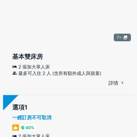
7+
基本雙床房
2 張加大單人床
最多可入住 2 人 (含所有額外成人與孩童)
詳情
選項
一經訂房不可取消
省 40%
2 張加大單人床