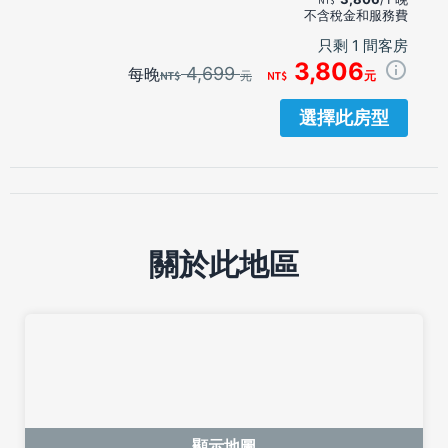
不含稅金和服務費
只剩 1 間客房
3,806
4,699
每晚
元
元
選擇此房型
關於此地區
顯示地圖