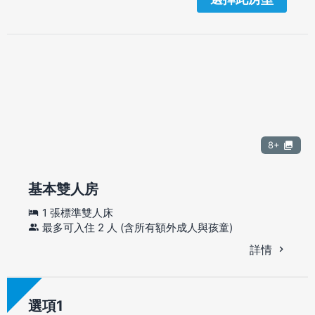
8+
基本雙人房
1 張標準雙人床
最多可入住 2 人 (含所有額外成人與孩童)
詳情
選項