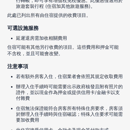
行轉帳，即可享有增值稅免稅優惠。此優惠僅適用於
旅遊套裝行程 (住宿加其他旅遊服務)。
此處已列出所有由住宿提供的收費項目。
可選設施服務
延遲退房需加收相關費用
住宿可能有其他另行收費的項目。這些費用和押金可能
不含稅，並且可能會改變。
注意事項
若有額外房客入住，住宿業者會依照其規定收取費用
辦理入住手續時可能需要出示政府核發且附有照片的
證件，並以現金作為押金或提供信用卡/金融卡以支
付雜費
住宿無法保證能符合房客所有特殊住房要求，房客須
於辦理入住手續時與住宿確認；特殊入住要求可能需
要加收費用
此住宿接受信用卡、金融卡及現金等付款方式