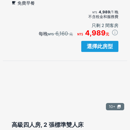
免費早餐
4,989
/1 晚
不含稅金和服務費
只剩 2 間客房
4,989
6,160
每晚
元
元
選擇此房型
10+
高級四人房, 2 張標準雙人床