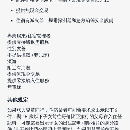
提供無現金交易
住宿有滅火器、煙霧探測器和急救箱等安全設備
專業房東/住宿管理者
提供零接觸退房服務
性別友善
不提供搖籃 (嬰兒床)
濱海
附近有海灘
提供無現金交易
提供零接觸入住服務
無電梯
其他規定
如果您與兒童同行，住宿業者可能會要求您出示以下文
件：與 18 歲以下子女前往哥倫比亞旅行的父母在入住登
記時，可能需要出示子女的出生證明和附相片的身分證
件 (非哥倫比亞公民須出示護照)。如果與兒童前往哥倫