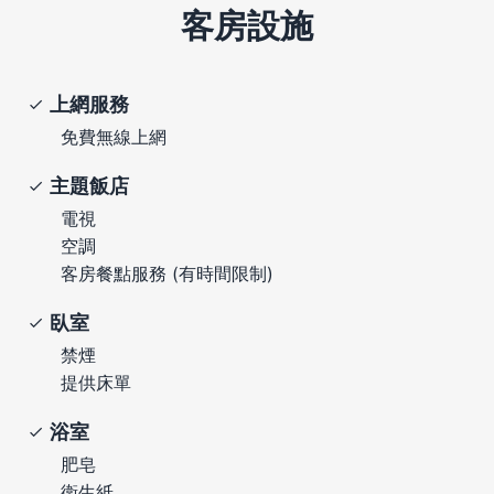
客房設施
上網服務
免費無線上網
主題飯店
電視
空調
客房餐點服務 (有時間限制)
臥室
禁煙
提供床單
浴室
肥皂
衛生紙