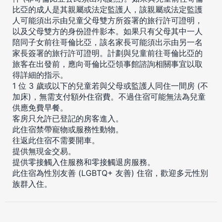
比亞的成人是其親屬或法定監護人，該親屬或法定監護
人可能須出示由兒童父母雙方所簽署的旅行許可證明，
以及父母雙方的身份證件影本。如果只有父母其中一人
陪同子女前往哥倫比亞，該名家長可能須出示由另一名
家長簽署的旅行許可證明。計劃與兒童前往哥倫比亞的
旅客在出發前，應向哥倫比亞領事館諮詢相關事宜以取
得詳細的指示。
1 位 3 歲或以下的兒童若與父母或監護人同住一間房 (不
加床)，無需支付額外住宿費。不過住宿可能無法為兒童
供應免費早餐。
客房只允許已登記的房客進入。
此住宿禁帶寵物或服務性動物。
往返此住宿不需要開車。
提供無現金交易。
提供零接觸入住服務和零接觸退房服務。
此住宿為性別友善 (LGBTQ+ 友善) 住宿，歡迎多元性別
族群入住。