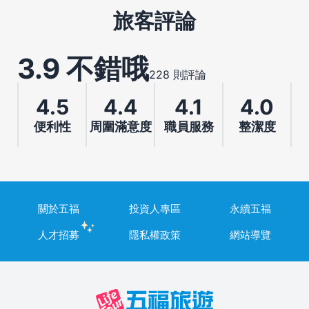
旅客評論
3.9 不錯哦
228 則評論
4.5
4.4
4.1
4.0
便利性
周圍滿意度
職員服務
整潔度
關於五福
投資人專區
永續五福
人才招募
隱私權政策
網站導覽