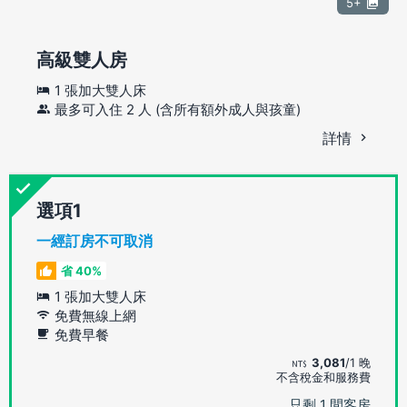
5+
高級雙人房
1 張加大雙人床
最多可入住 2 人 (含所有額外成人與孩童)
詳情
選項
一經訂房不可取消
省 40%
1 張加大雙人床
免費無線上網
免費早餐
3,081
/1 晚
不含稅金和服務費
只剩 1 間客房