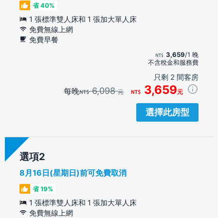
省 40%
1 張標準雙人床和 1 張加大單人床
免費無線上網
免費早餐
3,659
/1 晚
不含稅金和服務費
只剩 2 間客房
3,659
6,098
每晚
元
元
選擇此房型
選項
8月16日(星期日)前可免費取消
省 19%
1 張標準雙人床和 1 張加大單人床
免費無線上網