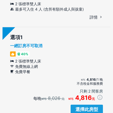
2 張標準雙人床
最多可入住 4 人 (含所有額外成人與孩童)
詳情
選項
一經訂房不可取消
省 40%
2 張標準雙人床
免費無線上網
免費早餐
4,816
/1 晚
不含稅金和服務費
只剩 2 間客房
4,816
8,026
每晚
元
元
選擇此房型