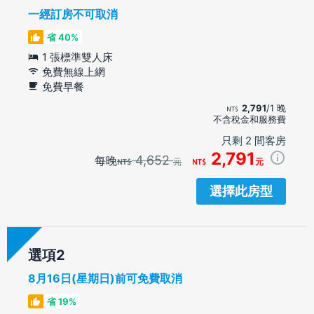
一經訂房不可取消
省 40%
1 張標準雙人床
免費無線上網
免費早餐
2,791
/1 晚
不含稅金和服務費
只剩 2 間客房
2,791
4,652
每晚
元
元
選擇此房型
選項
8月16日(星期日)前可免費取消
省 19%