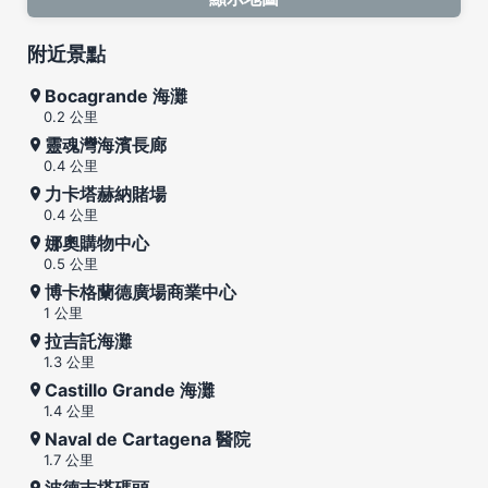
附近景點
Bocagrande 海灘
0.2 公里
靈魂灣海濱長廊
0.4 公里
力卡塔赫納賭場
0.4 公里
娜奧購物中心
0.5 公里
博卡格蘭德廣場商業中心
1 公里
拉吉託海灘
1.3 公里
Castillo Grande 海灘
1.4 公里
Naval de Cartagena 醫院
1.7 公里
波德吉塔碼頭