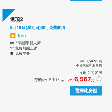
選項
8月16日(星期日)前可免費取消
省 19%
2 張標準雙人床
免費無線上網
免費早餐
6,567
/1 晚
不含稅金和服務費
只剩 2 間客房
6,567
8,107
每晚
元
元
選擇此房型