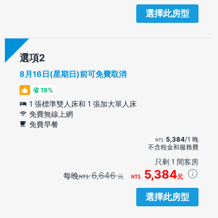
選擇此房型
選項
8月16日(星期日)前可免費取消
省 19%
1 張標準雙人床和 1 張加大單人床
免費無線上網
免費早餐
5,384
/1 晚
不含稅金和服務費
只剩 1 間客房
5,384
6,646
每晚
元
元
選擇此房型