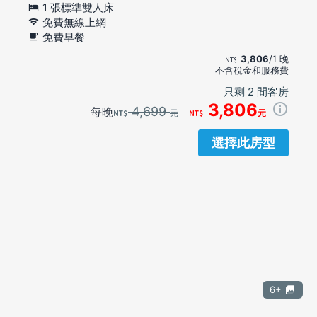
1 張標準雙人床
免費無線上網
免費早餐
3,806
/1 晚
不含稅金和服務費
只剩 2 間客房
3,806
4,699
每晚
元
元
選擇此房型
6+