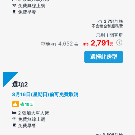
免費無線上網
免費早餐
2,791
/1 晚
不含稅金和服務費
只剩 1 間客房
2,791
4,652
每晚
元
元
選擇此房型
選項
8月16日(星期日)前可免費取消
省 19%
2 張加大單人床
免費無線上網
免費早餐
3,806
/1 晚