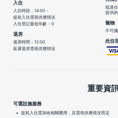
入住
抵達住
入住時段：14:00 -
提供的
提前入住需視供應情況
寵物
入住登記最低年齡 - 0
不可攜
退房
此住
退房時間：12:00
延遲退房需視供應情況
重要資
可選設施服務
提前入住需加收相關費用，且需視供應情況而定