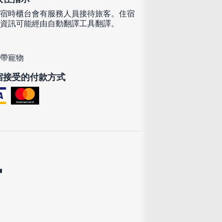
宿時櫃台會有服務人員接待旅客。住宿
資訊可能經由自動翻譯工具翻譯。
帶寵物
宿接受的付款方式
訊