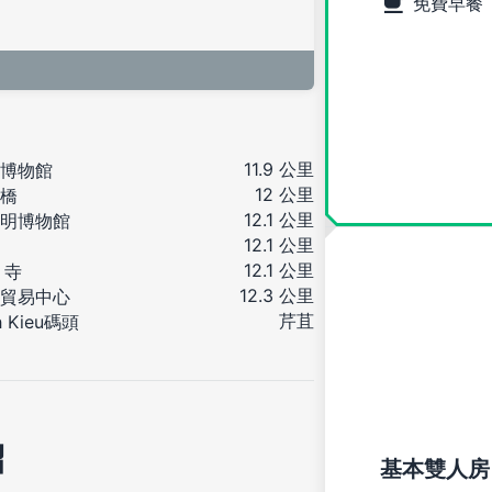
免費早餐
11.9 公里
博物館
12 公里
橋
12.1 公里
明博物館
12.1 公里
12.1 公里
 寺
12.3 公里
貿易中心
芹苴
h Kieu碼頭
紹
基本雙人房 (B