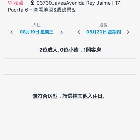
03730JaveaAvenida Rey Jaime I 17,
收藏
Puerta 6
-
查看地圖&週邊景點
入住
退房
2位成人, 0位小孩，1間客房
無符合房型，請選擇其他入住日。