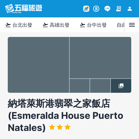
contract
person
rocket_launch
B
menu
flight_takeoff
flight_takeoff
flight_takeoff
台北出發
高雄出發
台中出發
自由行
納塔萊斯港翡翠之家飯店
(Esmeralda House Puerto
Natales)