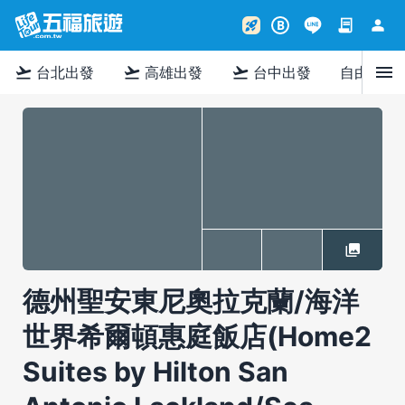
contract
person
rocket_launch
B
menu
flight_takeoff
flight_takeoff
flight_takeoff
台北出發
高雄出發
台中出發
自由行
德州聖安東尼奧拉克蘭/海洋
世界希爾頓惠庭飯店(Home2
Suites by Hilton San