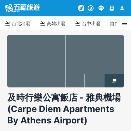
contract
person
rocket_launch
B
menu
flight_takeoff
flight_takeoff
flight_takeoff
台北出發
高雄出發
台中出發
自由行
及時行樂公寓飯店 - 雅典機場
(Carpe Diem Apartments
By Athens Airport)