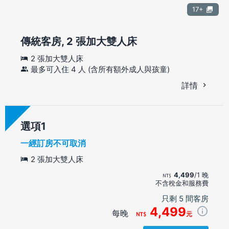
17+
傳統客房, 2 張加大雙人床
2 張加大雙人床
最多可入住 4 人 (含所有額外成人與孩童)
詳情
選項
一經訂房不可取消
2 張加大雙人床
4,499
/1 晚
不含稅金和服務費
只剩 5 間客房
4,499
每晚
元