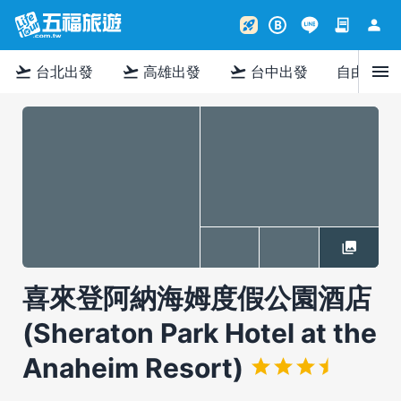
contract
person
rocket_launch
B
menu
flight_takeoff
flight_takeoff
flight_takeoff
台北出發
高雄出發
台中出發
自由行
喜來登阿納海姆度假公園酒店
(Sheraton Park Hotel at the
Anaheim Resort)