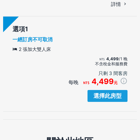
詳情
選項
一經訂房不可取消
2 張加大雙人床
4,499
/1 晚
不含稅金和服務費
只剩 3 間客房
4,499
每晚
元
選擇此房型