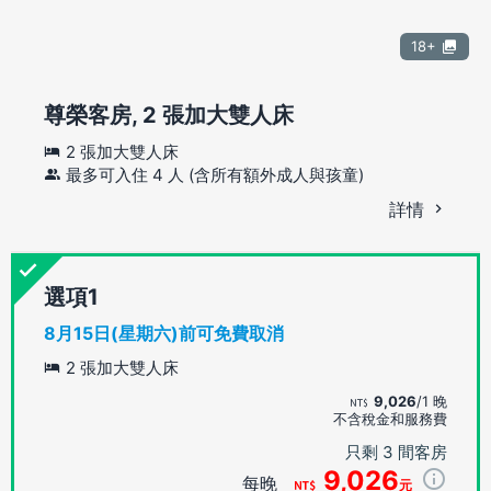
18+
尊榮客房, 2 張加大雙人床
2 張加大雙人床
最多可入住 4 人 (含所有額外成人與孩童)
詳情
選項
8月15日(星期六)前可免費取消
2 張加大雙人床
9,026
/1 晚
不含稅金和服務費
只剩 3 間客房
9,026
每晚
元