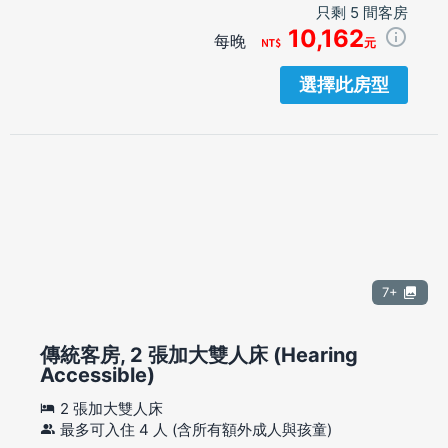
只剩 5 間客房
10,162
每晚
元
選擇此房型
7+
傳統客房, 2 張加大雙人床 (Hearing
Accessible)
2 張加大雙人床
最多可入住 4 人 (含所有額外成人與孩童)