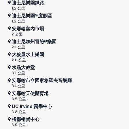
迪士尼樂園鐵路
1.2 公里
迪士尼樂園®度假區
1.2 公里
安那翰室內市場
2 公里
迪士尼加州冒險®樂園
2.1 公里
大狼屋水上樂園
2.8 公里
水晶大教堂
3.1 公里
安那翰市立國家格羅夫音樂廳
3.1 公里
安那翰天使體育場
3.5 公里
UC Irvine 醫學中心
3.8 公里
橘郡暢貨中心
3.9 公里