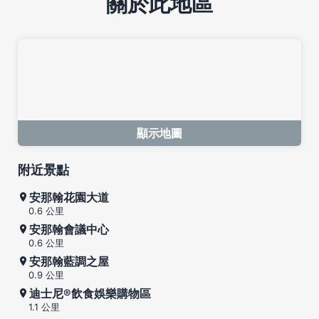
關於此地區
顯示地圖
附近景點
安那翰花園大道
0.6 公里
安那翰會議中心
0.6 公里
安那翰藍調之屋
0.9 公里
迪士尼®飲食娛樂購物區
1.1 公里