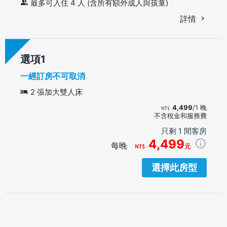
最多可入住 4 人 (含所有額外成人與孩童)
詳情
選項
一經訂房不可取消
2 張加大雙人床
4,499
/1 晚
不含稅金和服務費
只剩 1 間客房
4,499
每晚
元
選擇此房型