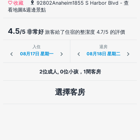
92802Anaheim1855 S Harbor Blvd
-
查
收藏
看地圖&週邊景點
4.5
/5 非常好
旅客給了住宿的整潔度 4.7/5 的評價
入住
退房
2位成人, 0位小孩，1間客房
選擇客房