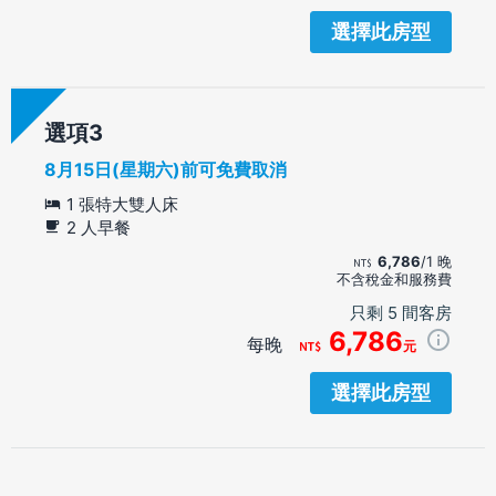
選擇此房型
選項
8月15日(星期六)前可免費取消
1 張特大雙人床
2 人早餐
6,786
/1 晚
不含稅金和服務費
只剩 5 間客房
6,786
每晚
元
選擇此房型