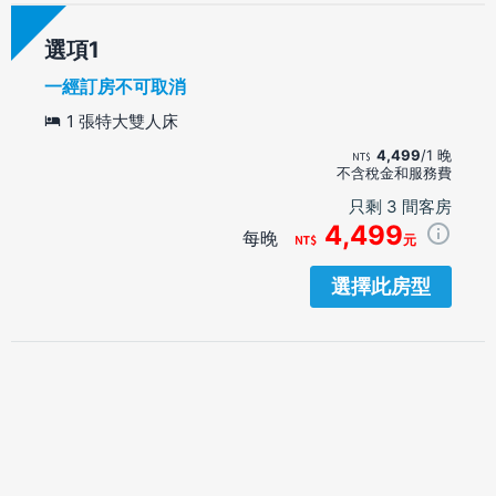
選項
一經訂房不可取消
1 張特大雙人床
4,499
/1 晚
不含稅金和服務費
只剩 3 間客房
4,499
每晚
元
選擇此房型