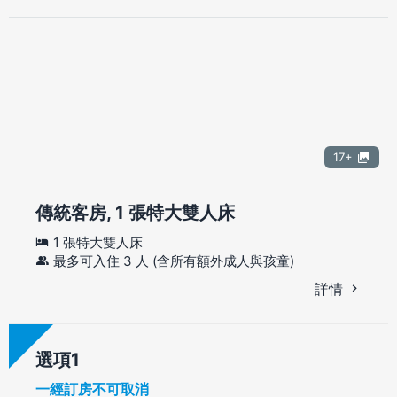
17+
傳統客房, 1 張特大雙人床
1 張特大雙人床
最多可入住 3 人 (含所有額外成人與孩童)
詳情
選項
一經訂房不可取消