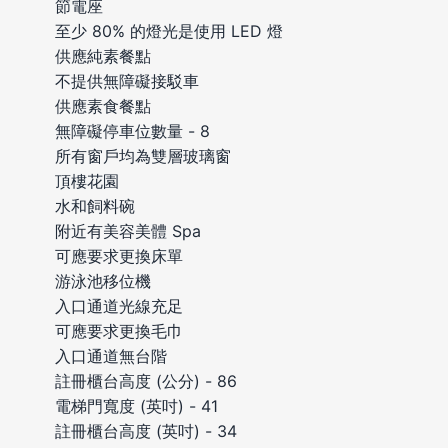
節電座
至少 80% 的燈光是使用 LED 燈
供應純素餐點
不提供無障礙接駁車
供應素食餐點
無障礙停車位數量 - 8
所有窗戶均為雙層玻璃窗
頂樓花園
水和飼料碗
附近有美容美體 Spa
可應要求更換床單
游泳池移位機
入口通道光線充足
可應要求更換毛巾
入口通道無台階
註冊櫃台高度 (公分) - 86
電梯門寬度 (英吋) - 41
註冊櫃台高度 (英吋) - 34