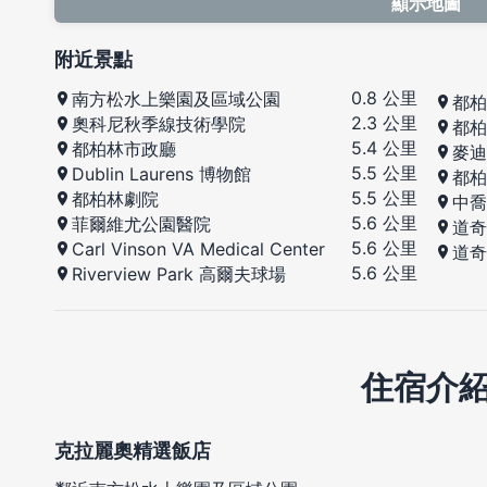
顯示地圖
附近景點
0.8 公里
南方松水上樂園及區域公園
都柏
2.3 公里
奧科尼秋季線技術學院
都柏
5.4 公里
都柏林市政廳
麥迪
5.5 公里
Dublin Laurens 博物館
都柏
5.5 公里
都柏林劇院
中喬
5.6 公里
菲爾維尤公園醫院
道奇
5.6 公里
Carl Vinson VA Medical Center
道奇
5.6 公里
Riverview Park 高爾夫球場
住宿介
克拉麗奧精選飯店