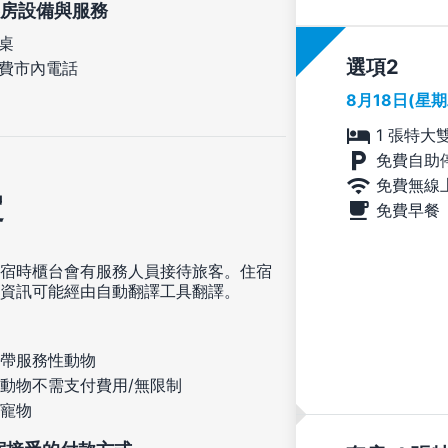
房設備與服務
桌
選項
費市內電話
8月18日(星
1 張特大
免費自助
免費無線
定
免費早餐
宿時櫃台會有服務人員接待旅客。住宿
資訊可能經由自動翻譯工具翻譯。
帶服務性動物
動物不需支付費用/無限制
寵物