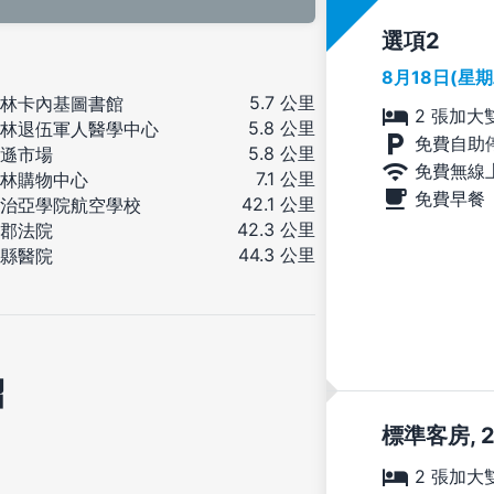
選項
8月18日(星
5.7 公里
林卡內基圖書館
2 張加大
5.8 公里
林退伍軍人醫學中心
免費自助
5.8 公里
遜市場
免費無線
7.1 公里
林購物中心
免費早餐
42.1 公里
治亞學院航空學校
42.3 公里
郡法院
44.3 公里
縣醫院
紹
標準客房, 
2 張加大