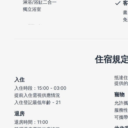
淋浴/浴缸二合一
客
獨立浴室
書
免
住宿規
抵達住
入住
提供的
入住時段：15:00 - 03:00
寵物
提前入住需視供應情況
入住登記最低年齡 - 21
允許攜
服務性
退房
可攜帶
退房時間：11:00