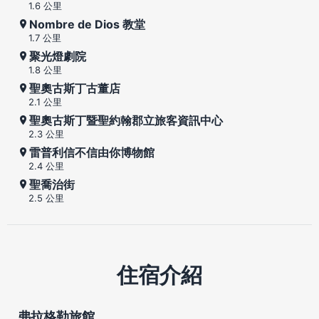
1.6 公里
Nombre de Dios 教堂
1.7 公里
聚光燈劇院
1.8 公里
聖奧古斯丁古董店
2.1 公里
聖奧古斯丁暨聖約翰郡立旅客資訊中心
2.3 公里
雷普利信不信由你博物館
2.4 公里
聖喬治街
2.5 公里
住宿介紹
弗拉格勒旅館