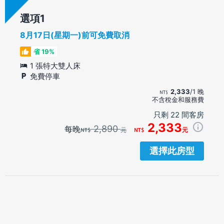
選項
8月17日(星期一)前可免費取消
省 19%
1 張特大雙人床
免費停車
2,333
/1 晚
不含稅金和服務費
只剩 22 間客房
2,333
2,890
每晚
元
元
選擇此房型