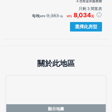
不含稅金和服務費
只剩 3 間客房
8,034
9,383
每晚
元
元
選擇此房型
關於此地區
顯示地圖