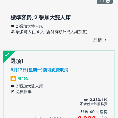
11+
標準客房, 2 張加大雙人床
2 張加大雙人床
最多可入住 4 人 (含所有額外成人與孩童)
詳情
選項
8月17日(星期一)前可免費取消
省 19%
2 張加大雙人床
免費停車
2,333
/1 晚
不含稅金和服務費
只剩 40 間客房