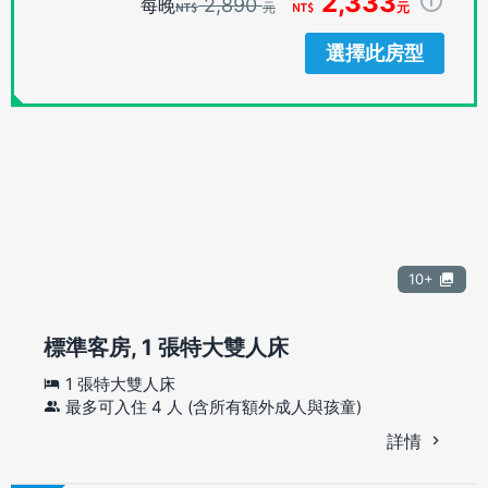
2,333
2,890
每晚
元
元
選擇此房型
10+
標準客房, 1 張特大雙人床
1 張特大雙人床
最多可入住 4 人 (含所有額外成人與孩童)
詳情