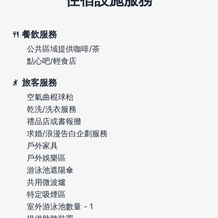
餐飲服務
公共區域提供咖啡/茶
點心吧/輕食店
旅客服務
空氣曲棍球枱
乾洗/洗衣服務
禮品店或書報攤
求婚/浪漫告白企劃服務
戶外家具
戶外娛樂區
游泳池遮陽傘
共用微波爐
特定吸煙區
室外游泳池數量 - 1