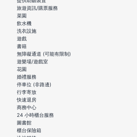
提供助聽裝置
旅遊資訊/購票服務
菜園
飲水機
洗衣設施
遊戲
書籍
無障礙通道 (可能有限制)
遊樂場/遊戲室
花園
婚禮服務
停車位 (非路邊)
行李寄放
快速退房
商務中心
24 小時櫃台服務
圖書館
櫃台保險箱