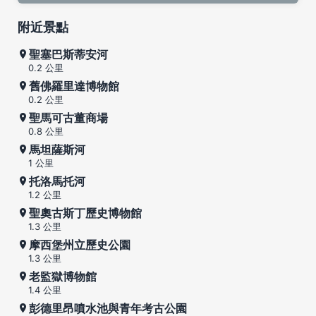
附近景點
聖塞巴斯蒂安河
0.2 公里
舊佛羅里達博物館
0.2 公里
聖馬可古董商場
0.8 公里
馬坦薩斯河
1 公里
托洛馬托河
1.2 公里
聖奧古斯丁歷史博物館
1.3 公里
摩西堡州立歷史公園
1.3 公里
老監獄博物館
1.4 公里
彭德里昂噴水池與青年考古公園