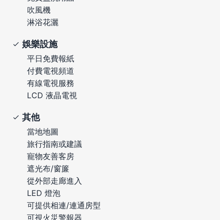
吹風機
淋浴花灑
娛樂設施
平日免費報紙
付費電視頻道
有線電視服務
LCD 液晶電視
其他
當地地圖
旅行指南或建議
寵物友善客房
遮光布/窗簾
從外部走廊進入
LED 燈泡
可提供相連/連通房型
可視火災警報器