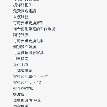
槓桿門把手
免費長途電話
香檳服務
可應要求更換床單
適合使用筆電的工作環境
獨特裝潢
可應要求更換毛巾
個別獨立裝潢
可提供抗過敏寢具
用餐指南
提供毛巾
可攜式風扇
電視尺寸單位： - 吋
電視尺寸： - 42
熨斗/燙衣板
微波爐
免費搖籃/嬰兒床
浴室扶手