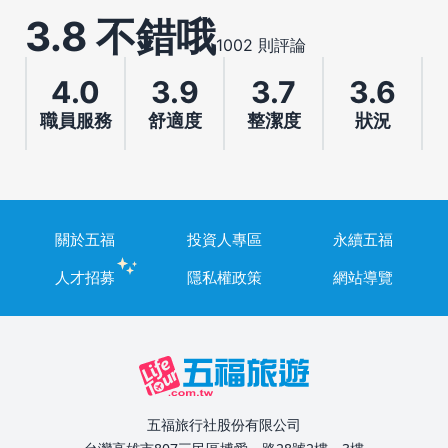
3.8 不錯哦
1002 則評論
4.0
3.9
3.7
3.6
職員服務
舒適度
整潔度
狀況
關於五福
投資人專區
永續五福
人才招募
隱私權政策
網站導覽
五福旅行社股份有限公司