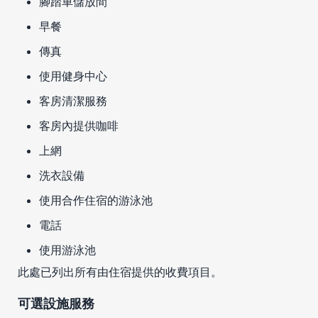
腳踏車儲放間
早餐
傳真
使用健身中心
客房清潔服務
客房內提供咖啡
上網
洗衣設備
使用合作住宿的游泳池
電話
使用游泳池
此處已列出所有由住宿提供的收費項目。
可選設施服務