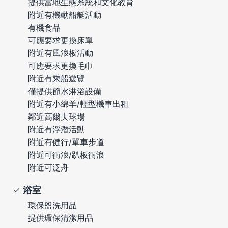
提供當地生態系統和文化教育
附近有機動船艇活動
有機食品
可應要求更換床單
附近有風浪板活動
可應要求更換毛巾
附近有乘船遊覽
僅提供節水淋浴設備
附近有小綿羊/輕型機車出租
鄰近高爾夫球場
附近有浮潛活動
附近有健行/單車步道
附近可衝浪/趴板衝浪
附近可泛舟
浴室
環保盥洗用品
提供環保清潔用品