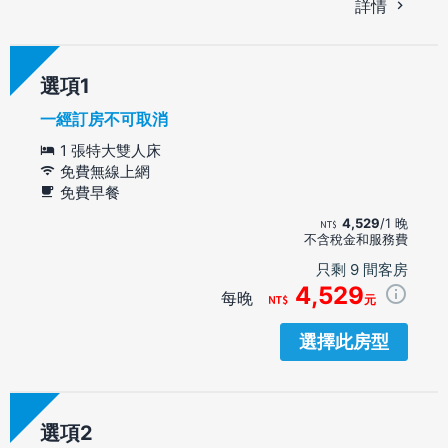
詳情
選項
一經訂房不可取消
1 張特大雙人床
免費無線上網
免費早餐
4,529
/1 晚
不含稅金和服務費
只剩 9 間客房
4,529
每晚
元
選擇此房型
選項