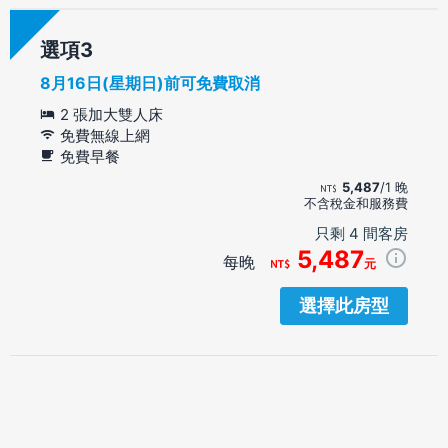
選項
8月16日(星期日)前可免費取消
2 張加大雙人床
免費無線上網
免費早餐
5,487
/1 晚
不含稅金和服務費
只剩 4 間客房
5,487
每晚
元
選擇此房型