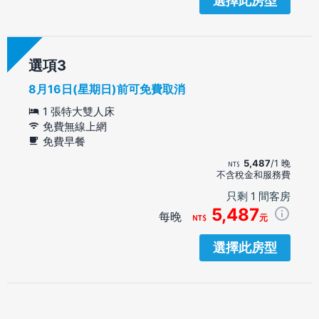
選擇此房型
選項
8月16日(星期日)前可免費取消
1 張特大雙人床
免費無線上網
免費早餐
5,487
/1 晚
不含稅金和服務費
只剩 1 間客房
5,487
每晚
元
選擇此房型