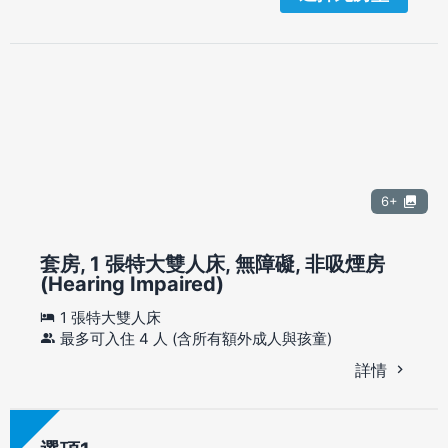
6+
套房, 1 張特大雙人床, 無障礙, 非吸煙房
(Hearing Impaired)
1 張特大雙人床
最多可入住 4 人 (含所有額外成人與孩童)
詳情