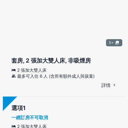
5+
套房, 2 張加大雙人床, 非吸煙房
2 張加大雙人床
最多可入住 6 人 (含所有額外成人與孩童)
詳情
選項
一經訂房不可取消
2 張加大雙人床