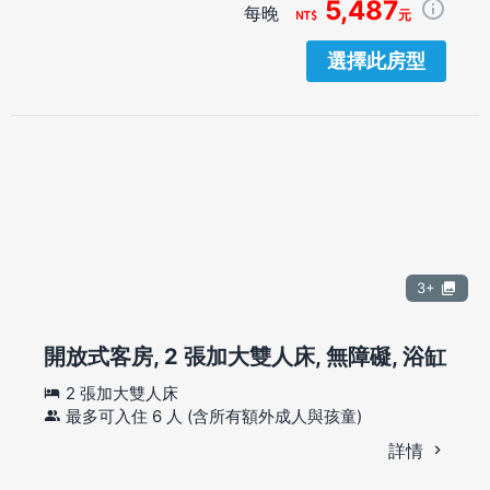
5,487
每晚
元
選擇此房型
3+
開放式客房, 2 張加大雙人床, 無障礙, 浴缸
2 張加大雙人床
最多可入住 6 人 (含所有額外成人與孩童)
詳情