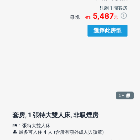
只剩 1 間客房
5,487
每晚
元
選擇此房型
5+
套房, 1 張特大雙人床, 非吸煙房
1 張特大雙人床
最多可入住 4 人 (含所有額外成人與孩童)