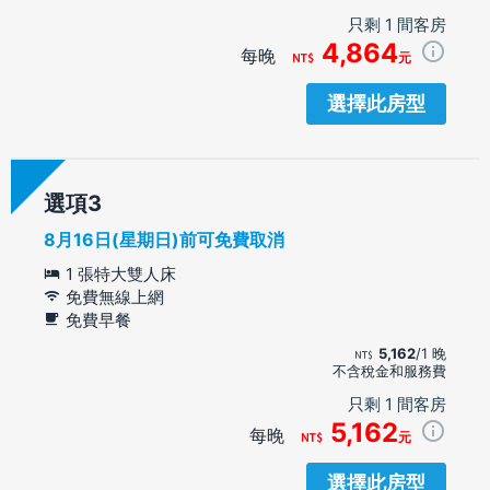
只剩 1 間客房
4,864
每晚
元
選擇此房型
選項
8月16日(星期日)前可免費取消
1 張特大雙人床
免費無線上網
免費早餐
5,162
/1 晚
不含稅金和服務費
只剩 1 間客房
5,162
每晚
元
選擇此房型