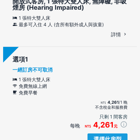
開放式客房, 1 張特大雙人床, 無障礙, 非吸
煙房 (Hearing Impaired)
1 張特大雙人床
最多可入住 4 人 (含所有額外成人與孩童)
詳情
選項
一經訂房不可取消
1 張特大雙人床
免費無線上網
免費早餐
4,261
/1 晚
不含稅金和服務費
只剩 1 間客房
4,261
每晚
元
選擇此房型