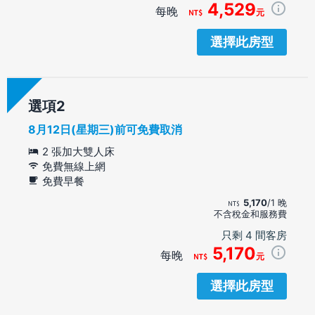
4,529
每晚
元
選擇此房型
選項
8月12日(星期三)前可免費取消
2 張加大雙人床
免費無線上網
免費早餐
5,170
/1 晚
不含稅金和服務費
只剩 4 間客房
5,170
每晚
元
選擇此房型