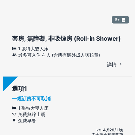
6+
套房, 無障礙, 非吸煙房 (Roll-in Shower)
1 張特大雙人床
最多可入住 4 人 (含所有額外成人與孩童)
詳情
選項
一經訂房不可取消
1 張特大雙人床
免費無線上網
免費早餐
4,529
/1 晚
不含稅金和服務費