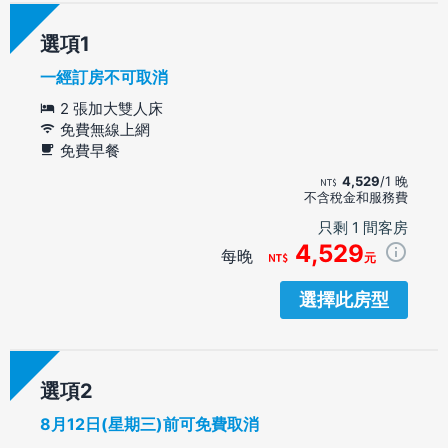
選項
一經訂房不可取消
2 張加大雙人床
免費無線上網
免費早餐
4,529
/1 晚
不含稅金和服務費
只剩 1 間客房
4,529
每晚
元
選擇此房型
選項
8月12日(星期三)前可免費取消