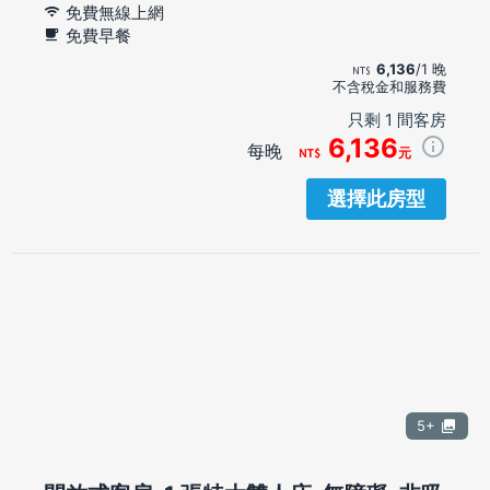
免費無線上網
免費早餐
6,136
/1 晚
不含稅金和服務費
只剩 1 間客房
6,136
每晚
元
選擇此房型
5+