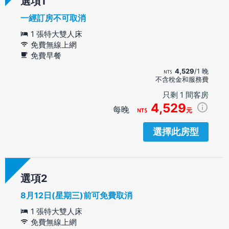
選項
一經訂房不可取消
1 張特大雙人床
免費無線上網
免費早餐
4,529
/1 晚
不含稅金和服務費
只剩 1 間客房
4,529
每晚
元
選擇此房型
選項
8月12日(星期三)前可免費取消
1 張特大雙人床
免費無線上網