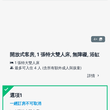
4+
開放式客房, 1 張特大雙人床, 無障礙, 浴缸
1 張特大雙人床
最多可入住 4 人 (含所有額外成人與孩童)
詳情
選項
一經訂房不可取消