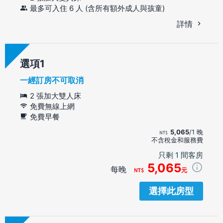
最多可入住 6 人 (含所有額外成人與孩童)
詳情
選項
一經訂房不可取消
2 張加大雙人床
免費無線上網
免費早餐
5,065
/1 晚
不含稅金和服務費
只剩 1 間客房
5,065
每晚
元
選擇此房型