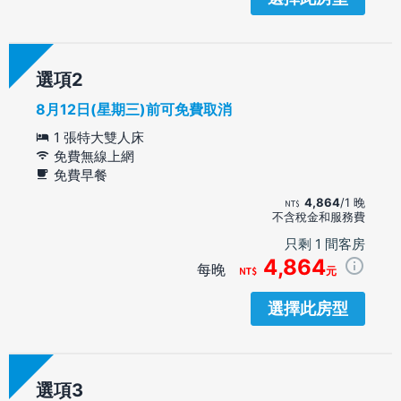
選項
8月12日(星期三)前可免費取消
1 張特大雙人床
免費無線上網
免費早餐
4,864
/1 晚
不含稅金和服務費
只剩 1 間客房
4,864
每晚
元
選擇此房型
選項