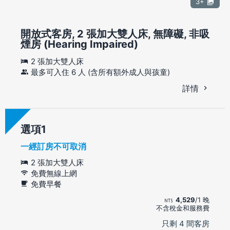
3+
開放式客房, 2 張加大雙人床, 無障礙, 非吸
煙房 (Hearing Impaired)
2 張加大雙人床
最多可入住 6 人 (含所有額外成人與孩童)
詳情
選項
一經訂房不可取消
2 張加大雙人床
免費無線上網
免費早餐
4,529
/1 晚
不含稅金和服務費
只剩 4 間客房