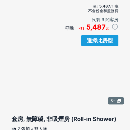
5,487
/1 晚
不含稅金和服務費
只剩 9 間客房
5,487
每晚
元
選擇此房型
5+
套房, 無障礙, 非吸煙房 (Roll-in Shower)
2 張加大雙人床