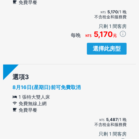
免費早餐
5,170
/1 晚
不含稅金和服務費
只剩 1 間客房
5,170
每晚
元
選擇此房型
選項
8月16日(星期日)前可免費取消
1 張特大雙人床
免費無線上網
免費早餐
5,487
/1 晚
不含稅金和服務費
只剩 1 間客房