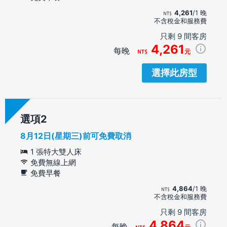
4,261
/1 晚
不含稅金和服務費
只剩 9 間客房
4,261
每晚
元
選擇此房型
選項
8月12日(星期三)前可免費取消
1 張特大雙人床
免費無線上網
免費早餐
4,864
/1 晚
不含稅金和服務費
只剩 9 間客房
4,864
每晚