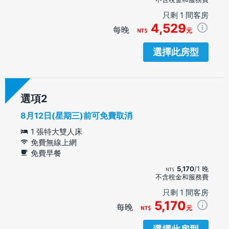
只剩 1 間客房
4,529
每晚
元
選擇此房型
選項
8月12日(星期三)前可免費取消
1 張特大雙人床
免費無線上網
免費早餐
5,170
/1 晚
不含稅金和服務費
只剩 1 間客房
5,170
每晚
元