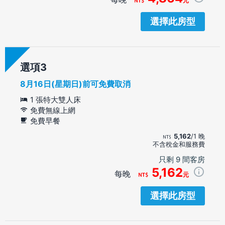
元
選擇此房型
選項
8月16日(星期日)前可免費取消
1 張特大雙人床
免費無線上網
免費早餐
5,162
/1 晚
不含稅金和服務費
只剩 9 間客房
5,162
每晚
元
選擇此房型