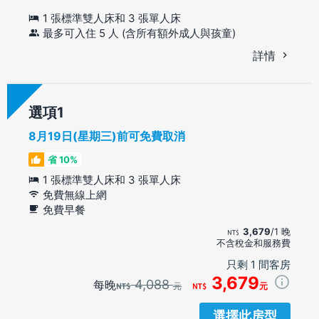
1 張標準雙人床和 3 張單人床
最多可入住 5 人 (含所有額外成人與孩童)
詳情
選項
8月19日(星期三)前可免費取消
省 10%
1 張標準雙人床和 3 張單人床
免費無線上網
免費早餐
3,679
/1 晚
不含稅金和服務費
只剩 1 間客房
3,679
4,088
每晚
元
元
選擇此房型