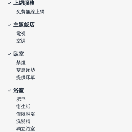
上網服務
免費無線上網
主題飯店
電視
空調
臥室
禁煙
雙層床墊
提供床單
浴室
肥皂
衛生紙
僅限淋浴
洗髮精
獨立浴室