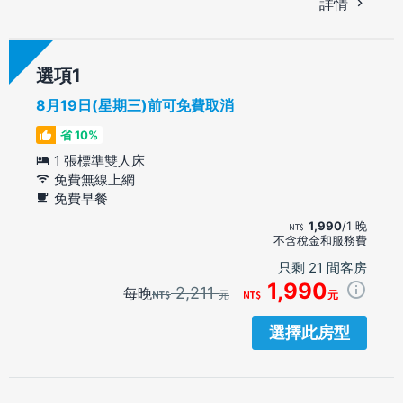
詳情
選項
8月19日(星期三)前可免費取消
省 10%
1 張標準雙人床
免費無線上網
免費早餐
1,990
/1 晚
不含稅金和服務費
只剩 21 間客房
1,990
2,211
每晚
元
元
選擇此房型