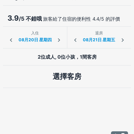
3.9
/5 不錯哦
旅客給了住宿的便利性 4.4/5 的評價
入住
退房
2位成人, 0位小孩，1間客房
選擇客房