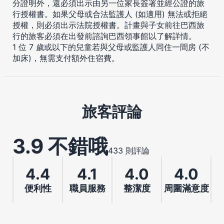
分證明外，還必須出示由另一位家長簽署並經公證的旅
行授權書。如果父母或合法監護人 (如適用) 無法或拒絕
授權，則必須出示法院授權書。計畫與子女前往巴西旅
行的旅客必須在出發前諮詢巴西領事館以了解詳情。
1 位 7 歲或以下的兒童若與父母或監護人同住一間房 (不
加床)，無需支付額外住宿費。
旅客評論
3.9 不錯哦
433 則評論
4.4
4.1
4.0
4.0
便利性
職員服務
整潔度
周圍滿意度