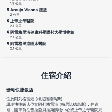
1.9 公里
Araujo Vianna 禮堂
2 公里
上帝之母醫院
2.1 公里
阿雷格里港健康科學聯邦大學博物館
2.1 公里
阿雷格里港臨床醫院
2.1 公里
住宿介紹
珊瑚快捷飯店
位於阿列格雷港 (梅尼諾德烏斯)
珊瑚快捷飯店位於阿列格雷港 (梅尼諾德烏斯)，住這
裡，開車前往普拉亞貝拉斯購物中心或上帝之母醫院只