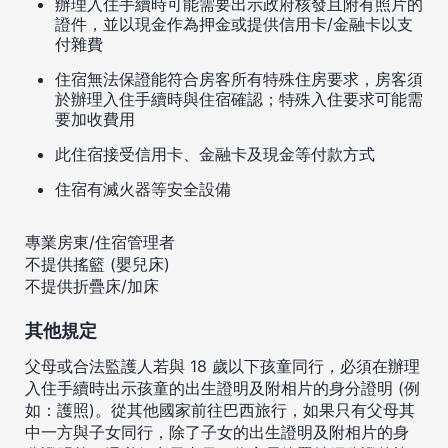
辦理入住手續時可能需要出示政府核發且附有照片的
證件，並以現金作為押金或提供信用卡/金融卡以支
付雜費
住宿無法保證能符合房客所有特殊住房要求，房客須
於辦理入住手續時與住宿確認；特殊入住要求可能需
要加收費用
此住宿接受信用卡、金融卡及現金等付款方式
住宿有滅火器等安全設備
專業房東/住宿管理者
不提供搖籃 (嬰兒床)
不提供折疊床/加床
其他規定
父母或合法監護人若與 18 歲以下孩童同行，必須在辦理
入住手續時出示孩童的出生證明及附相片的身分證明 (例
如：護照)。從其他國家前往巴西旅行，如果只有父母其
中一方與子女同行，除了子女的出生證明及附相片的身