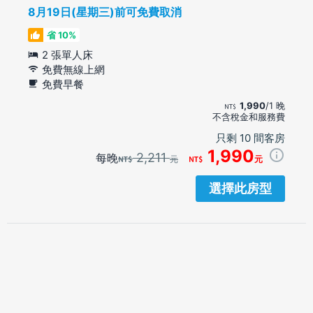
8月19日(星期三)前可免費取消
省 10%
2 張單人床
免費無線上網
免費早餐
1,990
/1 晚
不含稅金和服務費
只剩 10 間客房
1,990
2,211
每晚
元
元
選擇此房型