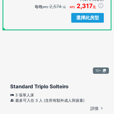
2,317
2,574
每晚
元
元
選擇此房型
10+
Standard Triplo Solteiro
3 張單人床
最多可入住 3 人 (含所有額外成人與孩童)
詳情