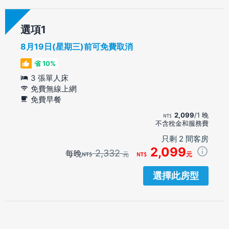
選項
8月19日(星期三)前可免費取消
省 10%
3 張單人床
免費無線上網
免費早餐
2,099
/1 晚
不含稅金和服務費
只剩 2 間客房
2,099
2,332
每晚
元
元
選擇此房型