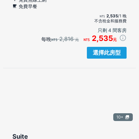
免費早餐
2,535
/1 晚
不含稅金和服務費
只剩 4 間客房
2,535
2,816
每晚
元
元
選擇此房型
10+
Suite