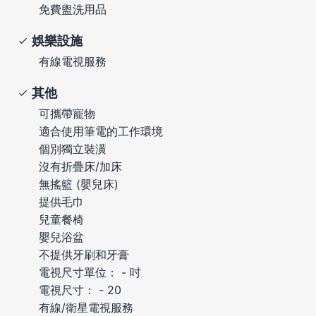
免費盥洗用品
娛樂設施
有線電視服務
其他
可攜帶寵物
適合使用筆電的工作環境
個別獨立裝潢
沒有折疊床/加床
無搖籃 (嬰兒床)
提供毛巾
兒童餐椅
嬰兒浴盆
不提供牙刷和牙膏
電視尺寸單位： - 吋
電視尺寸： - 20
有線/衛星電視服務