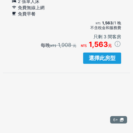
2 張單人床
免費無線上網
免費早餐
1,563
/1 晚
不含稅金和服務費
只剩 3 間客房
1,563
1,908
每晚
元
元
選擇此房型
6+