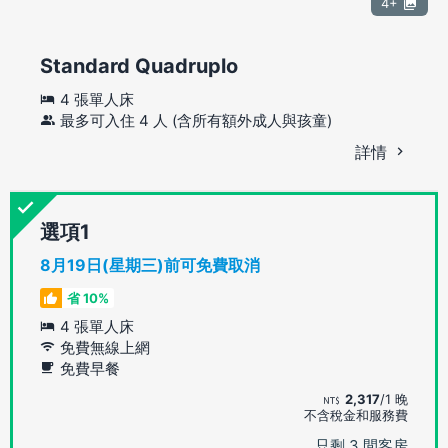
4+
Standard Quadruplo
4 張單人床
最多可入住 4 人 (含所有額外成人與孩童)
詳情
選項
8月19日(星期三)前可免費取消
省 10%
4 張單人床
免費無線上網
免費早餐
2,317
/1 晚
不含稅金和服務費
只剩 3 間客房