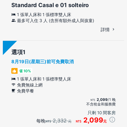
Standard Casal e 01 solteiro
1 張單人床和 1 張標準雙人床
最多可入住 3 人 (含所有額外成人與孩童)
詳情
選項
8月19日(星期三)前可免費取消
省 10%
1 張單人床和 1 張標準雙人床
免費無線上網
免費早餐
2,099
/1 晚
不含稅金和服務費
只剩 10 間客房
2,099
2,332
每晚
元
元