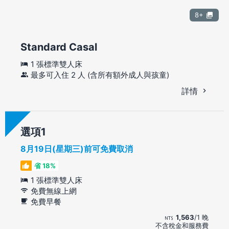
8+
Standard Casal
1 張標準雙人床
最多可入住 2 人 (含所有額外成人與孩童)
詳情
選項
8月19日(星期三)前可免費取消
省 18%
1 張標準雙人床
免費無線上網
免費早餐
1,563
/1 晚
不含稅金和服務費