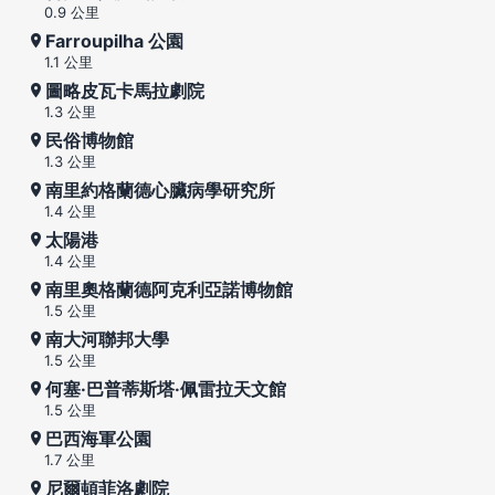
0.9 公里
Farroupilha 公園
1.1 公里
圖略皮瓦卡馬拉劇院
1.3 公里
民俗博物館
1.3 公里
南里約格蘭德心臟病學研究所
1.4 公里
太陽港
1.4 公里
南里奧格蘭德阿克利亞諾博物館
1.5 公里
南大河聯邦大學
1.5 公里
何塞·巴普蒂斯塔·佩雷拉天文館
1.5 公里
巴西海軍公園
1.7 公里
尼爾頓菲洛劇院