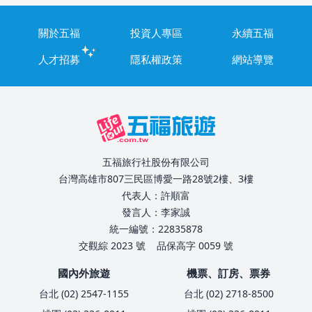
關於五福
投資人專區
永續五福
人才招募
隱私權政策
網站導覽
五福旅行社股份有限公司
台灣高雄市807三民區博愛一路28號2樓、3樓
代表人：許順富
發言人：李家誠
統一編號：22835878
交觀綜 2023 號
品保高字 0059 號
國內外旅遊
機票、訂房、票券
台北 (02) 2547-1155
台北 (02) 2718-8500